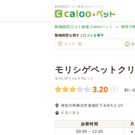
動物病院口コミ検索 カルーペット
動物病院口コミ検索
Calooペット
神奈川
動物病院を探す |
口コミを探す
モリシゲペットク
もりしげぺっとくりにっく
3.20
？
飼い
神奈川県横浜市港南区下永谷5-1-10
イヌ / ネコ
診察時間
月
09:00 ~ 12:00
●