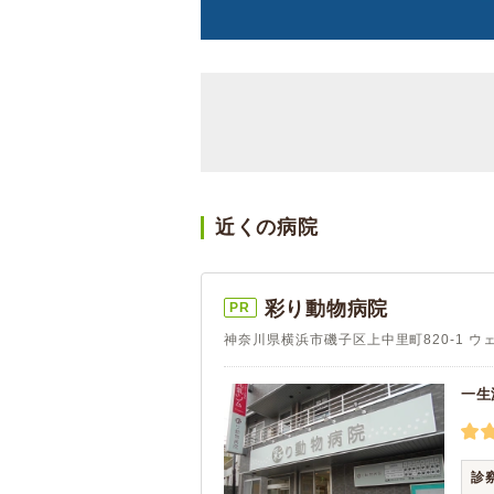
近くの病院
彩り動物病院
PR
神奈川県横浜市磯子区上中里町820-1 
一生
診