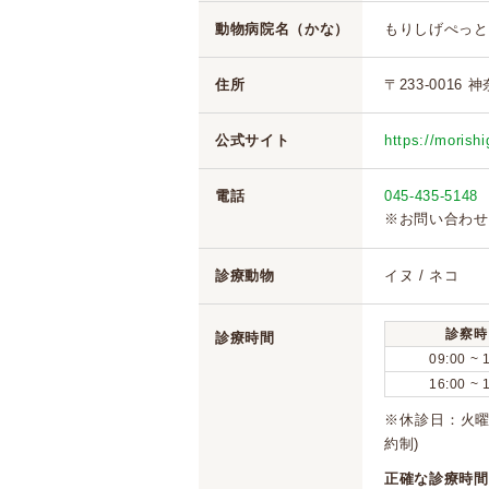
動物病院名（かな）
もりしげぺっと
住所
〒233-0016
公式サイト
https://morishi
電話
045-435-5148
※お問い合わせ
診療動物
イヌ / ネコ
診察時
診療時間
09:00 ~ 
16:00 ~ 
※休診日：火曜日
約制)
正確な診療時間