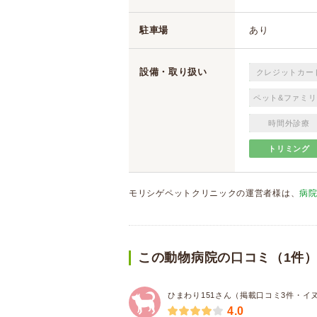
駐車場
あり
設備・取り扱い
クレジットカー
ペット&ファミリ
時間外診療
トリミング
モリシゲペットクリニックの運営者様は、
病
この動物病院の口コミ（1件
ひまわり151さん（掲載口コミ3件・イ
4.0