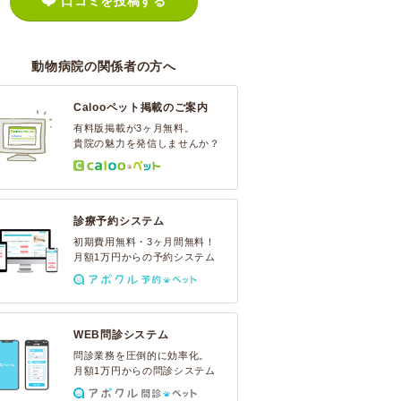
口コミを投稿する
動物病院の関係者の方へ
Calooペット掲載のご案内
有料版掲載が3ヶ月無料。
貴院の魅力を発信しませんか？
診療予約システム
初期費用無料・3ヶ月間無料！
月額1万円からの予約システム
WEB問診システム
問診業務を圧倒的に効率化。
月額1万円からの問診システム