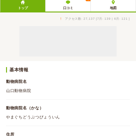
トップ
口コミ
地図
↑
アクセス数: 27,137 [7月: 139 | 6月: 121 ]
基本情報
動物病院名
山口動物病院
動物病院名（かな）
やまぐちどうぶつびょういん
住所