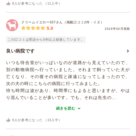
8
人が参考になった （
11
人中）
クリームイエロー537さん（掲載口コミ2件・イヌ）
5.0
2016年02月投稿
この口コミは受診から5年以上経過しています。
良い病院です
いつも待合室がいっぱいなのが道路から見えていたので、
別の動物病院へ行っていました。それまで飼っていた犬が
亡くなり、その後その病院と疎遠になってしまったので、
次の犬の時にこちらの病院に行ってみました。
待ち時間は波があり、時間帯にもよると思いますが、やは
り混んでいることが多いです。でも、それは先生の...
続きを読む
9
人が参考になった （
13
人中）