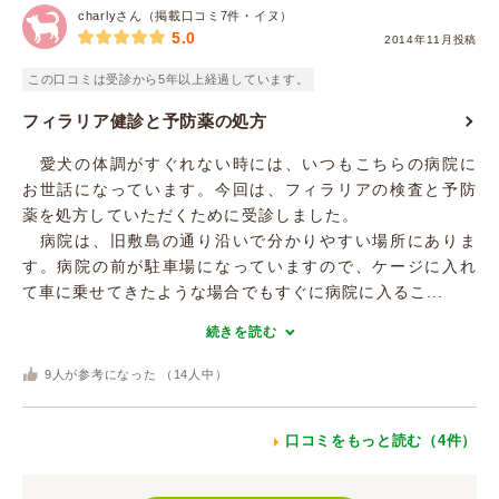
charlyさん（掲載口コミ7件・イヌ）
5.0
2014年11月投稿
この口コミは受診から5年以上経過しています。
フィラリア健診と予防薬の処方
愛犬の体調がすぐれない時には、いつもこちらの病院に
お世話になっています。今回は、フィラリアの検査と予防
薬を処方していただくために受診しました。
病院は、旧敷島の通り沿いで分かりやすい場所にありま
す。病院の前が駐車場になっていますので、ケージに入れ
て車に乗せてきたような場合でもすぐに病院に入るこ...
続きを読む
9
人が参考になった （
14
人中）
口コミをもっと読む（4件）