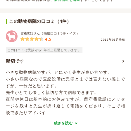
この動物病院の口コミ（4件）
雪夜921さん（掲載口コミ3件・イヌ）
4.5
2016年03月投稿
この口コミは受診から5年以上経過しています。
親切です
小さな動物病院ですが、とにかく先生が良い方です。
小さい病院なので医療設備は完璧とまでは言えない感じで
すが、十分だと思います。
先生がとても優しく親切な方で信頼できます。
夜間や休日は基本的にお休みですが、留守番電話にメッセ
ージを残すと先生が折り返して電話をくださり、そこで相
談できたりアドバイ...
続きを読む