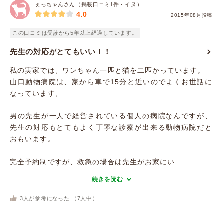
ぇっちゃんさん（掲載口コミ1件・イヌ）
4.0
2015年08月投稿
この口コミは受診から5年以上経過しています。
先生の対応がとてもいい！！
私の実家では、ワンちゃん一匹と猫を二匹かっています。
山口動物病院は、家から車で15分と近いのでよくお世話に
なっています。
男の先生が一人で経営されている個人の病院なんですが、
先生の対応もとてもよく丁寧な診察が出来る動物病院だと
おもいます。
完全予約制ですが、救急の場合は先生がお家にい...
続きを読む
3
人が参考になった （
7
人中）