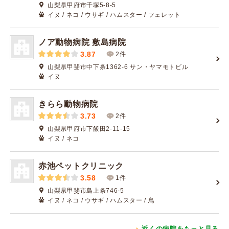
山梨県甲府市千塚5-8-5
イヌ / ネコ / ウサギ / ハムスター / フェレット
ノア動物病院 敷島病院
3.87
2件
山梨県甲斐市中下条1362-6 サン・ヤマモトビル
イヌ
きらら動物病院
3.73
2件
山梨県甲府市下飯田2-11-15
イヌ / ネコ
赤池ペットクリニック
3.58
1件
山梨県甲斐市島上条746-5
イヌ / ネコ / ウサギ / ハムスター / 鳥
近くの病院をもっと見る