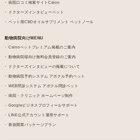
病院口コミ検索サイトCaloo
ドクターズインタビューペット
ペット用CBDオイルサプリメント ペットノール
動物病院向けMENU
Calooペットプレミアム掲載のご案内
動物病院様向け無料会員登録のご案内
ドクターズインタビューの掲載について
動物病院予約システム アポクル予約ペット
WEB問診システム アポクル問診ペット
病院・クリニック ホームページ制作
Googleビジネスプロフィールサポート
LINE公式アカウント運用サポート
新規開業パッケージプラン