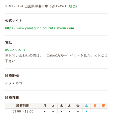
〒400-0124 山梨県甲斐市中下条1949-1 (
地図
)
公式サイト
https://www.yamaguchidoubutsubyoin.com
電話
055-277-5131
※お問い合わせの際は、「Caloo(カルー) ペットを見た」とお伝え
下さい。
診療動物
イヌ / ネコ
診療時間
診察時間
月
火
水
木
金
土
日
祝
09:00 ~ 12:00
●
●
●
●
●
●