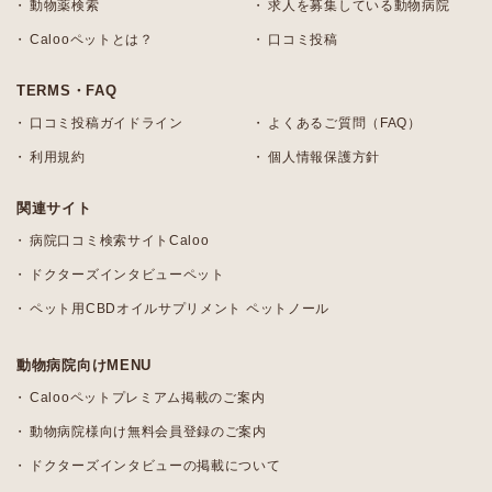
動物薬検索
求人を募集している動物病院
Calooペットとは？
口コミ投稿
TERMS・FAQ
口コミ投稿ガイドライン
よくあるご質問（FAQ）
利用規約
個人情報保護方針
関連サイト
病院口コミ検索サイトCaloo
ドクターズインタビューペット
ペット用CBDオイルサプリメント ペットノール
動物病院向けMENU
Calooペットプレミアム掲載のご案内
動物病院様向け無料会員登録のご案内
ドクターズインタビューの掲載について