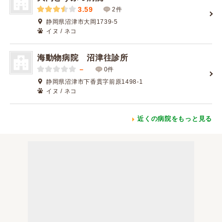
3.59
2件
静岡県沼津市大岡1739-5
イヌ / ネコ
海動物病院 沼津往診所
－
0件
静岡県沼津市下香貫字前原1498-1
イヌ / ネコ
近くの病院をもっと見る