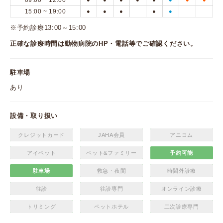
09:00 ~ 12:00
15:00 ~ 19:00
●
●
●
●
●
※予約診療13:00～15:00
正確な診療時間は動物病院のHP・電話等でご確認ください。
駐車場
あり
設備・取り扱い
クレジットカード
JAHA会員
アニコム
アイペット
ペット&ファミリー
予約可能
駐車場
救急・夜間
時間外診療
往診
往診専門
オンライン診療
トリミング
ペットホテル
二次診療専門