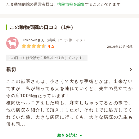
たま動物病院の運営者様は、
病院情報を編集
することができます
この動物病院の口コミ（1件）
Unknownさん（掲載口コミ2件・イヌ）
4.5
2016年10月投稿
この口コミは受診から5年以上経過しています。
親切
ここの獣医さんは、小さくて大きな手術とかは、出来ない
ですが、私が飼ってる犬を連れていくと、先生の見立てが
今の所100%当たっています！
椎間板ヘルニアをした時も、麻痺しちゃってるとの事で、
他の病院を紹介して頂きましたが、それまでに処方してく
れていた薬、大きな病院に行っても、大きな病院の先生も
僕も同...
続きを読む