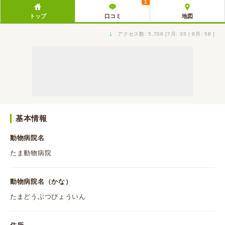
1
トップ
口コミ
地図
↓
アクセス数: 5,708 [7月: 35 | 6月: 58 ]
基本情報
動物病院名
たま動物病院
動物病院名（かな）
たまどうぶつびょういん