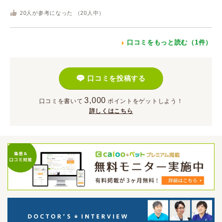
20
人が参考になった （
20
人中）
口コミをもっと読む（1件）
口コミを投稿する
3,000
口コミを書いて
ポイント
をゲットしよう！
詳しくはこちら