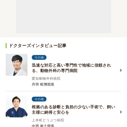
ドクターズインタビュー記事
その他
迅速な対応と高い専門性で地域に信頼され
る、動物外科の専門病院
愛知動物外科病院
丹羽 昭博院長
その他
根拠のある診断と負担の少ない手術で、飼い
主様に納得と安心を
上本町どうぶつ病院
中西 崇之院長