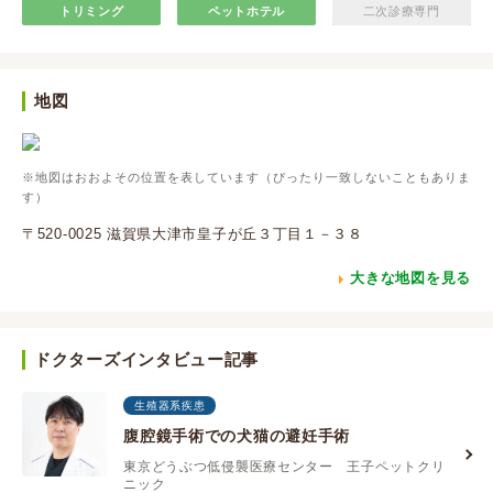
トリミング
ペットホテル
二次診療専門
地図
※地図はおおよその位置を表しています（ぴったり一致しないこともありま
す）
〒520-0025 滋賀県大津市皇子が丘３丁目１－３８
大きな地図を見る
ドクターズインタビュー記事
生殖器系疾患
腹腔鏡手術での犬猫の避妊手術
東京どうぶつ低侵襲医療センター 王子ペットクリ
ニック