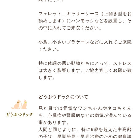
フェレット…キャリーケース（上開き型をお
勧めします）にハンモックなどを設置し、そ
の中に入れてご来院ください。
小鳥…小さいプラケースなどに入れてご来院
ください。
特に体調の悪い動物たちにとって、ストレス
は大きく影響します。ご協力宜しくお願い致
します。
どうぶつドックについて
見た目では元気なワンちゃんやネコちゃん
も、心臓病や腎臓病などの病気が潜んでいる
事があります。
人間と同じように、特に6歳を超えた中高齢
の子は、早期発見・早期治療のための健康診