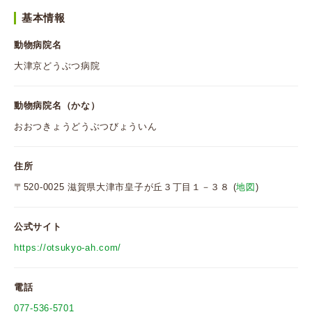
基本情報
動物病院名
大津京どうぶつ病院
動物病院名（かな）
おおつきょうどうぶつびょういん
住所
〒520-0025 滋賀県大津市皇子が丘３丁目１－３８ (
地図
)
公式サイト
https://otsukyo-ah.com/
電話
077-536-5701