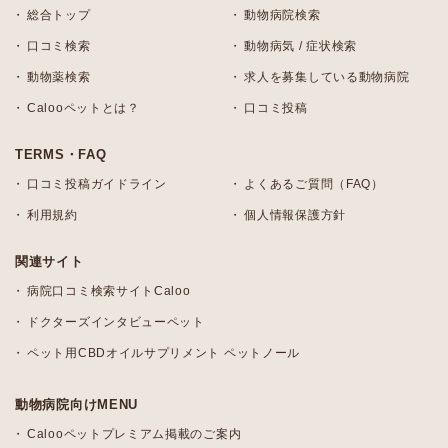
総合トップ
動物病院検索
口コミ検索
動物病気 / 症状検索
動物薬検索
求人を募集している動物病院
Calooペットとは？
口コミ投稿
TERMS・FAQ
口コミ投稿ガイドライン
よくあるご質問（FAQ）
利用規約
個人情報保護方針
関連サイト
病院口コミ検索サイトCaloo
ドクターズインタビューペット
ペット用CBDオイルサプリメント ペットノール
動物病院向けMENU
Calooペットプレミアム掲載のご案内