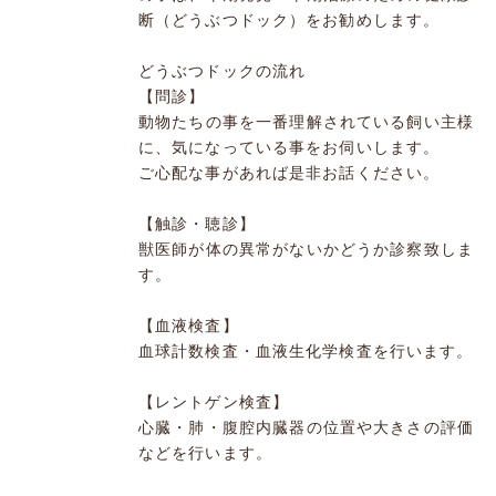
断（どうぶつドック）をお勧めします。
どうぶつドックの流れ
【問診】
動物たちの事を一番理解されている飼い主様
に、気になっている事をお伺いします。
ご心配な事があれば是非お話ください。
【触診・聴診】
獣医師が体の異常がないかどうか診察致しま
す。
【血液検査】
血球計数検査・血液生化学検査を行います。
【レントゲン検査】
心臓・肺・腹腔内臓器の位置や大きさの評価
などを行います。