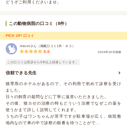
どうぞご利用くださいませ。
この動物病院の口コミ（8件）
PICK UP! 口コミ
meconさん（掲載口コミ1件・ネコ）
5.0
2016年10月投稿
この口コミは受診から5年以上経過しています。
信頼できる先生
猫専用のホテルがあるので、その利用で初めて診察を受け
ました。
日々の飼育の疑問などに丁寧に返答いただきました。
その後、猫カゼの治療の時もどういう治療でなぜこの薬を
使うかまで詳しく説明してくれます。
うちの子はワンちゃんが苦手ですが駐車場が広く、病院敷
地内なので車の中で診察の順番を待つことがで...