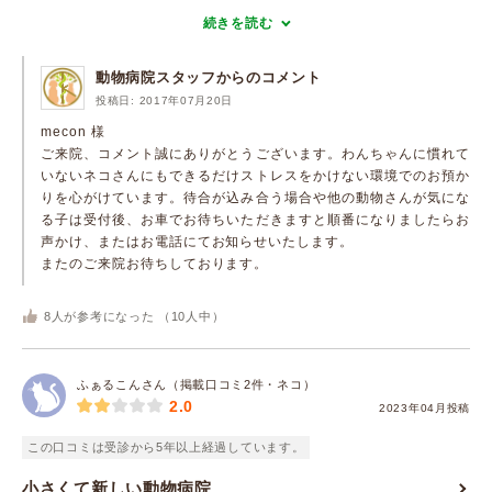
続きを読む
動物病院スタッフからのコメント
投稿日: 2017年07月20日
mecon 様
ご来院、コメント誠にありがとうございます。わんちゃんに慣れて
いないネコさんにもできるだけストレスをかけない環境でのお預か
りを心がけています。待合が込み合う場合や他の動物さんが気にな
る子は受付後、お車でお待ちいただきますと順番になりましたらお
声かけ、またはお電話にてお知らせいたします。
またのご来院お待ちしております。
8
人が参考になった （
10
人中）
ふぁるこんさん（掲載口コミ2件・ネコ）
2.0
2023年04月投稿
この口コミは受診から5年以上経過しています。
小さくて新しい動物病院