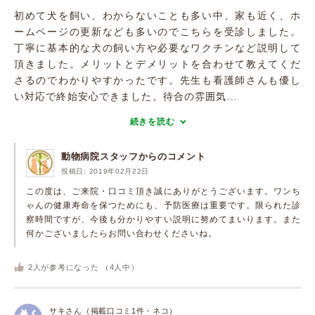
初めて犬を飼い、わからないことも多い中、家も近く、ホ
ームページの更新なども多いのでこちらを受診しました。
丁寧に基本的な犬の飼い方や必要なワクチンなど説明して
頂きました。メリットとデメリットを合わせて教えてくだ
さるのでわかりやすかったです。先生も看護師さんも優し
い対応で終始安心できました。待合の雰囲気...
続きを読む
動物病院スタッフからのコメント
投稿日: 2019年02月22日
この度は、ご来院・口コミ頂き誠にありがとうございます。ワンち
ゃんの健康寿命を保つためにも、予防医療は重要です。限られた診
察時間ですが、今後も分かりやすい説明に努めてまいります。また
何かございましたらお問い合わせくださいね。
2
人が参考になった （
4
人中）
サキさん（掲載口コミ1件・ネコ）