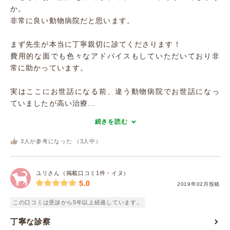
か。
非常に良い動物病院だと思います。
まず先生が本当に丁寧親切に診てくださります！
費用的な面でも色々なアドバイスもしていただいており非
常に助かっています。
実はここにお世話になる前、違う動物病院でお世話になっ
ていましたが高い治療...
続きを読む
3
人が参考になった （
3
人中）
ユリさん（掲載口コミ1件・イヌ）
5.0
2019年02月投稿
この口コミは受診から5年以上経過しています。
丁寧な診察