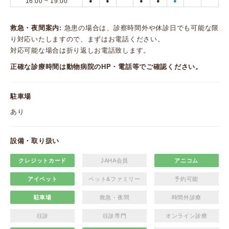
16:00 ~ 19:00
●
●
●
●
●
救急・夜間案内:
急患の場合は、診察時間外や休診日でも可能な限
り対応いたしますので、まずはお電話ください。
対応可能な場合は折り返しお電話致します。
正確な診療時間は動物病院のHP・電話等でご確認ください。
駐車場
あり
設備・取り扱い
クレジットカード
JAHA会員
アニコム
アイペット
ペット&ファミリー
予約可能
駐車場
救急・夜間
時間外診療
往診
往診専門
オンライン診療