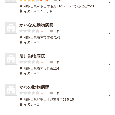
4.00
和歌山県和歌山市毛見1105-1 メゾン浜の宮2-1F
イヌ / ネコ / ウサギ
かいなん動物病院
－
0件
和歌山県海南市重根71-3
イヌ / ネコ
湯川動物病院
－
0件
和歌山県海南市且来124
イヌ / ネコ
かわの動物病院
－
0件
和歌山県和歌山市紀三井寺535-15
イヌ / ネコ