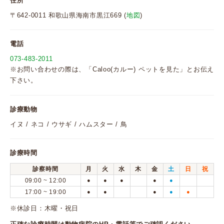
住所
〒642-0011 和歌山県海南市黒江669 (
地図
)
電話
073-483-2011
※お問い合わせの際は、「Caloo(カルー) ペットを見た」とお伝え
下さい。
診療動物
イヌ / ネコ / ウサギ / ハムスター / 鳥
診療時間
診察時間
月
火
水
木
金
土
日
祝
09:00 ~ 12:00
●
●
●
●
●
17:00 ~ 19:00
●
●
●
●
●
※休診日：木曜・祝日