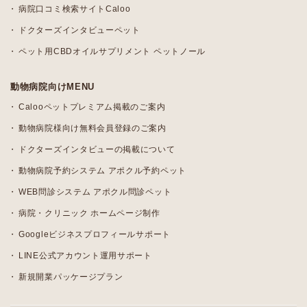
病院口コミ検索サイトCaloo
ドクターズインタビューペット
ペット用CBDオイルサプリメント ペットノール
動物病院向けMENU
Calooペットプレミアム掲載のご案内
動物病院様向け無料会員登録のご案内
ドクターズインタビューの掲載について
動物病院予約システム アポクル予約ペット
WEB問診システム アポクル問診ペット
病院・クリニック ホームページ制作
Googleビジネスプロフィールサポート
LINE公式アカウント運用サポート
新規開業パッケージプラン