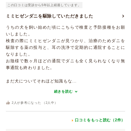
この口コミは受診から5年以上経過しています。
ミミヒゼンダニを駆除していただきました
うちの犬を飼い始めた頃にこちらで検査と予防接種をお願
いしました。
検査の際にミミヒゼンダニが見つかり、治療のためダニを
駆除する薬の投与と、耳の洗浄で定期的に通院することに
なりました。
お陰様で数ヶ月ほどの通院でダニも全く見られなくなり無
事通院も終わりました。
まだ犬についてそれほど知識もな...
続きを読む
2
人が参考になった （
2
人中）
口コミをもっと読む（2件）