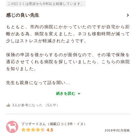
この口コミは受診から5年以上経過しています。
感じの良い先生
もともと、市内の病院にかかっていたのですが自宅から距
離がある為、病院を変えました。ネコも移動時間が減って
少しはストレスが軽減されたようです。
保険の申請を後からするのが面倒なので、その場で保険を
適応させてくれる病院を探していましたら、こちらの病院
を知りました。
先生も親身になって話を聞い...
続きを読む
3
人が参考になった （
5
人中）
ブリザードさん（掲載口コミ3件・イヌ）
4.5
2018年02月投稿