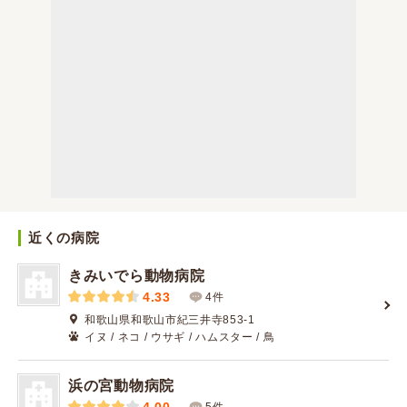
近くの病院
きみいでら動物病院
4.33
4件
和歌山県和歌山市紀三井寺853-1
イヌ / ネコ / ウサギ / ハムスター / 鳥
浜の宮動物病院
5件