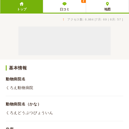
2
トップ
口コミ
地図
↑
アクセス数: 6,984 [7月: 69 | 6月: 57 ]
基本情報
動物病院名
くろえ動物病院
動物病院名（かな）
くろえどうぶつびょういん