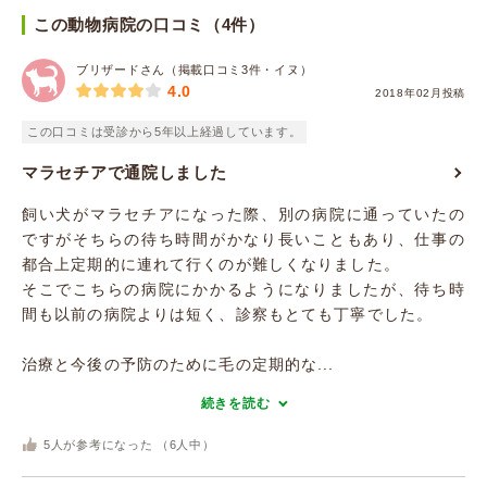
この動物病院の口コミ（4件）
ブリザードさん（掲載口コミ3件・イヌ）
4.0
2018年02月投稿
この口コミは受診から5年以上経過しています。
マラセチアで通院しました
飼い犬がマラセチアになった際、別の病院に通っていたの
ですがそちらの待ち時間がかなり長いこともあり、仕事の
都合上定期的に連れて行くのが難しくなりました。
そこでこちらの病院にかかるようになりましたが、待ち時
間も以前の病院よりは短く、診察もとても丁寧でした。
治療と今後の予防のために毛の定期的な...
続きを読む
5
人が参考になった （
6
人中）