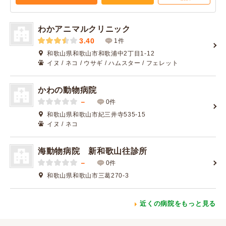
わかアニマルクリニック
3.40
1件
和歌山県和歌山市和歌浦中2丁目1-12
イヌ / ネコ / ウサギ / ハムスター / フェレット
かわの動物病院
－
0件
和歌山県和歌山市紀三井寺535-15
イヌ / ネコ
海動物病院 新和歌山往診所
－
0件
和歌山県和歌山市三葛270-3
近くの病院をもっと見る