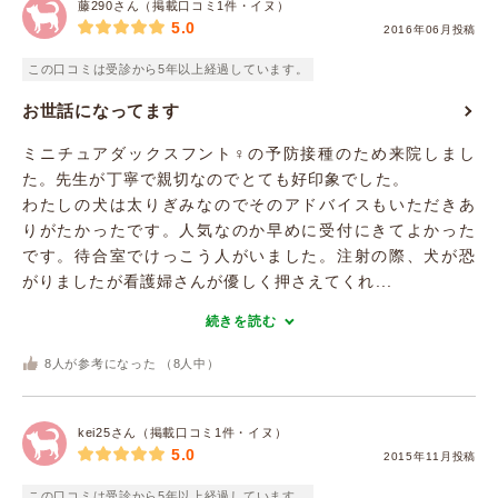
藤290さん（掲載口コミ1件・イヌ）
5.0
2016年06月投稿
この口コミは受診から5年以上経過しています。
お世話になってます
ミニチュアダックスフント♀の予防接種のため来院しまし
た。先生が丁寧で親切なのでとても好印象でした。
わたしの犬は太りぎみなのでそのアドバイスもいただきあ
りがたかったです。人気なのか早めに受付にきてよかった
です。待合室でけっこう人がいました。注射の際、犬が恐
がりましたが看護婦さんが優しく押さえてくれ...
続きを読む
8
人が参考になった （
8
人中）
kei25さん（掲載口コミ1件・イヌ）
5.0
2015年11月投稿
この口コミは受診から5年以上経過しています。