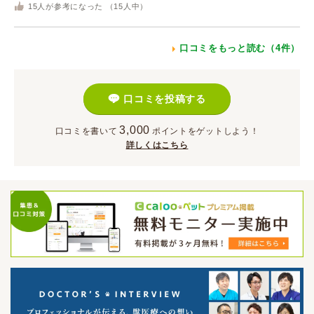
15
人が参考になった （
15
人中）
口コミをもっと読む（4件）
口コミを投稿する
3,000
口コミを書いて
ポイント
をゲットしよう！
詳しくはこちら