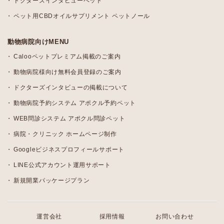
ドクターズインタビューペット
ペット用CBDオイルサプリメント ペットノール
動物病院向けMENU
Calooペットプレミアム掲載のご案内
動物病院様向け無料会員登録のご案内
ドクターズインタビューの掲載について
動物病院予約システム アポクル予約ペット
WEB問診システム アポクル問診ペット
病院・クリニック ホームページ制作
Googleビジネスプロフィールサポート
LINE公式アカウント運用サポート
新規開業パッケージプラン
運営会社
採用情報
お問い合わせ