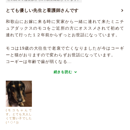
とても優しい先生と看護師さんです
和歌山にお嫁に来る時に実家から一緒に連れて来たミニチ
ュアダックスのモコをご近所の方にオススメされて初めて
連れて行った１２年前からずっとお世話になっています。
モコは19歳の大往生で老衰で亡くなりましたが今はコーギ
ーと猫がおりますので変わらずお世話になっています。
コーギーは年齢で歯が弱くなる...
続きを読む
(モコちゃんで
す。とても大人し
くて賢い子でした
(＾◇＾))