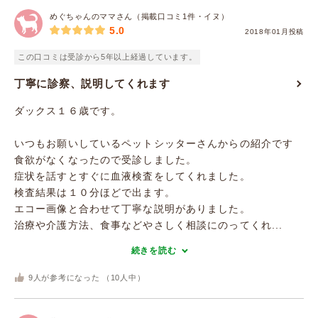
めぐちゃんのママさん（掲載口コミ1件・イヌ）
5.0
2018年01月投稿
この口コミは受診から5年以上経過しています。
丁寧に診察、説明してくれます
ダックス１６歳です。
いつもお願いしているペットシッターさんからの紹介です
食欲がなくなったので受診しました。
症状を話すとすぐに血液検査をしてくれました。
検査結果は１０分ほどで出ます。
エコー画像と合わせて丁寧な説明がありました。
治療や介護方法、食事などやさしく相談にのってくれ...
続きを読む
9
人が参考になった （
10
人中）