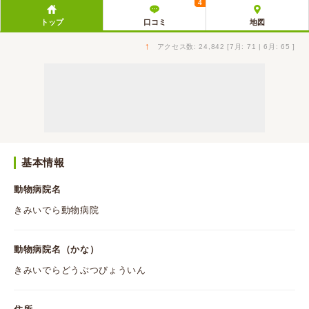
4
トップ
口コミ
地図
↑
アクセス数: 24,842 [7月: 71 | 6月: 65 ]
基本情報
動物病院名
きみいでら動物病院
動物病院名（かな）
きみいでらどうぶつびょういん