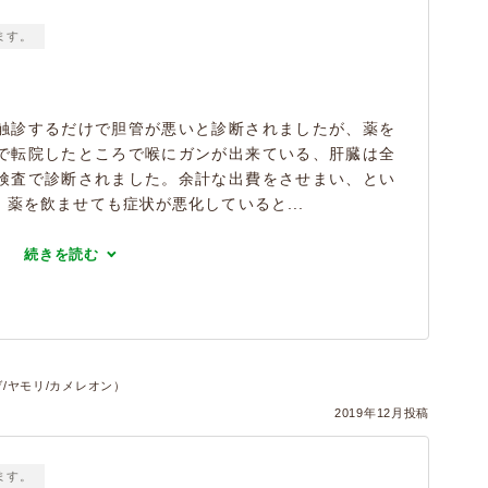
ます。
触診するだけで胆管が悪いと診断されましたが、薬を
で転院したところで喉にガンが出来ている、肝臓は全
検査で診断されました。余計な出費をさせまい、とい
薬を飲ませても症状が悪化していると...
続きを読む
/ヤモリ/カメレオン）
2019年12月投稿
ます。