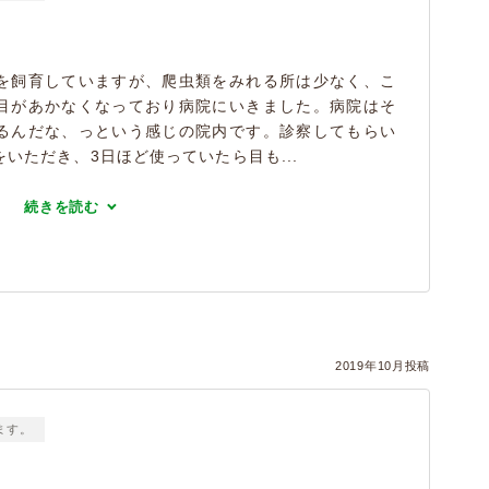
を飼育していますが、爬虫類をみれる所は少なく、こ
目があかなくなっており病院にいきました。病院はそ
るんだな、っという感じの院内です。診察してもらい
いただき、3日ほど使っていたら目も...
続きを読む
2019年10月投稿
ます。