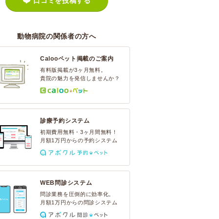
口コミを投稿する
動物病院の関係者の方へ
Calooペット掲載のご案内
有料版掲載が3ヶ月無料。
貴院の魅力を発信しませんか？
診療予約システム
初期費用無料・3ヶ月間無料！
月額1万円からの予約システム
WEB問診システム
問診業務を圧倒的に効率化。
月額1万円からの問診システム