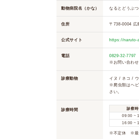
動物病院名（かな）
なるとどうぶつ
住所
〒738-0004
公式サイト
https://naruto-
電話
0829-32-7797
※お問い合わせ
診療動物
イヌ / ネコ / 
※爬虫類はヘ
さい。
診察時
診療時間
09:00 ~ 
16:00 ~ 
※不定休 ※最終