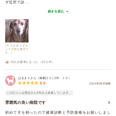
ず近所で診...
続きを読む
(今では走りまわ
って元気な愛犬で
す。)
19
人が参考になった （
22
人中）
はるまりさん（掲載口コミ2件・イヌ）
5.0
2014年06月投稿
この口コミは受診から5年以上経過しています。
雰囲気の良い病院です
初めて犬を飼ったので健康診断と予防接種をお願いしまし