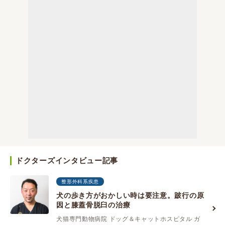
ドクターズインタビュー記事
整形外科系疾患
犬の歩き方がおかしい時は要注意。跛行の原
因と膝蓋骨脱臼の治療
犬猫専門動物病院 ドッグ＆キャットホスピタル ガ