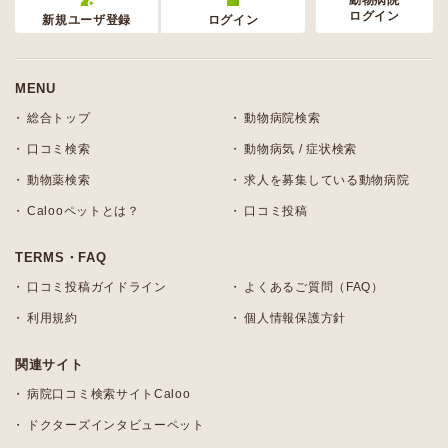
動物病院
ログイン
新規ユーザ登録
ログイン
MENU
総合トップ
動物病院検索
口コミ検索
動物病気 / 症状検索
動物薬検索
求人を募集している動物病院
Calooペットとは？
口コミ投稿
TERMS・FAQ
口コミ投稿ガイドライン
よくあるご質問（FAQ）
利用規約
個人情報保護方針
関連サイト
病院口コミ検索サイトCaloo
ドクターズインタビューペット