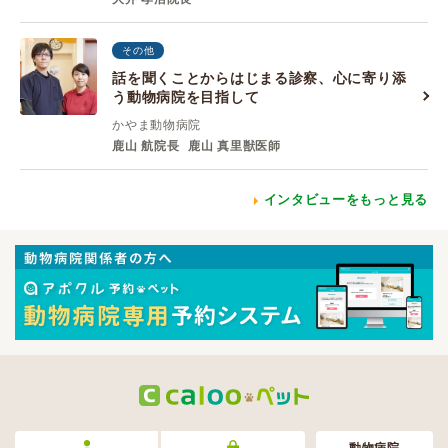
その他
話を聞くことからはじまる診察、心に寄り添
う動物病院を目指して
かやま動物病院
鹿山 航院長
鹿山 真里獣医師
インタビューをもっと見る