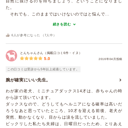
自然に抜けるのを待ちましょう、ということになりまし
た。
それでも、このままではいけないのではと悩んで...
続きを読む
6
人が参考になった （
7
人中）
とんちゃんさん（掲載口コミ6件・イヌ）
5.0
2016年04月投稿
この口コミは受診から5年以上経過しています。
腕が確実にいい先生。
わが家の老犬、ミニチュアダックス14才は、赤ちゃんの時
から診て頂いています。
ダックスなので、どうしてもヘルニアになる確率は高いだ
ろうなあと思っていたところ、10才を迎える前後、老犬が
突然、動かなくなり、目からは涙を流していました。
ビックリした私たち夫婦は、日曜日だったため、とりあえ