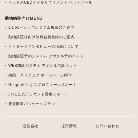
ペット用CBDオイルサプリメント ペットノール
動物病院向けMENU
Calooペットプレミアム掲載のご案内
動物病院様向け無料会員登録のご案内
ドクターズインタビューの掲載について
動物病院予約システム アポクル予約ペット
WEB問診システム アポクル問診ペット
病院・クリニック ホームページ制作
Googleビジネスプロフィールサポート
LINE公式アカウント運用サポート
新規開業パッケージプラン
運営会社
採用情報
お問い合わせ