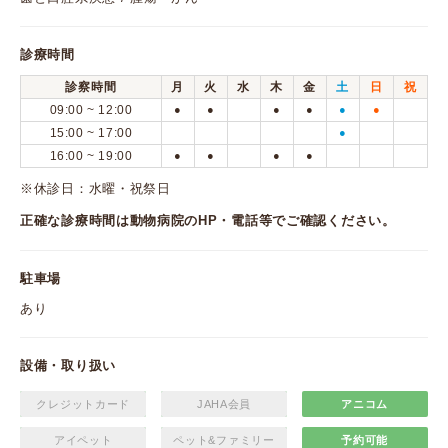
診療時間
診察時間
月
火
水
木
金
土
日
祝
09:00 ~ 12:00
●
●
●
●
●
●
15:00 ~ 17:00
●
16:00 ~ 19:00
●
●
●
●
※休診日：水曜・祝祭日
正確な診療時間は動物病院のHP・電話等でご確認ください。
駐車場
あり
設備・取り扱い
クレジットカード
JAHA会員
アニコム
アイペット
ペット&ファミリー
予約可能