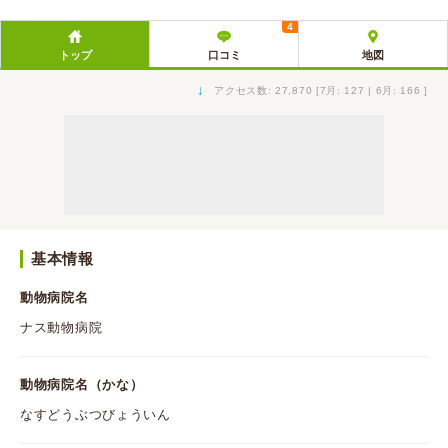
4
トップ
口コミ
地図
↓
アクセス数: 27,870 [7月: 127 | 6月: 166 ]
基本情報
動物病院名
ナス動物病院
動物病院名（かな）
なすどうぶつびょういん