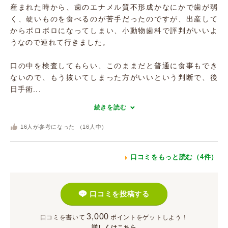
産まれた時から、歯のエナメル質不形成かなにかで歯が弱
く、硬いものを食べるのが苦手だったのですが、出産して
からボロボロになってしまい、小動物歯科で評判がいいよ
うなので連れて行きました。
口の中を検査してもらい、このままだと普通に食事もでき
ないので、もう抜いてしまった方がいいという判断で、後
日手術...
続きを読む
16
人が参考になった （
16
人中）
口コミをもっと読む（4件）
口コミを投稿する
3,000
口コミを書いて
ポイント
をゲットしよう！
詳しくはこちら