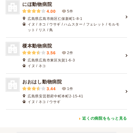
にほ動物病院
4.00
5件
広島県広島市南区仁保新町1-8-1
イヌ / ネコ / ウサギ / ハムスター / フェレット / モルモ
ット / リス / 鳥
榎本動物病院
3.56
2件
広島県広島市東区矢賀1-6-3
イヌ / ネコ
おおはし動物病院
3.44
1件
広島県安芸郡府中町本町2-15-41
イヌ / ネコ / ウサギ
近くの病院をもっと見る