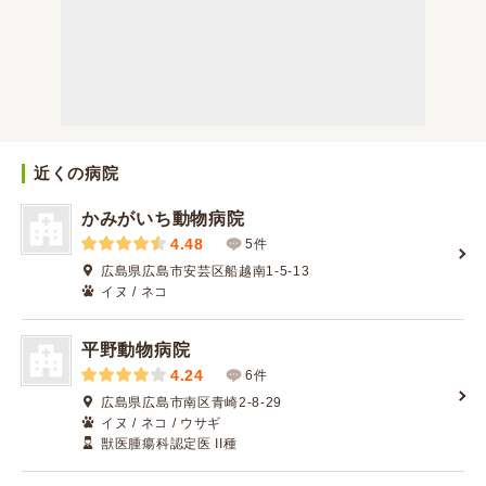
近くの病院
かみがいち動物病院
4.48
5件
広島県広島市安芸区船越南1-5-13
イヌ / ネコ
平野動物病院
4.24
6件
広島県広島市南区青崎2-8-29
イヌ / ネコ / ウサギ
獣医腫瘍科認定医 II種