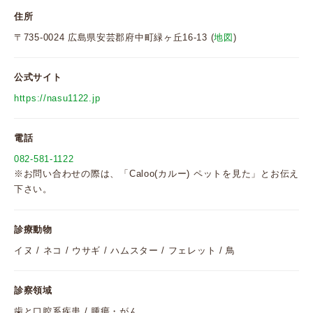
住所
〒735-0024 広島県安芸郡府中町緑ヶ丘16-13 (
地図
)
公式サイト
https://nasu1122.jp
電話
082-581-1122
※お問い合わせの際は、「Caloo(カルー) ペットを見た」とお伝え
下さい。
診療動物
イヌ / ネコ / ウサギ / ハムスター / フェレット / 鳥
診察領域
歯と口腔系疾患 / 腫瘍・がん