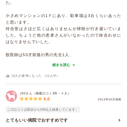
た。
小さめマンションの1Ｆにあり、駐車場は3台くらいあった
と思います。
待合室はさほど広くはありませんが掃除が行き届いていま
した。ちょうど他の患者さんがいなかったので鉢合わせに
はなりませんでいした。
獣医師は50才前後の男の先生1人...
続きを読む
10
人が参考になった （
11
人中）
JK3さん（掲載口コミ3件・イヌ）
5.0
2013年03月投稿
この口コミは受診から5年以上経過しています。
とてもいい病院でおすすめです