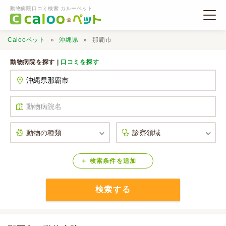
動物病院口コミ検索 カルーペット
Calooペット
沖縄県
那覇市
動物病院を探す |
口コミを探す
動物病院検索
口コミ検索
Calooペットとは？
検索
条件
を
追加
検索する
口コミ投稿