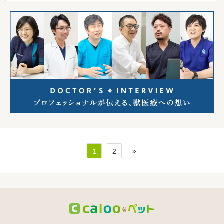
»
1
2