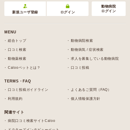
動物病院
ログイン
新規ユーザ登録
ログイン
MENU
総合トップ
動物病院検索
口コミ検索
動物病気 / 症状検索
動物薬検索
求人を募集している動物病院
Calooペットとは？
口コミ投稿
TERMS・FAQ
口コミ投稿ガイドライン
よくあるご質問（FAQ）
利用規約
個人情報保護方針
関連サイト
病院口コミ検索サイトCaloo
ドクターズインタビューペット