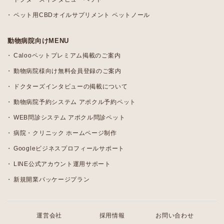
ペット用CBDオイルサプリメント ペットノール
動物病院向けMENU
Calooペットプレミアム掲載のご案内
動物病院様向け無料会員登録のご案内
ドクターズインタビューの掲載について
動物病院予約システム アポクル予約ペット
WEB問診システム アポクル問診ペット
病院・クリニック ホームページ制作
Googleビジネスプロフィールサポート
LINE公式アカウント運用サポート
新規開業パッケージプラン
運営会社
採用情報
お問い合わせ