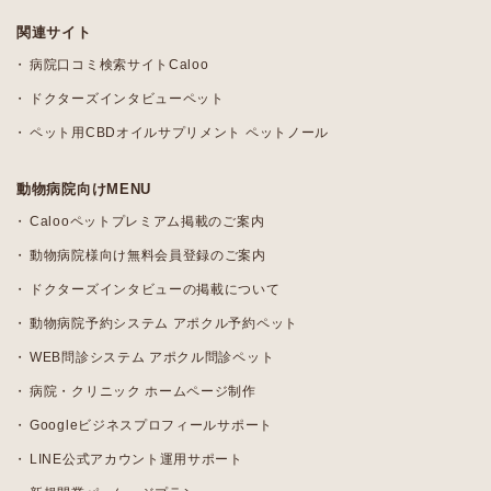
関連サイト
病院口コミ検索サイトCaloo
ドクターズインタビューペット
ペット用CBDオイルサプリメント ペットノール
動物病院向けMENU
Calooペットプレミアム掲載のご案内
動物病院様向け無料会員登録のご案内
ドクターズインタビューの掲載について
動物病院予約システム アポクル予約ペット
WEB問診システム アポクル問診ペット
病院・クリニック ホームページ制作
Googleビジネスプロフィールサポート
LINE公式アカウント運用サポート