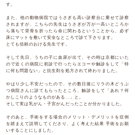
す。
また、他の動物病院ではうさぎも高い診察台に乗せて診察
されますが、こちらの先生はうさぎが万が一高いところか
ら落ちて背骨を折ったら命に関わるということから、必ず
床にマットを敷いて安全なところで診て下さります。
とても信頼のおける先生です。
そして先日、うちの子に血尿が出て、その時は京都にいた
ので近くの病院に初診で行ったらエコーや触診をして「特
に何も問題ない」と抗生剤を処方されて終わりました。
やはり少し不安だったので、その数日後にリラの木どうぶ
つ病院さんに診てもらったところ、触診をして「あれ？何
かしこりのようなものがある…」と。
そして実は乳がん・子宮がんだったことが分かりました。
そのあと、手術をする場合のメリット・デメリットを症例
を踏まえて説明してくださり、よく考えた結果 手術をお願
いすることにしました。