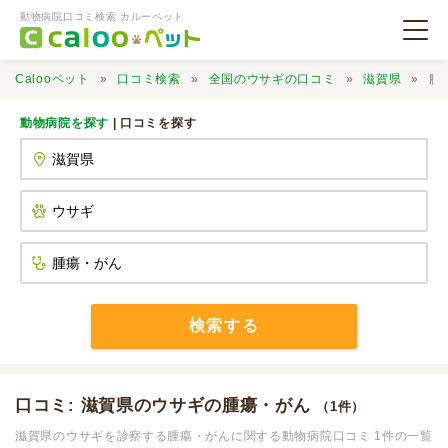
動物病院口コミ検索 カルーペット
Calooペット
口コミ検索
全国のウサギの口コミ
滋賀県
腫
動物病院を探す
| 口コミを探す
動物病院検索
口コミ検索
Calooペットとは？
検索する
口コミ投稿
口コミ: 滋賀県のウサギの腫瘍・がん
（1件）
滋賀県のウサギを診察する腫瘍・がんに関する動物病院口コミ 1件の一覧