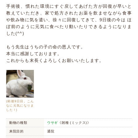
手術後、慣れた環境にすぐ戻してあげた方が回復が早いと
教えていただき、家で処方されたお薬を飲ませながら食事
や飲み物に気を遣い、徐々に回復してきて、9日後の今は ほ
ぼ前のように元気に食べたり動いたりできるようになりま
した(^^)
もう先生はうちの子の命の恩人です。
本当に感謝しております。
これからも末長くよろしくお願いいたします。
(術後9日目。こん
なに元気になりま
した！)
動物の種類
ウサギ
《雑種 (ミックス)》
来院目的
通院