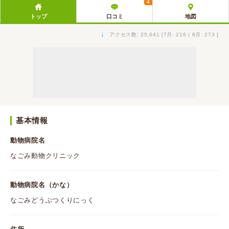
4
トップ
口コミ
地図
↓
アクセス数: 25,641 [7月: 216 | 6月: 273 ]
基本情報
動物病院名
なごみ動物クリニック
動物病院名（かな）
なごみどうぶつくりにっく