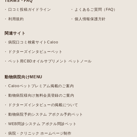
TERMS・FAQ
口コミ投稿ガイドライン
よくあるご質問（FAQ）
利用規約
個人情報保護方針
関連サイト
病院口コミ検索サイトCaloo
ドクターズインタビューペット
ペット用CBDオイルサプリメント ペットノール
動物病院向けMENU
Calooペットプレミアム掲載のご案内
動物病院様向け無料会員登録のご案内
ドクターズインタビューの掲載について
動物病院予約システム アポクル予約ペット
WEB問診システム アポクル問診ペット
病院・クリニック ホームページ制作