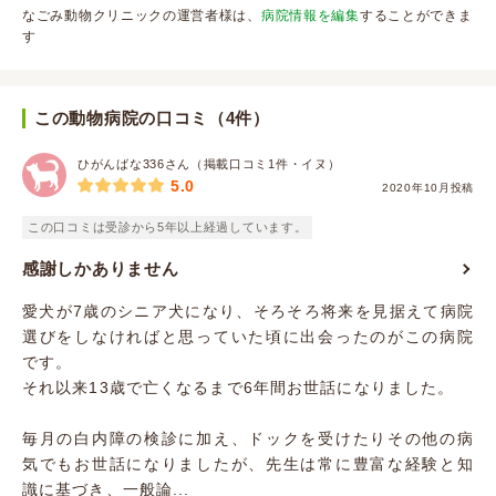
なごみ動物クリニックの運営者様は、
病院情報を編集
することができま
す
この動物病院の口コミ（4件）
ひがんばな336さん（掲載口コミ1件・イヌ）
5.0
2020年10月投稿
この口コミは受診から5年以上経過しています。
感謝しかありません
愛犬が7歳のシニア犬になり、そろそろ将来を見据えて病院
選びをしなければと思っていた頃に出会ったのがこの病院
です。
それ以来13歳で亡くなるまで6年間お世話になりました。
毎月の白内障の検診に加え、ドックを受けたりその他の病
気でもお世話になりましたが、先生は常に豊富な経験と知
識に基づき、一般論...