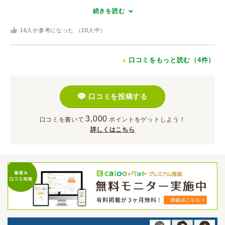
続きを読む
16
人が参考になった （
20
人中）
口コミをもっと読む（4件）
口コミを投稿する
3,000
口コミを書いて
ポイント
をゲットしよう！
詳しくはこちら