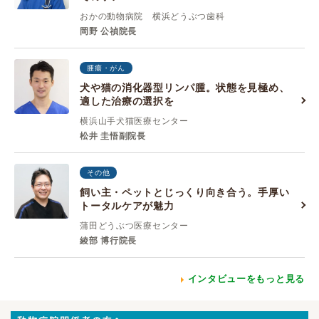
おかの動物病院 横浜どうぶつ歯科
岡野 公禎院長
腫瘍・がん
犬や猫の消化器型リンパ腫。状態を見極め、
適した治療の選択を
横浜山手犬猫医療センター
松井 圭悟副院長
その他
飼い主・ペットとじっくり向き合う。手厚い
トータルケアが魅力
蒲田どうぶつ医療センター
綾部 博行院長
インタビューをもっと見る