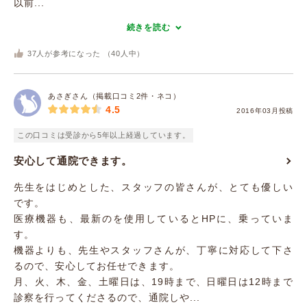
以前...
続きを読む
37
人が参考になった （
40
人中）
あさぎさん（掲載口コミ2件・ネコ）
4.5
2016年03月投稿
この口コミは受診から5年以上経過しています。
安心して通院できます。
先生をはじめとした、スタッフの皆さんが、とても優しい
です。
医療機器も、最新のを使用しているとHPに、乗っていま
す。
機器よりも、先生やスタッフさんが、丁寧に対応して下さ
るので、安心してお任せできます。
月、火、木、金、土曜日は、19時まで、日曜日は12時まで
診察を行ってくださるので、通院しや...