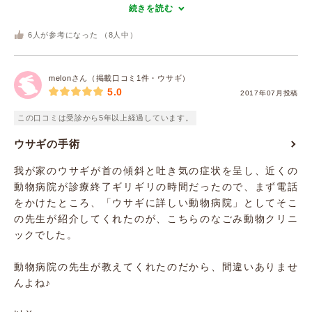
続きを読む
6
人が参考になった （
8
人中）
melonさん（掲載口コミ1件・ウサギ）
5.0
2017年07月投稿
この口コミは受診から5年以上経過しています。
ウサギの手術
我が家のウサギが首の傾斜と吐き気の症状を呈し、近くの
動物病院が診療終了ギリギリの時間だったので、まず電話
をかけたところ、「ウサギに詳しい動物病院」としてそこ
の先生が紹介してくれたのが、こちらのなごみ動物クリニ
ックでした。
動物病院の先生が教えてくれたのだから、間違いありませ
んよね♪