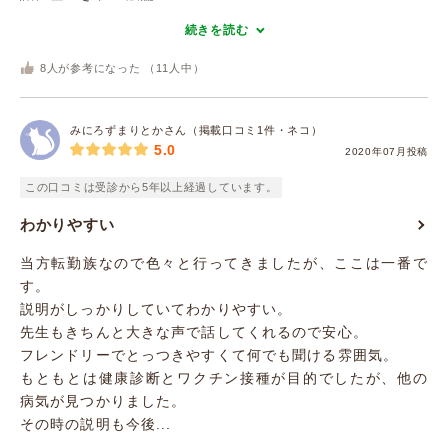
続きを読む
8
人が参考になった （
11
人中）
みにろずまりとかさん（掲載口コミ1件・ネコ）
5.0
2020年07月投稿
この口コミは受診から5年以上経過しています。
わかりやすい
当方転勤族なので色々と行ってきましたが、ここは一番で
す。
説明がしっかりしていてわかりやすい。
先生もきちんと大きな声で話してくれるので安心。
フレンドリーでとっつきやすくて何でも聞ける雰囲気。
もともとは健康診断とワクチン接種が目的でしたが、他の
病気が見つかりました。
その時の説明も今後...