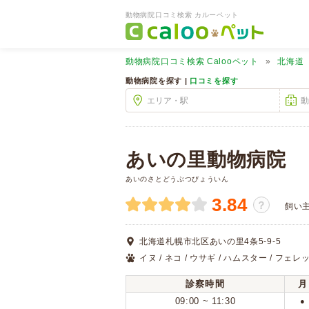
動物病院口コミ検索 カルーペット
動物病院口コミ検索
Calooペット
北海道
動物病院を探す |
口コミを探す
あいの里動物病院
あいのさとどうぶつびょういん
3.84
？
飼い
北海道札幌市北区あいの里4条5-9-5
イヌ / ネコ / ウサギ / ハムスター / フェレッ
診察時間
月
09:00 ~ 11:30
●