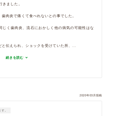
行きました。
、歯肉炎で痛くて食べれないとの事でした。
同じく歯肉炎、流石におかしく他の病気の可能性はな
と伝えられ、ショックを受けていた所、...
続きを読む
2020年03月投稿
ます。