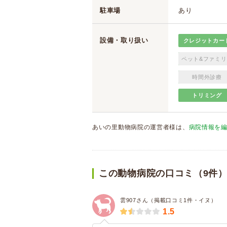
駐車場
あり
設備・取り扱い
クレジットカー
ペット&ファミリ
時間外診療
トリミング
あいの里動物病院の運営者様は、
病院情報を
この動物病院の口コミ（9件
雲907さん（掲載口コミ1件・イヌ）
1.5