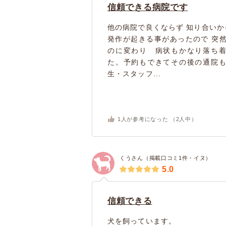
信頼できる病院です
他の病院で良くならず 知り合い
発作が起きる事があったので 突
のに変わり 病状もかなり落ち
た。予約もできてその後の通院
生・スタッフ...
1
人が参考になった （
2
人中）
くうさん（掲載口コミ1件・イヌ）
5.0
信頼できる
犬を飼っています。