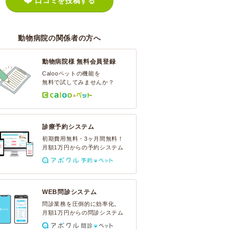
口コミを投稿する
動物病院の関係者の方へ
動物病院様 無料会員登録
Calooペットの機能を
無料で試してみませんか？
診療予約システム
初期費用無料・3ヶ月間無料！
月額1万円からの予約システム
WEB問診システム
問診業務を圧倒的に効率化。
月額1万円からの問診システム