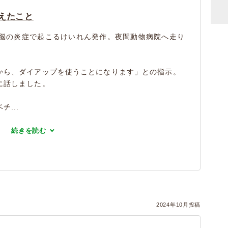
えたこと
る脳の炎症で起こるけいれん発作。夜間動物病院へ走り
から、ダイアップを使うことになります」との指示。
に話しました。
...
続きを読む
2024年10月投稿