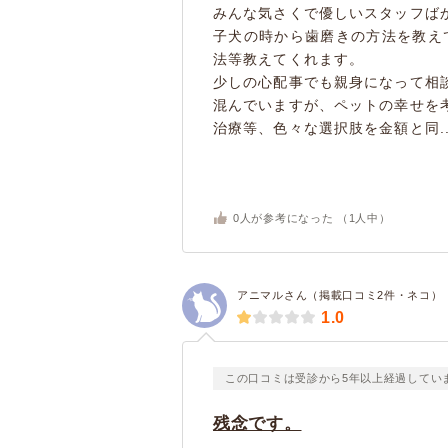
みんな気さくで優しいスタッフば
子犬の時から歯磨きの方法を教え
法等教えてくれます。
少しの心配事でも親身になって相
混んでいますが、ペットの幸せを
治療等、色々な選択肢を金額と同..
0
人が参考になった （
1
人中）
アニマルさん（掲載口コミ2件・ネコ）
1.0
この口コミは受診から5年以上経過してい
残念です。