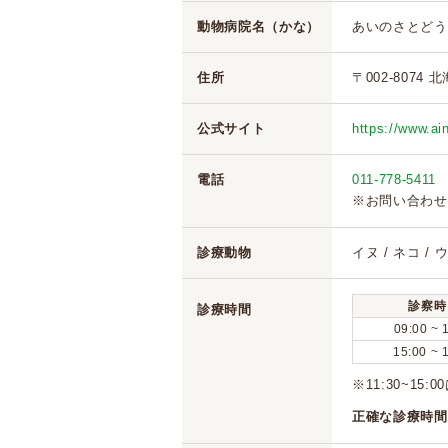
動物病院名（かな）
あいのさとどう
住所
〒002-8074
公式サイト
https://www.ai
電話
011-778-5411
※お問い合わせ
診療動物
イヌ / ネコ /
診察時
診療時間
09:00 ~ 
15:00 ~ 
※11:30~1
正確な診療時間