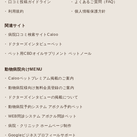
口コミ投稿ガイドライン
よくあるご質問（FAQ）
利用規約
個人情報保護方針
関連サイト
病院口コミ検索サイトCaloo
ドクターズインタビューペット
ペット用CBDオイルサプリメント ペットノール
動物病院向けMENU
Calooペットプレミアム掲載のご案内
動物病院様向け無料会員登録のご案内
ドクターズインタビューの掲載について
動物病院予約システム アポクル予約ペット
WEB問診システム アポクル問診ペット
病院・クリニック ホームページ制作
Googleビジネスプロフィールサポート