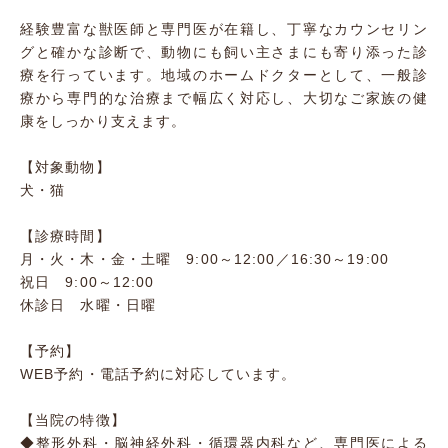
経験豊富な獣医師と専門医が在籍し、丁寧なカウンセリン
グと確かな診断で、動物にも飼い主さまにも寄り添った診
療を行っています。地域のホームドクターとして、一般診
療から専門的な治療まで幅広く対応し、大切なご家族の健
康をしっかり支えます。
【対象動物】
犬・猫
【診療時間】
月・火・木・金・土曜 9:00～12:00／16:30～19:00
祝日 9:00～12:00
休診日 水曜・日曜
【予約】
WEB予約・電話予約に対応しています。
【当院の特徴】
◆整形外科・脳神経外科・循環器内科など、専門医による