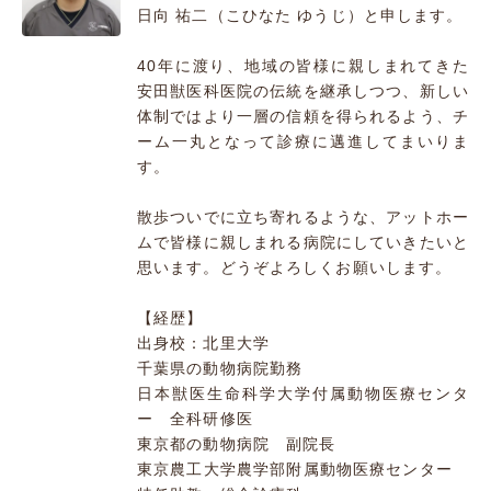
日向 祐二（こひなた ゆうじ）と申します。
40年に渡り、地域の皆様に親しまれてきた
安田獣医科医院の伝統を継承しつつ、新しい
体制ではより一層の信頼を得られるよう、チ
ーム一丸となって診療に邁進してまいりま
す。
散歩ついでに立ち寄れるような、アットホー
ムで皆様に親しまれる病院にしていきたいと
思います。どうぞよろしくお願いします。
【経歴】
出身校：北里大学
千葉県の動物病院勤務
日本獣医生命科学大学付属動物医療センタ
ー 全科研修医
東京都の動物病院 副院長
東京農工大学農学部附属動物医療センター