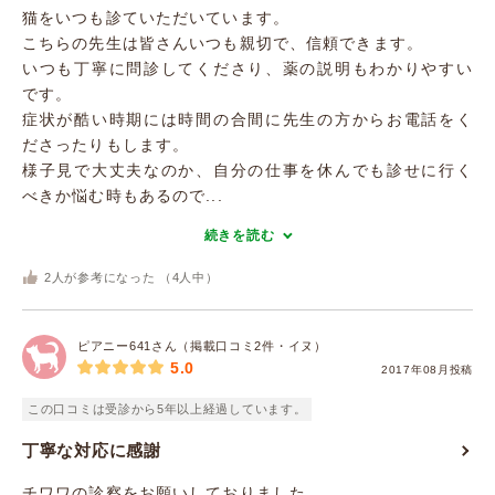
猫をいつも診ていただいています。
こちらの先生は皆さんいつも親切で、信頼できます。
いつも丁寧に問診してくださり、薬の説明もわかりやすい
です。
症状が酷い時期には時間の合間に先生の方からお電話をく
ださったりもします。
様子見で大丈夫なのか、自分の仕事を休んでも診せに行く
べきか悩む時もあるので...
続きを読む
2
人が参考になった （
4
人中）
ピアニー641さん（掲載口コミ2件・イヌ）
5.0
2017年08月投稿
この口コミは受診から5年以上経過しています。
丁寧な対応に感謝
チワワの診察をお願いしておりました．