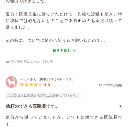
の理由で行きました。
運良く院長先生に診ていただけて、的確な診断も頂き、特
に現状では心配ないとのことで下痢止めのお薬だけ頂いて
帰りました。
その時に、ついでに足の爪切りもお願いしたので...
続きを読む
4
人が参考になった （
5
人中）
ぺっぺさん（掲載口コミ2件・イヌ）
4.0
2012年02月投稿
この口コミは受診から5年以上経過しています。
信頼のできる医院長です。
以前から通っていましたが、とても信頼できる医院長で
す。