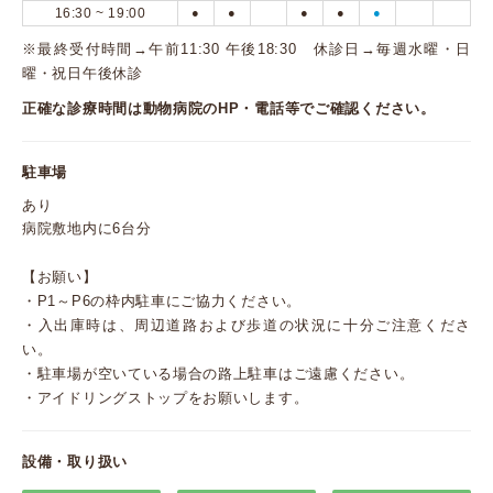
16:30 ~ 19:00
●
●
●
●
●
※最終受付時間→午前11:30 午後18:30 休診日→毎週水曜・日
曜・祝日午後休診
正確な診療時間は動物病院のHP・電話等でご確認ください。
駐車場
あり
病院敷地内に6台分
【お願い】
・P1～P6の枠内駐車にご協力ください。
・入出庫時は、周辺道路および歩道の状況に十分ご注意くださ
い。
・駐車場が空いている場合の路上駐車はご遠慮ください。
・アイドリングストップをお願いします。
設備・取り扱い