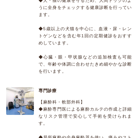
◆犬・猫の健康を守るため、人間ドックのよ
うに全身をチェックする健康診断を行ってい
ます。
◆5歳以上の犬猫を中心に、血液・尿・レン
トゲンなどを含む年1回の定期健診をおすす
めしています。
◆心臓・眼・甲状腺などの追加検査も可能
で、年齢や体調に合わせたきめ細やかな診断
を行います。
専門診療
【麻酔科・軟部外科】
◆麻酔専門医による麻酔カルテの作成と詳細
なリスク管理で安心して手術を受けられま
す。
◆局所麻酔や全身麻酔器を使い、痛みやスト