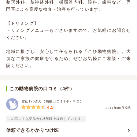
整形外科、脳神経外科、循環器内科、眼科、歯科など、専
門医による高度な検査・治療を行っています。
【トリミング】
トリミングメニューもございますので、お気軽にお問合せ
ください。
地域に根ざし、安心して任せられる『こひ動物病院』。大
切なご家族の健康を守るため、ぜひお気軽にご相談・ご来
院ください。
この動物病院の口コミ（4件）
雪山176さん（掲載口コミ1件・ネコ）
4.5
2017年08月投稿
この口コミは受診から5年以上経過しています。
信頼できるかかりつけ医