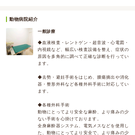
動物病院紹介
一般診療
◆血液検査・レントゲン・超音波・心電図・
内視鏡など、幅広い検査設備を整え、症状の
原因を多角的に調べて正確な診断を行ってい
ます。
◆去勢・避妊手術をはじめ、腫瘍摘出や消化
器・整形外科など各種外科手術に対応してい
ます。
◆各種外科手術
動物にとってより安全な麻酔、より痛みの少
ない手術を心掛けております。
全身麻酔器システム、電気メスなどを使用し
た、動物にとってより安全で、より痛みの少