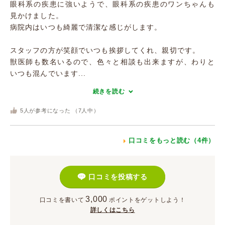
眼科系の疾患に強いようで、眼科系の疾患のワンちゃんも
見かけました。
病院内はいつも綺麗で清潔な感じがします。
スタッフの方が笑顔でいつも挨拶してくれ、親切です。
獣医師も数名いるので、色々と相談も出来ますが、わりと
いつも混んでいます...
続きを読む
5
人が参考になった （
7
人中）
口コミをもっと読む（4件）
口コミを投稿する
3,000
口コミを書いて
ポイント
をゲットしよう！
詳しくはこちら