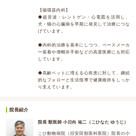
【循環器内科】
◆超音波・レントゲン・心電図を活用し、
犬・猫の心臓病を早期に発見して治療につな
げています。
◆内科的治療を基本にしつつ、ペースメーカ
ー装着や僧帽弁手術などの高度医療にも対応
しています。
◆高齢ペットに増える心疾患に対して、継続
的なフォローと生活指導で健康維持をしっか
り支えています。
院長紹介
院長 獣医師 小日向 祐二（こひなた ゆうじ）
こひ動物病院（旧安田獣医科医院）院長の小