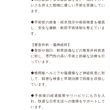
レスを抑えた動物に優しい手術を実施してい
ます。
◆手術前の絶食・絶水指示や術前検査を徹底
し、安全な麻酔・軟部手術体制を整えていま
す。
【整形外科・脳神経科】
◆骨折や脱臼、靭帯損傷などの整形外科疾患
に対し、専門性の高い手術と的確な治療を行
っています。
◆椎間板ヘルニアや脳腫瘍など神経疾患に対
して、精密な検査と早期治療で回復を目指し
ています。
◆手術後の経過観察やリハビリにも力を入
れ、快適な日常生活への復帰をサポートして
います。