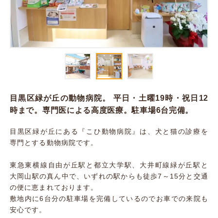
目黒区緑が丘の動物病院。 平日・土曜19時・祝日12
時まで。専門医による高度医療。駐車場6台完備。
目黒区緑が丘にある『こひ動物病院』は、犬と猫の診療を
専門とする動物病院です。
東急東横線自由が丘駅と都立大学駅、大井町線緑が丘駅と
大岡山駅の真ん中で、いずれの駅からも徒歩7～15分と交通
の便に恵まれております。
敷地内に6台分の駐車場を完備しているのでお車での来院も
安心です。