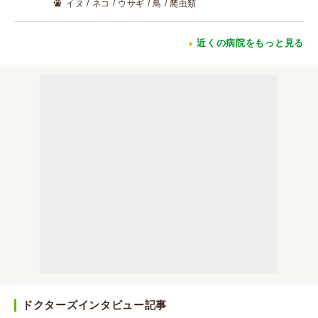
イヌ / ネコ / ウサギ / 鳥 / 爬虫類
近くの病院をもっと見る
ドクターズインタビュー記事