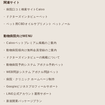
関連サイト
病院口コミ検索サイトCaloo
ドクターズインタビューペット
ペット用CBDオイルサプリメント ペットノール
動物病院向けMENU
Calooペットプレミアム掲載のご案内
動物病院様向け無料会員登録のご案内
ドクターズインタビューの掲載について
動物病院予約システム アポクル予約ペット
WEB問診システム アポクル問診ペット
病院・クリニック ホームページ制作
Googleビジネスプロフィールサポート
LINE公式アカウント運用サポート
新規開業パッケージプラン