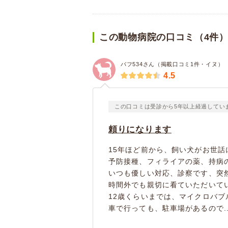
この動物病院の口コミ（4件
バフ534さん（掲載口コミ1件・イヌ）
4.5
この口コミは受診から5年以上経過してい
頼りになります
15年ほど前から、飼い犬がお世話
予防接種、フィライアの薬、持病
いつも優しい対応、診察です、突
時間外でも親切に看ていただいて
12歳くらいまでは、マイクロバブ
車で行っても、駐車場があるので..