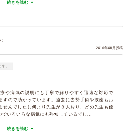
続きを読む
ヌ）
2016年08月投稿
ます。
治療や病気の説明にも丁寧で解りやすく迅速な対応で
ますので助かっています。過去に去勢手術や抜歯もお
ませんでしたし何より先生が３人おり、どの先生も優
でいろいろな病気にも熟知しているでし...
続きを読む