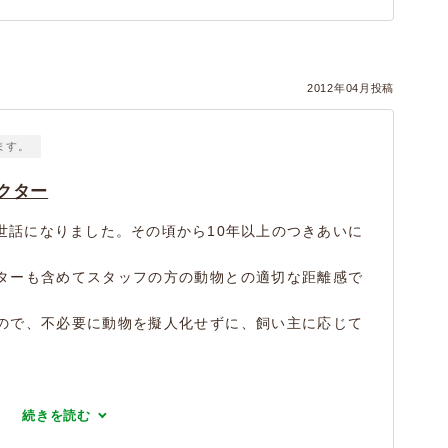
）
2012年04月投稿
ます。
クター
世話になりました。その頃から10年以上のつきあいに
ターも含めてスタッフの方の動物との適切な距離感で
ので、不必要に動物を擬人化せずに、飼い主に応じて
続きを読む