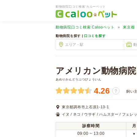
動物病院口コミ検索 カルーペット
動物病院口コミ検索
Calooペット
東京都
動物病院を探す |
口コミを探す
アメリカン動物病院
あめりかんどうぶつびょういん
4.26
？
飼い
東京都調布市上石原1-13-1
イヌ / ネコ / ウサギ / ハムスター / フェレッ
診察時間
月
09:00 ~ 13:00
●