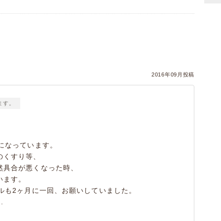
）
2016年09月投稿
ます。
になっています。
のくすり等、
然具合が悪くなった時、
います。
ルも2ヶ月に一回、お願いしていました。
.