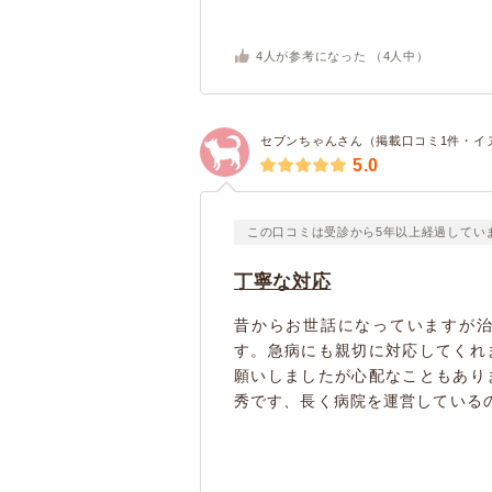
4
人が参考になった （
4
人中）
セブンちゃんさん（掲載口コミ1件・イ
5.0
この口コミは受診から5年以上経過してい
丁寧な対応
昔からお世話になっていますが
す。急病にも親切に対応してくれ
願いしましたが心配なこともあり
秀です、長く病院を運営しているの