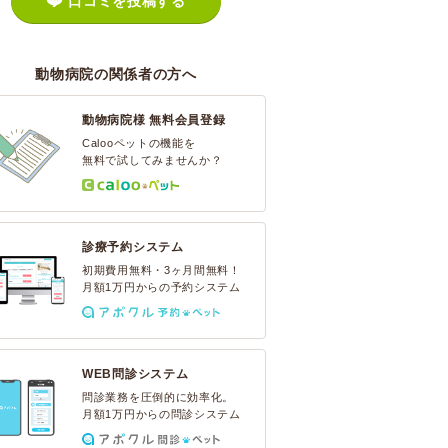
口コミを投稿する
動物病院の関係者の方へ
動物病院様 無料会員登録
Calooペットの機能を
無料で試してみませんか？
診療予約システム
初期費用無料・3ヶ月間無料！
月額1万円からの予約システム
WEB問診システム
問診業務を圧倒的に効率化。
月額1万円からの問診システム