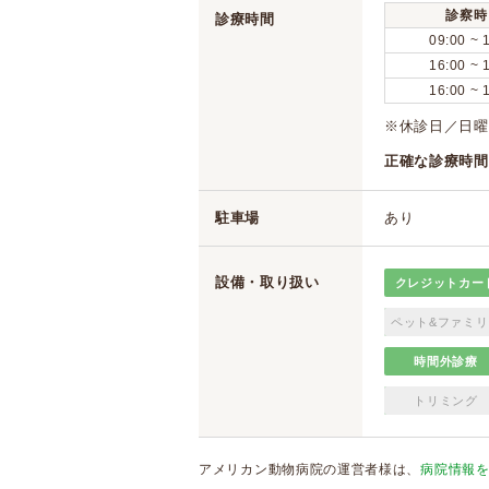
診察時
診療時間
09:00 ~ 
16:00 ~ 
16:00 ~ 
※休診日／日曜
正確な診療時間
駐車場
あり
設備・取り扱い
クレジットカー
ペット&ファミリ
時間外診療
トリミング
アメリカン動物病院の運営者様は、
病院情報