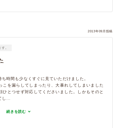
2013年09月投稿
ます。
た
待ち時間も少なくすぐに見ていただけました。
っこを漏らしてしまったり、大暴れしてしまいました
顔ひとつせず対応してくださいました。しかもそのと
...
続きを読む