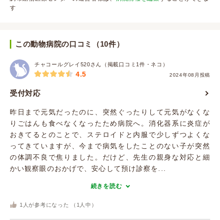
す
この動物病院の口コミ（10件）
チャコールグレイ520さん（掲載口コミ1件・ネコ）
4.5
2024年08月投稿
受付対応
昨日まで元気だったのに、突然ぐったりして元気がなくな
りごはんも食べなくなったため病院へ。消化器系に炎症が
おきてるとのことで、ステロイドと内服で少しずつよくな
ってきていますが、今まで病気をしたことのない子が突然
の体調不良で焦りました。だけど、先生の親身な対応と細
かい観察眼のおかげで、安心して預け診察を...
続きを読む
1
人が参考になった （
1
人中）