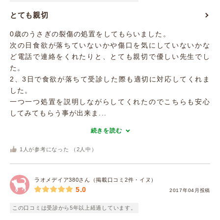
とても親切
0歳のうさぎの裂傷の処置をしてもらいました。
次の日食欲が落ちていないかや傷口を気にしていないかな
ど電話で連絡をくれたりと、とても親切で優しい先生でし
た。
2、3日で食欲が落ちて受診した際も適切に対応してくれま
した。
一つ一つ処置を説明しながらしてくれたのでこちらも安心
してみてもらう事が出来ま...
続きを読む
1
人が参考になった （
2
人中）
ラオメデイア380さん（掲載口コミ2件・イヌ）
5.0
2017年04月投稿
この口コミは受診から5年以上経過しています。