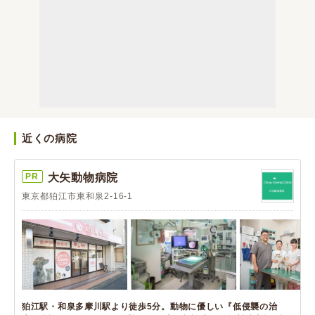
近くの病院
PR
大矢動物病院
東京都狛江市東和泉2-16-1
狛江駅・和泉多摩川駅より徒歩5分。動物に優しい『低侵襲の治