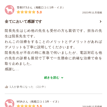
雪夜073さん（掲載口コミ1件・イヌ）
5.0
2023年11月投稿
全てにおいて感謝です
院長先生はじめ他の先生も受付の方も親切です。担当の先
生は院長先生です。
わんこの治療をすることのメリットとデメリットがあれば
デメリットを丁寧に説明してくださいます。
院長先生が不在の時に救急で伺いましたが、電話対応も他
の先生の診察も親切で丁寧で一生懸命に的確な治療で命を
取り止めました。
感謝し...
続きを読む
1
人が参考になった （
2
人中）
MSAさん（掲載口コミ1件・イヌ）
5.0
2019年12月投稿