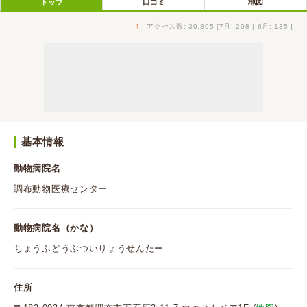
トップ
口コミ
地図
↑
アクセス数: 30,895 [7月: 208 | 6月: 135 ]
基本情報
動物病院名
調布動物医療センター
動物病院名（かな）
ちょうふどうぶついりょうせんたー
住所