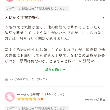
この口コミは受診から5年以上経過しています。
とにかく丁寧で安心
うちの犬は気性が荒く、他の病院では暴れてしまったり、
診察を断念してしまう先生がいたのですが、こちらの先生
方とは一切そういう問題がありません。
基本主治医の先生にお願いしているのですが、緊急時で他
の先生にお願いしても皆さん丁寧で、なぜこの治療が必要
なのか、原因は何なのか、ときちんと飼い主の疑問や...
続きを読む
2
人が参考になった （
3
人中）
tomoさん（掲載口コミ1件・ウサギ）
5.0
2017年06月投稿
この口コミは受診から5年以上経過しています。