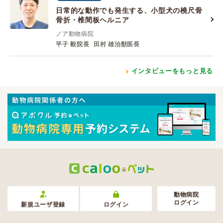
日常的な動作でも発生する、小型犬の橈尺骨
骨折・椎間板ヘルニア
ノア動物病院
平子 毅院長
田村 雄治獣医長
インタビューをもっと見る
動物病院
ログイン
新規ユーザ登録
ログイン