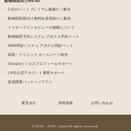
動物病院向けMENU
Calooペットプレミアム掲載のご案内
動物病院様向け無料会員登録のご案内
ドクターズインタビューの掲載について
動物病院予約システム アポクル予約ペット
WEB問診システム アポクル問診ペット
病院・クリニック ホームページ制作
Googleビジネスプロフィールサポート
LINE公式アカウント運用サポート
新規開業パッケージプラン
運営会社
採用情報
お問い合わせ
© 2010 - 2026, Caloo All rights reserved.