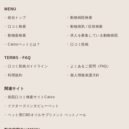
MENU
総合トップ
動物病院検索
口コミ検索
動物病気 / 症状検索
動物薬検索
求人を募集している動物病院
Calooペットとは？
口コミ投稿
TERMS・FAQ
口コミ投稿ガイドライン
よくあるご質問（FAQ）
利用規約
個人情報保護方針
関連サイト
病院口コミ検索サイトCaloo
ドクターズインタビューペット
ペット用CBDオイルサプリメント ペットノール