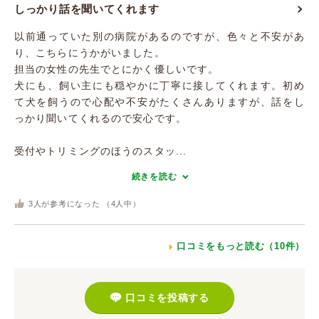
しっかり話を聞いてくれます
以前通っていた別の病院があるのですが、色々と不安があ
り、こちらにうかがいました。
担当の女性の先生でとにかく優しいです。
犬にも、飼い主にも穏やかに丁寧に接してくれます。初め
て犬を飼うので心配や不安がたくさんありますが、話をし
っかり聞いてくれるので安心です。
受付やトリミングのほうのスタッ...
続きを読む
3
人が参考になった （
4
人中）
口コミをもっと読む（10件）
口コミを投稿する