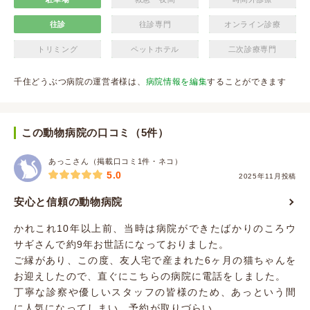
往診
往診専門
オンライン診療
トリミング
ペットホテル
二次診療専門
千住どうぶつ病院の運営者様は、
病院情報を編集
することができます
この動物病院の口コミ（5件）
あっこさん（掲載口コミ1件・ネコ）
5.0
2025年11月投稿
安心と信頼の動物病院
かれこれ10年以上前、当時は病院ができたばかりのころウ
サギさんで約9年お世話になっておりました。
ご縁があり、この度、友人宅で産まれた6ヶ月の猫ちゃんを
お迎えしたので、直ぐにこちらの病院に電話をしました。
丁寧な診察や優しいスタッフの皆様のため、あっという間
に人気になってしまい、予約が取りづらい...