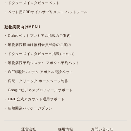
ドクターズインタビューペット
ペット用CBDオイルサプリメント ペットノール
動物病院向けMENU
Calooペットプレミアム掲載のご案内
動物病院様向け無料会員登録のご案内
ドクターズインタビューの掲載について
動物病院予約システム アポクル予約ペット
WEB問診システム アポクル問診ペット
病院・クリニック ホームページ制作
Googleビジネスプロフィールサポート
LINE公式アカウント運用サポート
新規開業パッケージプラン
運営会社
採用情報
お問い合わせ