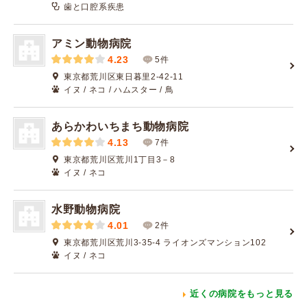
歯と口腔系疾患
アミン動物病院
4.23
5件
東京都荒川区東日暮里2-42-11
イヌ / ネコ / ハムスター / 鳥
あらかわいちまち動物病院
4.13
7件
東京都荒川区荒川1丁目3－8
イヌ / ネコ
水野動物病院
4.01
2件
東京都荒川区荒川3-35-4 ライオンズマンション102
イヌ / ネコ
近くの病院をもっと見る