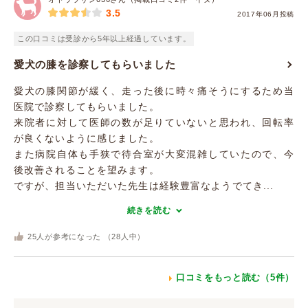
3.5
2017年06月投稿
この口コミは受診から5年以上経過しています。
愛犬の膝を診察してもらいました
愛犬の膝関節が緩く、走った後に時々痛そうにするため当
医院で診察してもらいました。
来院者に対して医師の数が足りていないと思われ、回転率
が良くないように感じました。
また病院自体も手狭で待合室が大変混雑していたので、今
後改善されることを望みます。
ですが、担当いただいた先生は経験豊富なようでてき...
続きを読む
25
人が参考になった （
28
人中）
口コミをもっと読む（5件）