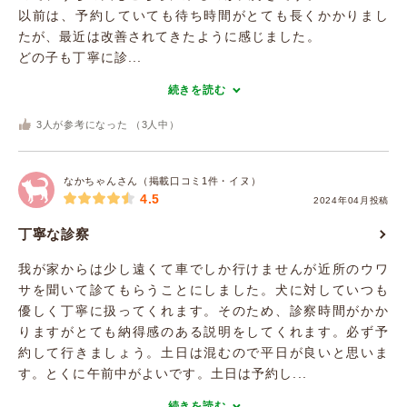
以前は、予約していても待ち時間がとても長くかかりまし
たが、最近は改善されてきたように感じました。
どの子も丁寧に診...
続きを読む
3
人が参考になった （
3
人中）
なかちゃんさん（掲載口コミ1件・イヌ）
4.5
2024年04月投稿
丁寧な診察
我が家からは少し遠くて車でしか行けませんが近所のウワ
サを聞いて診てもらうことにしました。犬に対していつも
優しく丁寧に扱ってくれます。そのため、診察時間がかか
りますがとても納得感のある説明をしてくれます。必ず予
約して行きましょう。土日は混むので平日が良いと思いま
す。とくに午前中がよいです。土日は予約し...
続きを読む