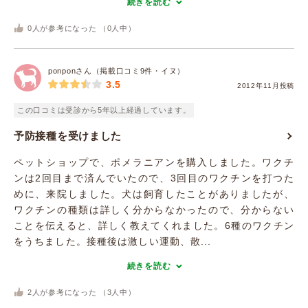
続きを読む
0
人が参考になった （
0
人中）
ponponさん（掲載口コミ9件・イヌ）
3.5
2012年11月投稿
この口コミは受診から5年以上経過しています。
予防接種を受けました
ペットショップで、ポメラニアンを購入しました。ワクチ
ンは2回目まで済んでいたので、3回目のワクチンを打つた
めに、来院しました。犬は飼育したことがありましたが、
ワクチンの種類は詳しく分からなかったので、分からない
ことを伝えると、詳しく教えてくれました。6種のワクチン
をうちました。接種後は激しい運動、散...
続きを読む
2
人が参考になった （
3
人中）