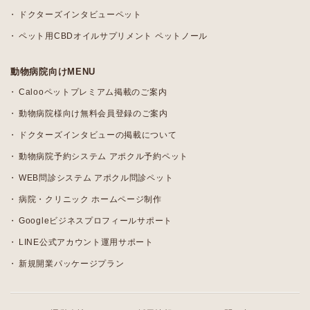
ドクターズインタビューペット
ペット用CBDオイルサプリメント ペットノール
動物病院向けMENU
Calooペットプレミアム掲載のご案内
動物病院様向け無料会員登録のご案内
ドクターズインタビューの掲載について
動物病院予約システム アポクル予約ペット
WEB問診システム アポクル問診ペット
病院・クリニック ホームページ制作
Googleビジネスプロフィールサポート
LINE公式アカウント運用サポート
新規開業パッケージプラン