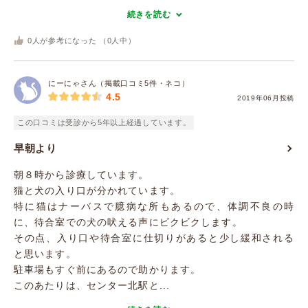
続きを読む
0
人が参考になった （
0
人中）
にーにゃさん（掲載口コミ5件・ネコ）
4.5
2019年06月投稿
この口コミは受診から5年以上経過しています。
早朝より
朝８時から診療しています。
猫と犬の入り口が分かれています。
特に猫はナーバスで臆病な所もあるので、体調不良の時
に、待合室での犬の吠える声にビクビクします。
その点、入り口や待合室に仕切りがあると少し緩和される
と思います。
駐車場もすぐ前にあるので助かります。
このあたりは、センター北駅と...