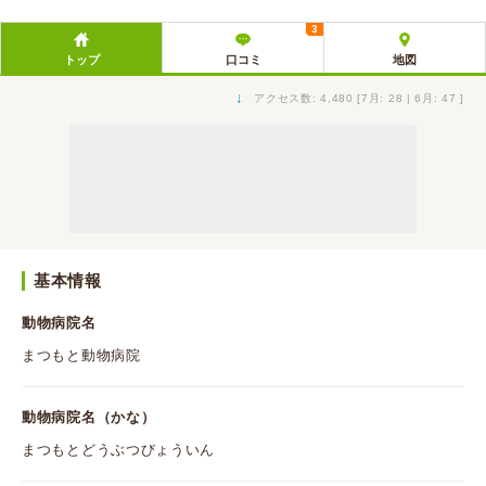
3
トップ
口コミ
地図
↓
アクセス数: 4,480 [7月: 28 | 6月: 47 ]
基本情報
動物病院名
まつもと動物病院
動物病院名（かな）
まつもとどうぶつびょういん