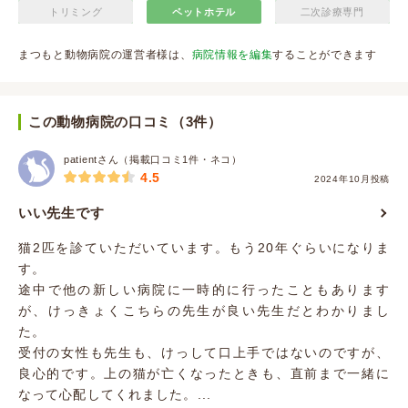
トリミング
ペットホテル
二次診療専門
まつもと動物病院の運営者様は、
病院情報を編集
することができます
この動物病院の口コミ（3件）
patientさん（掲載口コミ1件・ネコ）
4.5
2024年10月投稿
いい先生です
猫2匹を診ていただいています。もう20年ぐらいになりま
す。
途中で他の新しい病院に一時的に行ったこともあります
が、けっきょくこちらの先生が良い先生だとわかりまし
た。
受付の女性も先生も、けっして口上手ではないのですが、
良心的です。上の猫が亡くなったときも、直前まで一緒に
なって心配してくれました。...