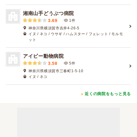
湘南山手どうぶつ病院
3.69
1件
神奈川県横須賀市吉井4-26-5
イヌ / ネコ / ウサギ / ハムスター / フェレット / モルモ
ット
アイビー動物病院
3.58
5件
神奈川県横須賀市三春町1-5-10
イヌ / ネコ
近くの病院をもっと見る