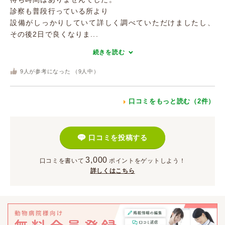
診察も普段行っている所より
設備がしっかりしていて詳しく調べていただけましたし、
その後2日で良くなりま...
続きを読む
9
人が参考になった （
9
人中）
口コミをもっと読む（2件）
口コミを投稿する
3,000
口コミを書いて
ポイント
をゲットしよう！
詳しくはこちら