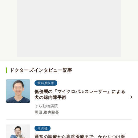
ドクターズインタビュー記事
眼科系疾患
低侵襲の「マイクロパルスレーザー」による
犬の緑内障手術
そら動物病院
岡田 雅也院長
その他
通常の診療から高度医療まで。かかりつけ医