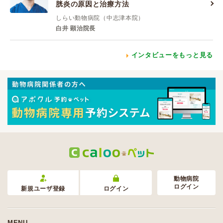
胱炎の原因と治療方法
しらい動物病院（中志津本院）
白井 顕治院長
インタビューをもっと見る
動物病院
ログイン
新規ユーザ登録
ログイン
MENU