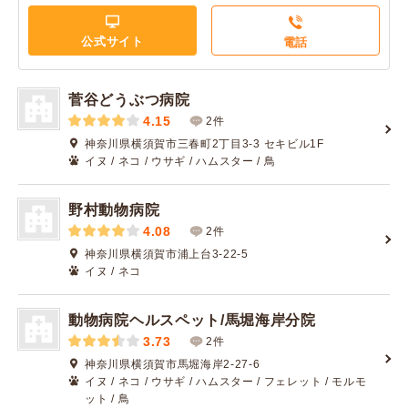
公式サイト
電話
菅谷どうぶつ病院
4.15
2件
神奈川県横須賀市三春町2丁目3-3 セキビル1F
イヌ / ネコ / ウサギ / ハムスター / 鳥
野村動物病院
4.08
2件
神奈川県横須賀市浦上台3-22-5
イヌ / ネコ
動物病院ヘルスペット/馬堀海岸分院
3.73
2件
神奈川県横須賀市馬堀海岸2-27-6
イヌ / ネコ / ウサギ / ハムスター / フェレット / モルモ
ット / 鳥