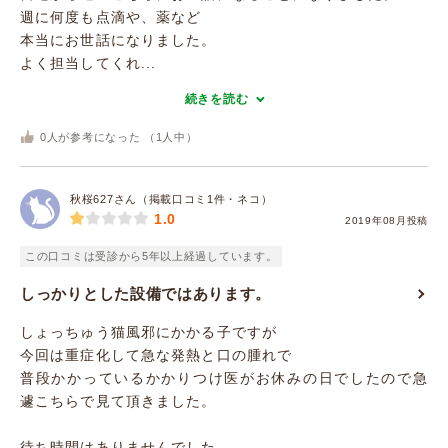
週に何度も点滴や、薬など
本当にお世話になりました。
よく担当してくれ...
続きを読む
0
人が参考になった （
1
人中）
秋桜627さん（掲載口コミ1件・ネコ）
1.0
2019年08月投稿
この口コミは受診から5年以上経過しています。
しっかりとした設備ではあります。
しょっちゅう猫風邪にかかる子ですが
今回は重症化して急な発熱と口の腫れで
普段かかっているかかりつけ医がお休みの日でしたので急
遽こちらで見て頂きました。
待ち時間はありませんでした。