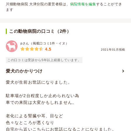
川畑動物病院 大津分院の運営者様は、
病院情報を編集
することができ
ます
この動物病院の口コミ（2件）
pさん（掲載口コミ1件・イヌ）
4.5
2021年01月投稿
この口コミは受診から5年以上経過しています。
愛犬のかかりつけ
愛犬が生前お世話になりました。
駐車場が2台程度しか止められない為
車での来院は大変かもしれません。
老化による腎臓や耳、目など
色々なところが悪くなり
自宅から近いこちらにお世話になることになりました。