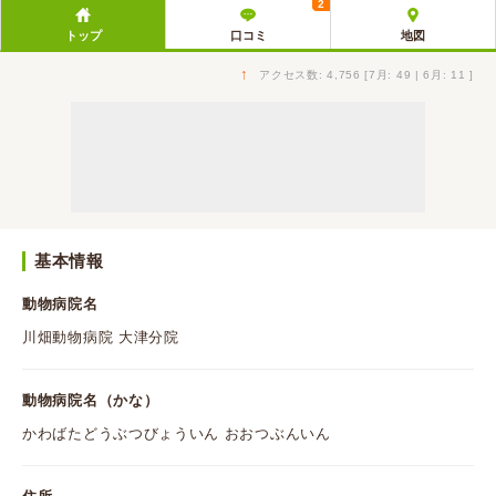
2
トップ
口コミ
地図
↑
アクセス数: 4,756 [7月: 49 | 6月: 11 ]
基本情報
動物病院名
川畑動物病院 大津分院
動物病院名（かな）
かわばたどうぶつびょういん おおつぶんいん