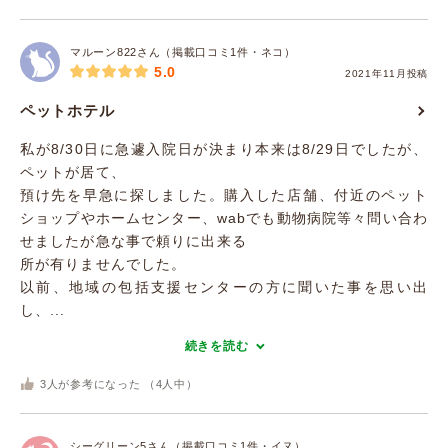
マルーン822さん（掲載口コミ1件・ネコ）
5.0
2021年11月投稿
ペットホテル
私が8/30日に急遽入院日が決まり本来は8/29日でしたが、
ペットが居て、
預け先を早急に探しました。購入した店舗、付近のペット
ショップやホームセンター、wabでも動物病院等々問い合わ
せましたが急な事で頼りに出来る
所が有りませんでした。
以前、地域の包括支援センターの方に聞いた事を思い出
し、...
続きを読む
3
人が参考になった （
4
人中）
シーグリーン5さん（掲載口コミ1件・イヌ）