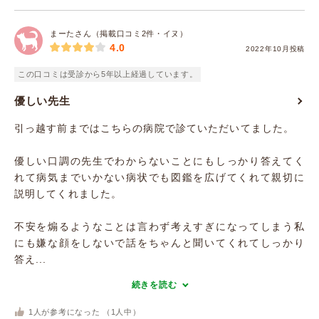
まーたさん（掲載口コミ2件・イヌ）
4.0
2022年10月投稿
この口コミは受診から5年以上経過しています。
優しい先生
引っ越す前まではこちらの病院で診ていただいてました。
優しい口調の先生でわからないことにもしっかり答えてく
れて病気までいかない病状でも図鑑を広げてくれて親切に
説明してくれました。
不安を煽るようなことは言わず考えすぎになってしまう私
にも嫌な顔をしないで話をちゃんと聞いてくれてしっかり
答え...
続きを読む
1
人が参考になった （
1
人中）