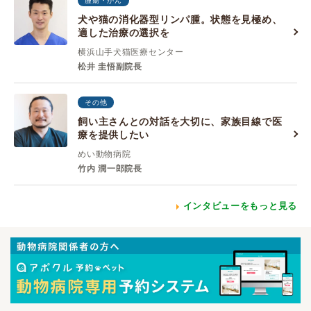
腫瘍・がん
犬や猫の消化器型リンパ腫。状態を見極め、
適した治療の選択を
横浜山手犬猫医療センター
松井 圭悟副院長
その他
飼い主さんとの対話を大切に、家族目線で医
療を提供したい
めい動物病院
竹内 潤一郎院長
インタビューをもっと見る