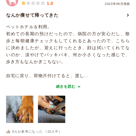
1.0
2023年06月投稿
なんか痩せて帰ってきた
ペットホテルを利用。
初めての長期の預けだったので、病院の方が安心だし、散
歩と毎朝健康チェックもしてくれるとあったので、こちら
に決めましたが、迎えに行ったとき、顔は拭いてくれてな
いのか、涙やけでバッキバキ、何か小さくなった感じで、
歩き方もなんかぎこちない。
自宅に戻り、荷物片付けてると、渡し...
続きを読む
9
人が参考になった （
10
人中）