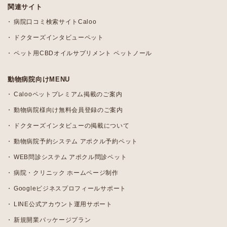
関連サイト
病院口コミ検索サイトCaloo
ドクターズインタビューペット
ペット用CBDオイルサプリメント ペットノール
動物病院向けMENU
Calooペットプレミアム掲載のご案内
動物病院様向け無料会員登録のご案内
ドクターズインタビューの掲載について
動物病院予約システム アポクル予約ペット
WEB問診システム アポクル問診ペット
病院・クリニック ホームページ制作
Googleビジネスプロフィールサポート
LINE公式アカウント運用サポート
新規開業パッケージプラン