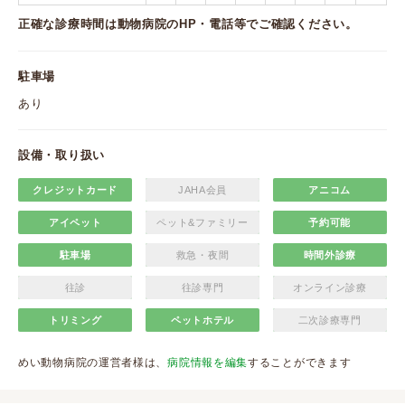
正確な診療時間は動物病院のHP・電話等でご確認ください。
駐車場
あり
設備・取り扱い
クレジットカード
JAHA会員
アニコム
アイペット
ペット&ファミリー
予約可能
駐車場
救急・夜間
時間外診療
往診
往診専門
オンライン診療
トリミング
ペットホテル
二次診療専門
めい動物病院の運営者様は、
病院情報を編集
することができます