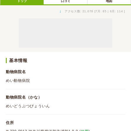
トップ
口コミ
地図
↓
アクセス数: 21,078 [7月: 85 | 6月: 114 ]
基本情報
動物病院名
めい動物病院
動物病院名（かな）
めいどうぶつびょういん
住所