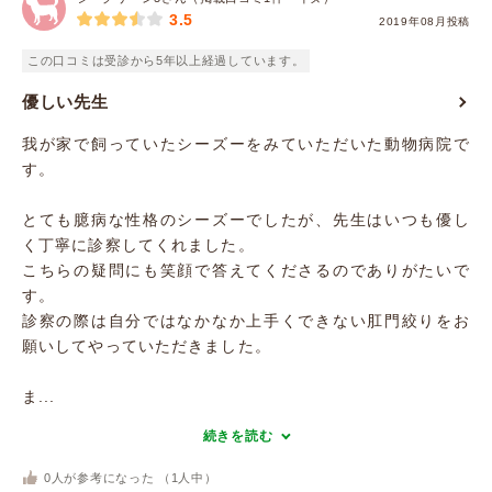
3.5
2019年08月投稿
この口コミは受診から5年以上経過しています。
優しい先生
我が家で飼っていたシーズーをみていただいた動物病院で
す。
とても臆病な性格のシーズーでしたが、先生はいつも優し
く丁寧に診察してくれました。
こちらの疑問にも笑顔で答えてくださるのでありがたいで
す。
診察の際は自分ではなかなか上手くできない肛門絞りをお
願いしてやっていただきました。
ま...
続きを読む
0
人が参考になった （
1
人中）