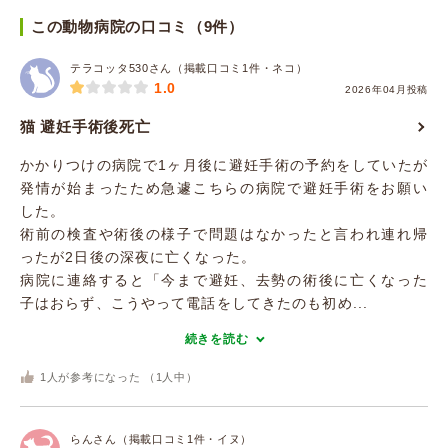
この動物病院の口コミ（9件）
テラコッタ530さん（掲載口コミ1件・ネコ）
1.0
2026年04月投稿
猫 避妊手術後死亡
かかりつけの病院で1ヶ月後に避妊手術の予約をしていたが
発情が始まったため急遽こちらの病院で避妊手術をお願い
した。
術前の検査や術後の様子で問題はなかったと言われ連れ帰
ったが2日後の深夜に亡くなった。
病院に連絡すると「今まで避妊、去勢の術後に亡くなった
子はおらず、こうやって電話をしてきたのも初め...
続きを読む
1
人が参考になった （
1
人中）
らんさん（掲載口コミ1件・イヌ）