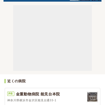
近くの病院
PR
金重動物病院 能見台本院
神奈川県横浜市金沢区能見台通33-1