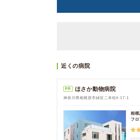
近くの病院
ほさか動物病院
PR
神奈川県相模原市緑区二本松4-17-1
相模
フロ