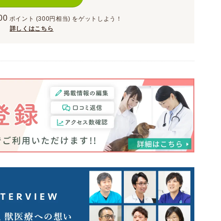
00
ポイント
(300円相当)
をゲットしよう！
詳しくはこちら