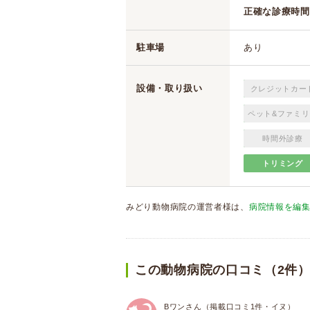
正確な診療時間
駐車場
あり
設備・取り扱い
クレジットカー
ペット&ファミリ
時間外診療
トリミング
みどり動物病院の運営者様は、
病院情報を編
この動物病院の口コミ（2件
Bワンさん（掲載口コミ1件・イヌ）