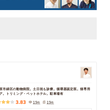
原市緑区の動物病院。土日祝も診療。循環器認定医。猫専用
ア。トリミング・ペットホテル。駐車場有
3.83
19
19
件
件