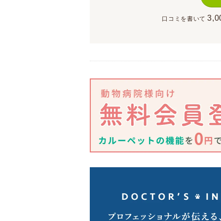
3,0
口コミを書いて