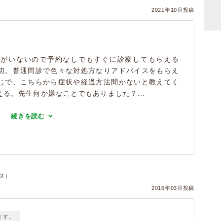
2021年10月投稿
客がいないので予約なしでもすぐに診察してもらえる
切。普通問診で色々な対処方なりアドバイスをもらえ
じで、こちらから症状や経過方法聞かないと教えてく
る。先生何か嫌なことでもありました？...
続きを読む
イヌ）
2016年03月投稿
ます。