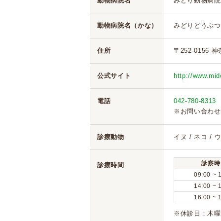
動物病院名
みどり動物病院
動物病院名（かな）
みどりどうぶつ
住所
〒252-0156
公式サイト
http://www.mido
電話
042-780-8313
※お問い合わせ
診療動物
イヌ / ネコ / 
診察時
診療時間
09:00 ~ 
14:00 ~ 
16:00 ~ 
※休診日：木曜