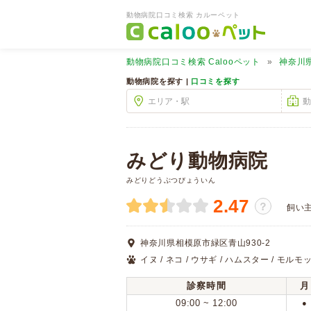
動物病院口コミ検索 カルーペット
動物病院口コミ検索
Calooペット
神奈川
動物病院を探す |
口コミを探す
みどり動物病院
みどりどうぶつびょういん
2.47
？
飼い
神奈川県相模原市緑区青山930-2
イヌ / ネコ / ウサギ / ハムスター / モルモッ
診察時間
月
09:00 ~ 12:00
●