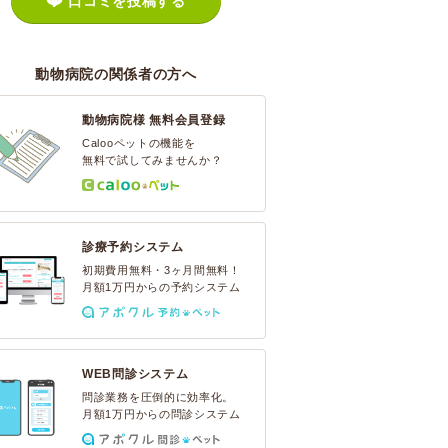
口コミを投稿する
動物病院の関係者の方へ
動物病院様 無料会員登録
Calooペットの機能を
無料で試してみませんか？
診療予約システム
初期費用無料・3ヶ月間無料！
月額1万円からの予約システム
WEB問診システム
問診業務を圧倒的に効率化。
月額1万円からの問診システム