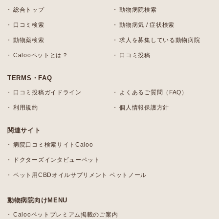
総合トップ
動物病院検索
口コミ検索
動物病気 / 症状検索
動物薬検索
求人を募集している動物病院
Calooペットとは？
口コミ投稿
TERMS・FAQ
口コミ投稿ガイドライン
よくあるご質問（FAQ）
利用規約
個人情報保護方針
関連サイト
病院口コミ検索サイトCaloo
ドクターズインタビューペット
ペット用CBDオイルサプリメント ペットノール
動物病院向けMENU
Calooペットプレミアム掲載のご案内