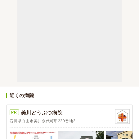
近くの病院
PR
美川どうぶつ病院
石川県白山市美川永代町甲229番地3