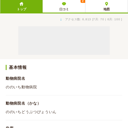
2
トップ
口コミ
地図
↓
アクセス数: 6,813 [7月: 70 | 6月: 100 ]
基本情報
動物病院名
ののいち動物病院
動物病院名（かな）
ののいちどうぶつびょういん