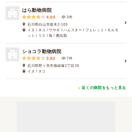
はら動物病院
4.04
3件
石川県白山市柴木2-103
イヌ / ネコ / ウサギ / ハムスター / フェレット / モルモ
ット / リス / 鳥 / 爬虫類
ショコラ動物病院
3.82
7件
石川県野々市市御経塚2丁目39
イヌ / ネコ
近くの病院をもっと見る