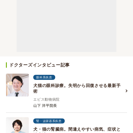
ドクターズインタビュー記事
眼科系疾患
犬猫の眼科診療。失明から回復させる最新手
術
エビス動物病院
山下 洋平院長
腎・泌尿器系疾患
犬・猫の腎臓病。間違えやすい病気、症状と