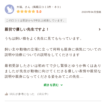
大福。さん（掲載口コミ1件・ネコ）
5.0
2020年04月投稿
この口コミは受診から5年以上経過しています。
親切で優しい先生ですよ！
うちは飼い猫をよく先生に見てもらっています。
飼い主や動物の立場に立って何時も親身に病気についての
説明や治療についての説明をしてくださります
最初受診したさいは初めてで少し緊張とゆうか怖くはあり
ましたが先生が動物に向けてくださる優しい表情や親切な
説明や親身になってくださる姿をみてこの先生...
続きを読む
10
人が参考になった （
10
人中）