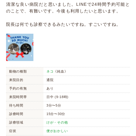
清潔な良い病院だと思いました。LINEで24時間予約可能と
のことで、有難いです。今後も利用したいと思います。
院長は何でも診察できるみたいですね。すごいですね。
動物の種類
ネコ
《純血》
来院目的
通院
予約の有無
あり
来院時間帯
日中 (9-18時)
待ち時間
3分〜5分
診療時間
15分〜30分
診療領域
けが・その他
症状
便がおかしい