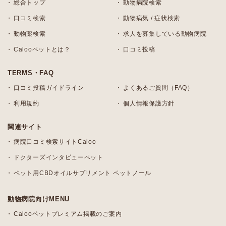
総合トップ
動物病院検索
口コミ検索
動物病気 / 症状検索
動物薬検索
求人を募集している動物病院
Calooペットとは？
口コミ投稿
TERMS・FAQ
口コミ投稿ガイドライン
よくあるご質問（FAQ）
利用規約
個人情報保護方針
関連サイト
病院口コミ検索サイトCaloo
ドクターズインタビューペット
ペット用CBDオイルサプリメント ペットノール
動物病院向けMENU
Calooペットプレミアム掲載のご案内