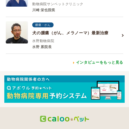
動物病院サンペットクリニック
川崎 栄也院長
腫瘍・がん
犬の腫瘍（がん、メラノーマ）最新治療
水野動物病院
水野 累院長
インタビューをもっと見る