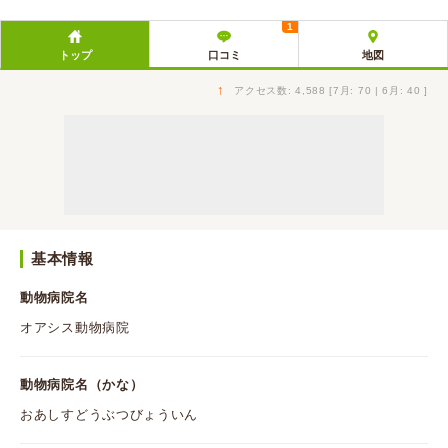
1
トップ
口コミ
地図
↑
アクセス数: 4,588 [7月: 70 | 6月: 40 ]
基本情報
動物病院名
オアシス動物病院
動物病院名（かな）
おあしすどうぶつびょういん