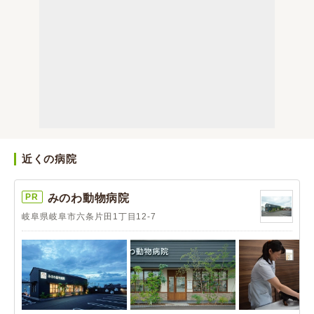
近くの病院
PR
みのわ動物病院
岐阜県岐阜市六条片田1丁目12-7