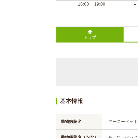
16:00 ~ 19:00
●
トップ
基本情報
動物病院名
アーニーペット
動物病院名（かな）
あーにーぺっと