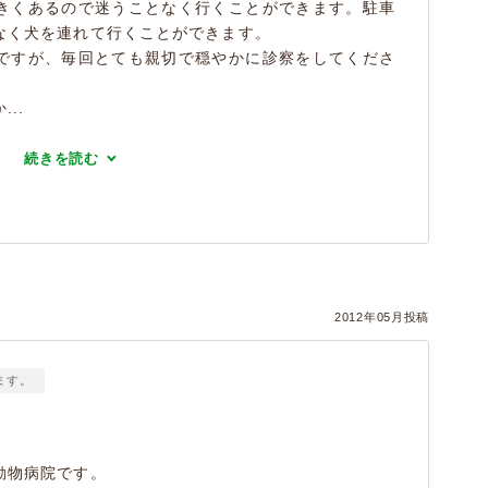
きくあるので迷うことなく行くことができます。駐車
なく犬を連れて行くことができます。
ですが、毎回とても親切で穏やかに診察をしてくださ
..
続きを読む
2012年05月投稿
ます。
動物病院です。