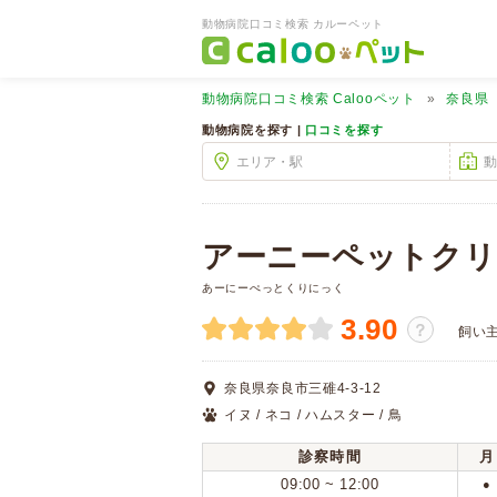
動物病院口コミ検索 カルーペット
動物病院口コミ検索
Calooペット
奈良県
動物病院を探す |
口コミを探す
アーニーペットクリ
あーにーぺっとくりにっく
3.90
？
飼い
奈良県奈良市三碓4-3-12
イヌ / ネコ / ハムスター / 鳥
診察時間
月
09:00 ~ 12:00
●