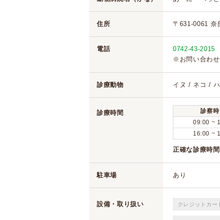
住所
〒631-0061 
電話
0742-43-2015
※お問い合わせ
診療動物
イヌ / ネコ / 
診察時
診療時間
09:00 ~ 
16:00 ~ 
正確な診療時間
駐車場
あり
設備・取り扱い
クレジットカー