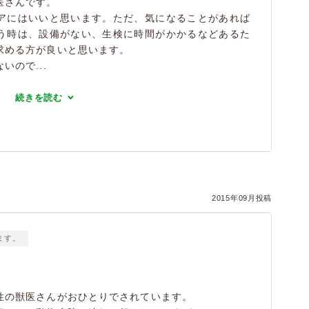
医さんです。
アにはいいと思います。ただ、気になることがあれば
う時は、設備がない、生検に時間がかかるなどあるた
求める方が良いと思います。
ので...
続きを読む
2015年09月投稿
ます。
性の獣医さんがおひとりでされています。