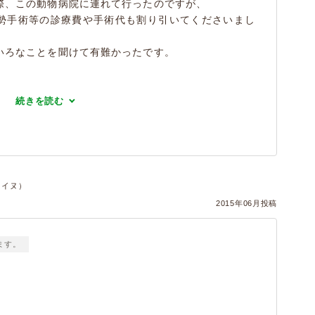
際、この動物病院に連れて行ったのですが、
勢手術等の診療費や手術代も割り引いてくださいまし
いろなことを聞けて有難かったです。
続きを読む
件・イヌ）
2015年06月投稿
ます。