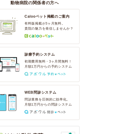
動物病院の関係者の方へ
Calooペット掲載のご案内
有料版掲載が3ヶ月無料。
貴院の魅力を発信しませんか？
診療予約システム
初期費用無料・3ヶ月間無料！
月額1万円からの予約システム
WEB問診システム
問診業務を圧倒的に効率化。
月額1万円からの問診システム