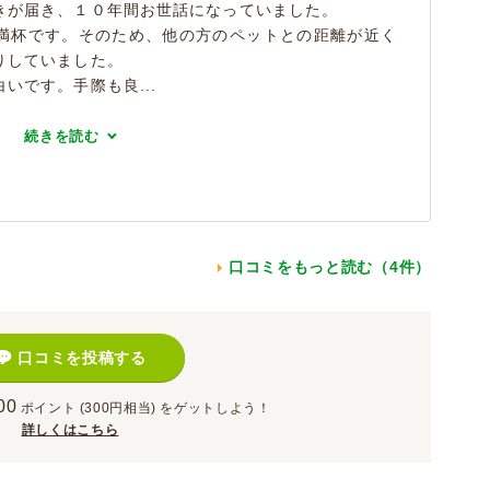
きが届き、１０年間お世話になっていました。
満杯です。そのため、他の方のペットとの距離が近く
りしていました。
いです。手際も良...
続きを読む
口コミをもっと読む（4件）
口コミを投稿する
00
ポイント
(300円相当)
をゲットしよう！
詳しくはこちら