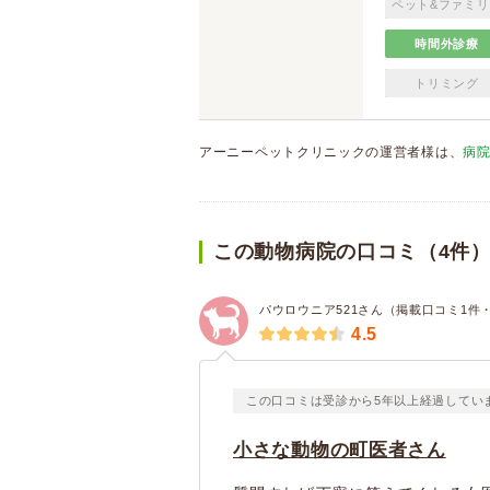
ペット&ファミリ
時間外診療
トリミング
アーニーペットクリニックの運営者様は、
病
この動物病院の口コミ（4件
パウロウニア521さん（掲載口コミ1件
4.5
この口コミは受診から5年以上経過してい
小さな動物の町医者さん