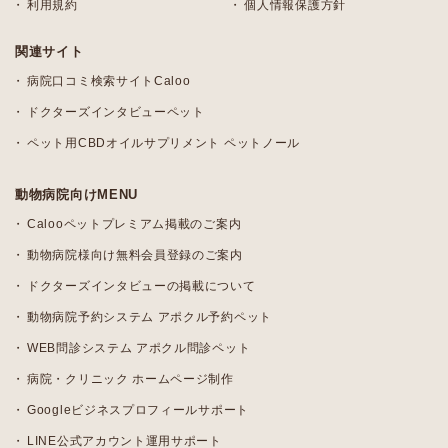
利用規約
個人情報保護方針
関連サイト
病院口コミ検索サイトCaloo
ドクターズインタビューペット
ペット用CBDオイルサプリメント ペットノール
動物病院向けMENU
Calooペットプレミアム掲載のご案内
動物病院様向け無料会員登録のご案内
ドクターズインタビューの掲載について
動物病院予約システム アポクル予約ペット
WEB問診システム アポクル問診ペット
病院・クリニック ホームページ制作
Googleビジネスプロフィールサポート
LINE公式アカウント運用サポート