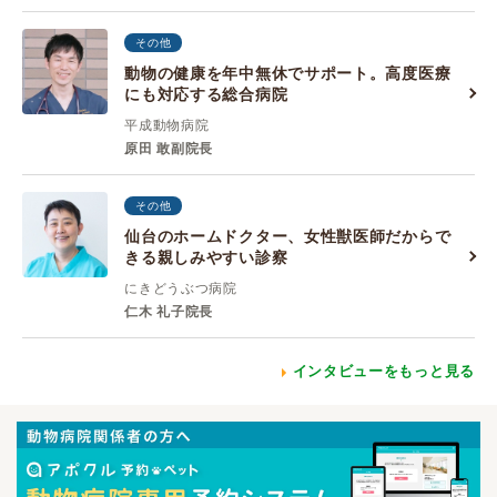
その他
動物の健康を年中無休でサポート。高度医療
にも対応する総合病院
平成動物病院
原田 敢副院長
その他
仙台のホームドクター、女性獣医師だからで
きる親しみやすい診察
にきどうぶつ病院
仁木 礼子院長
インタビューをもっと見る