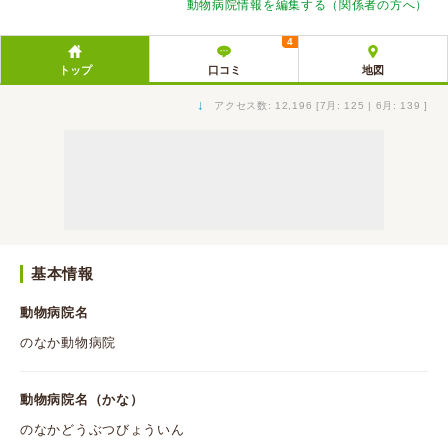
動物病院情報を編集する（関係者の方へ）
4
トップ
口コミ
地図
↓
アクセス数: 12,196 [7月: 125 | 6月: 139 ]
基本情報
動物病院名
のなか動物病院
動物病院名（かな）
のなかどうぶつびょういん