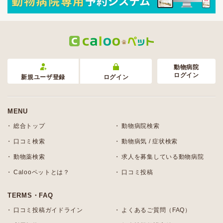
動物病院
ログイン
新規ユーザ登録
ログイン
MENU
総合トップ
動物病院検索
口コミ検索
動物病気 / 症状検索
動物薬検索
求人を募集している動物病院
Calooペットとは？
口コミ投稿
TERMS・FAQ
口コミ投稿ガイドライン
よくあるご質問（FAQ）