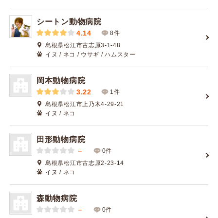
シートン動物病院
4.14
8件
島根県松江市古志原3-1-48
イヌ / ネコ / ウサギ / ハムスター
岡本動物病院
3.22
1件
島根県松江市上乃木4-29-21
イヌ / ネコ
田形動物病院
－
0件
島根県松江市古志原2-23-14
イヌ / ネコ
森動物病院
－
0件