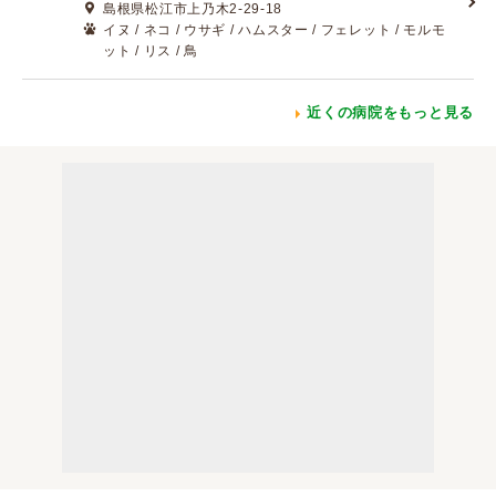
島根県松江市上乃木2-29-18
イヌ / ネコ / ウサギ / ハムスター / フェレット / モルモ
ット / リス / 鳥
近くの病院をもっと見る