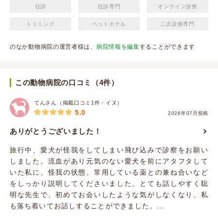
往診
往診専門
オンライン診療
トリミング
ペットホテル
二次診療専門
のなか動物病院の運営者様は、
病院情報を編集
することができます
この動物病院の口コミ（4件）
てんさん（掲載口コミ1件・イヌ）
5.0
2026年07月投稿
ありがとうございました！
旅行中、愛犬が怪我をしてしまい飛び込みで診察をお願い
しました。流血があり元気のない愛犬を前にアタフタして
いた私に、怪我の状態、常用している薬との兼ね合いなど
をしっかり説明してくださいました。とても話しやすく聡
明な先生で、初めてお会いしたような気がしなくなり、私
も落ち着いてお話しすることができました。...