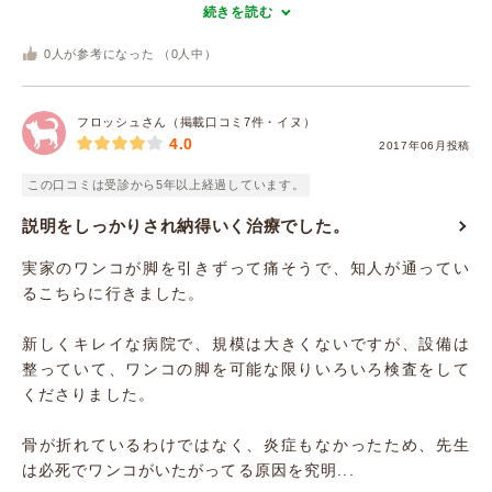
続きを読む
0
人が参考になった （
0
人中）
フロッシュさん（掲載口コミ7件・イヌ）
4.0
2017年06月投稿
この口コミは受診から5年以上経過しています。
説明をしっかりされ納得いく治療でした。
実家のワンコが脚を引きずって痛そうで、知人が通ってい
るこちらに行きました。
新しくキレイな病院で、規模は大きくないですが、設備は
整っていて、ワンコの脚を可能な限りいろいろ検査をして
くださりました。
骨が折れているわけではなく、炎症もなかったため、先生
は必死でワンコがいたがってる原因を究明...