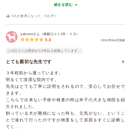
続きを読む
4
人が参考になった （
4
人中）
yakumoさん（掲載口コミ1件・イヌ）
5.0
2016年04月投稿
この口コミは受診から5年以上経過しています。
とても親切な先生です
３年程前から通っています。
明るくて清潔な院内です。
先生はとても丁寧に説明をされるので、安心してお任せで
きます。
こちらで出来ない手術や検査の時は米子の大きな病院を紹
介されました。
飼っている犬が難病になった時も、元気がない、というこ
とで連れて行ったのですが検査をして原因をすぐに診断し
てく...