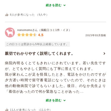
続きを読む
8
人が参考になった （
9
人中）
nonomomoさん（掲載口コミ1件・イヌ）
4.5
2015年03月投稿
この口コミは受診から5年以上経過しています。
親切でわかりやすく説明してくれます。
病院内明るくとてもきれいにされています。若い先生です
が、とてもやさしく質問にも丁寧に答えてくれます。
我が家わんこが足を怪我したとき、電話をかけたのですが
夕方遅い時間で留守番電話になっていたので、そのときは
他の動物病院で診てもらいました。後日、のなか先生より
「着信があったので何か緊急なことがあった...
続きを読む
11
人が参考になった （
11
人中）