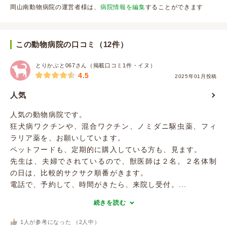
岡山南動物病院の運営者様は、
病院情報を編集
することができます
この動物病院の口コミ（12件）
とりかぶと067さん（掲載口コミ1件・イヌ）
4.5
2025年01月投稿
人気
人気の動物病院です。
狂犬病ワクチンや、混合ワクチン、ノミダニ駆虫薬、フィ
ラリア薬を、お願いしています。
ペットフードも、定期的に購入している方も、見ます。
先生は、夫婦でされているので、獣医師は２名。２名体制
の日は、比較的サクサク順番がきます。
電話で、予約して、時間がきたら、来院し受付。...
続きを読む
1
人が参考になった （
2
人中）