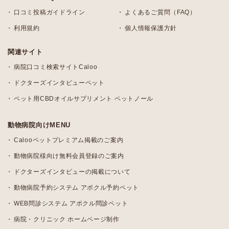
口コミ投稿ガイドライン
よくあるご質問（FAQ）
利用規約
個人情報保護方針
関連サイト
病院口コミ検索サイトCaloo
ドクターズインタビューペット
ペット用CBDオイルサプリメント ペットノール
動物病院向けMENU
Calooペットプレミアム掲載のご案内
動物病院様向け無料会員登録のご案内
ドクターズインタビューの掲載について
動物病院予約システム アポクル予約ペット
WEB問診システム アポクル問診ペット
病院・クリニック ホームページ制作