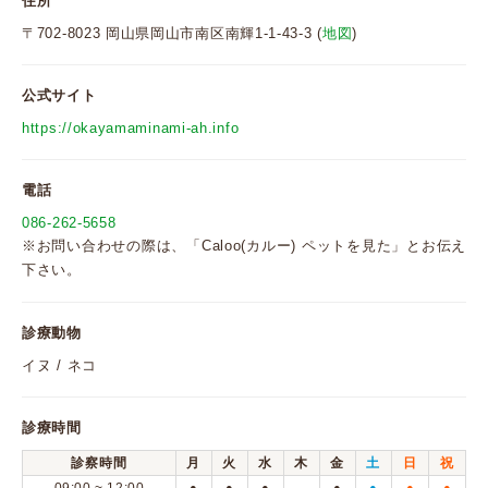
住所
〒702-8023 岡山県岡山市南区南輝1-1-43-3 (
地図
)
公式サイト
https://okayamaminami-ah.info
電話
086-262-5658
※お問い合わせの際は、「Caloo(カルー) ペットを見た」とお伝え
下さい。
診療動物
イヌ / ネコ
診療時間
診察時間
月
火
水
木
金
土
日
祝
●
●
●
●
●
●
●