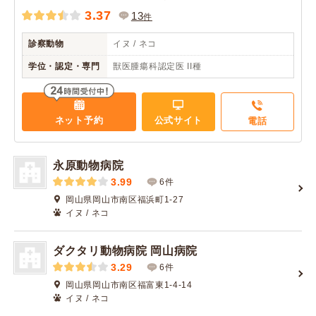
3.37
13
件
診察動物
イヌ / ネコ
学位・認定・専門
獣医腫瘍科認定医 II種
ネット予約
公式サイト
電話
永原動物病院
3.99
6件
岡山県岡山市南区福浜町1-27
イヌ / ネコ
ダクタリ動物病院 岡山病院
3.29
6件
岡山県岡山市南区福富東1-4-14
イヌ / ネコ