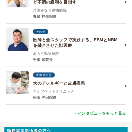
ど不調の緩和を目指す
兵庫みなと動物病院
豊福 祥生院長
その他
医師と全スタッフで実践する、EBMとNBM
を融合させた獣医療
あろう動物病院
千葉 濯院長
皮膚系疾患
犬のアレルギーと皮膚疾患
アルフペットクリニック
松葉 洋宗院長
インタビューをもっと見る