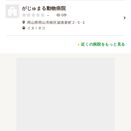
がじゅまる動物病院
－
0件
岡山県岡山市南区築港新町２-５-２
イヌ / ネコ
近くの病院をもっと見る