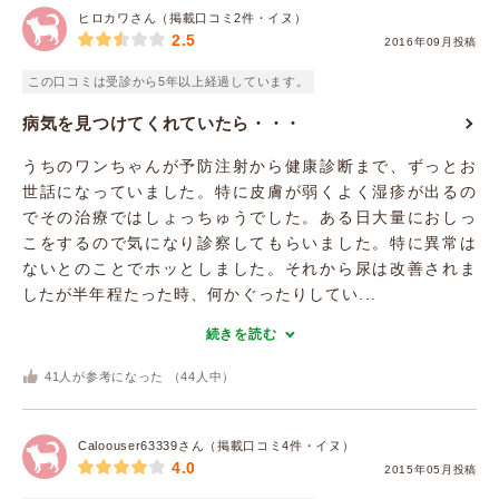
ヒロカワさん（掲載口コミ2件・イヌ）
2.5
2016年09月投稿
この口コミは受診から5年以上経過しています。
病気を見つけてくれていたら・・・
うちのワンちゃんが予防注射から健康診断まで、ずっとお
世話になっていました。特に皮膚が弱くよく湿疹が出るの
でその治療ではしょっちゅうでした。ある日大量におしっ
こをするので気になり診察してもらいました。特に異常は
ないとのことでホッとしました。それから尿は改善されま
したが半年程たった時、何かぐったりしてい...
続きを読む
41
人が参考になった （
44
人中）
Caloouser63339さん（掲載口コミ4件・イヌ）
4.0
2015年05月投稿