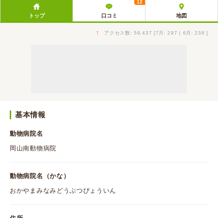
12
トップ
口コミ
地図
↑
アクセス数: 59,437 [7月: 297 | 6月: 238 ]
基本情報
動物病院名
岡山南動物病院
動物病院名（かな）
おかやまみなみどうぶつびょういん