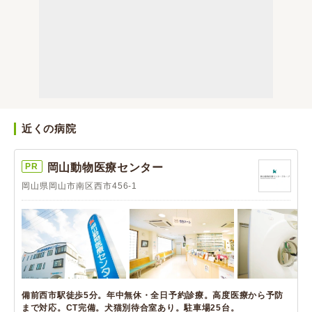
近くの病院
PR
岡山動物医療センター
岡山県岡山市南区西市456-1
備前西市駅徒歩5分。年中無休・全日予約診療。高度医療から予防
まで対応。CT完備。犬猫別待合室あり。駐車場25台。