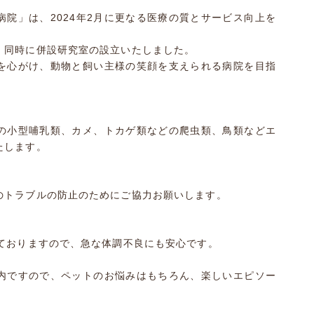
院」は、2024年2月に更なる医療の質とサービス向上を
、同時に併設研究室の設立いたしました。
を心がけ、動物と飼い主様の笑顔を支えられる病院を目指
の小型哺乳類、カメ、トカゲ類などの爬虫類、鳥類などエ
たします。
のトラブルの防止のためにご協力お願いします。
しておりますので、急な体調不良にも安心です。
内ですので、ペットのお悩みはもちろん、楽しいエピソー
。