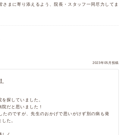
皆さまに寄り添えるよう、院長・スタッフ一同尽力してま
）
）
2023年05月投稿
！
院を探していました。
病院だと思いました！
したのですが、先生のおかげで思いがけず別の病も発
ました。
く...