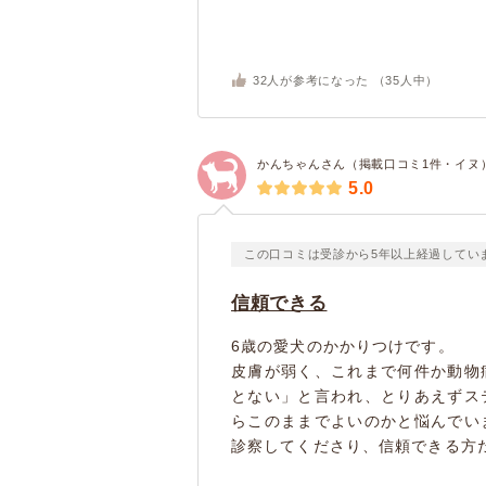
32
人が参考になった （
35
人中）
かんちゃんさん（掲載口コミ1件・イヌ
5.0
この口コミは受診から5年以上経過してい
信頼できる
6歳の愛犬のかかりつけです。
皮膚が弱く、これまで何件か動物
とない」と言われ、とりあえずス
らこのままでよいのかと悩んでい
診察してくださり、信頼できる方だと