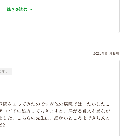
続きを読む
）
2021年04月投稿
ます。
病院を回ってみたのですが他の病院では「たいしたこ
テロイドの処方しておきますと、痒がる愛犬を見なが
ました。こちらの先生は、細かいところまできちんと
...