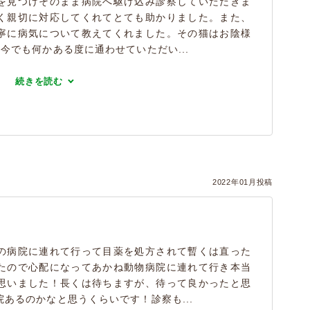
を見つけそのまま病院へ駆け込み診察していただきま
く親切に対応してくれてとても助かりました。また、
寧に病気について教えてくれました。その猫はお陰様
今でも何かある度に通わせていただい...
続きを読む
）
2022年01月投稿
の病院に連れて行って目薬を処方されて暫くは直った
たので心配になってあかね動物病院に連れて行き本当
思いました！長くは待ちますが、待って良かったと思
あるのかなと思うくらいです！診察も...