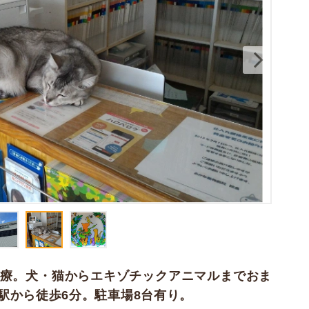
診療。犬・猫からエキゾチックアニマルまでおま
駅から徒歩6分。駐車場8台有り。