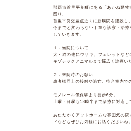
那覇市首里平良町にある「あかね動物病
図り、
首里平良交差点近くに新病院を建設し
今までと変わらない丁寧な診察・治療
していきます。
１．当院について
犬・猫の他にウサギ、フェレットなど
キゾチックアニマルまで幅広く診療い
２．来院時のお願い
患者様同士の接触や逃亡、待合室内で
モノレール儀保駅より徒歩6分。
土曜・日曜も18時半まで診療に対応
あたたかくアットホームな雰囲気の院
ドなどもぜひお気軽にお話くださいね