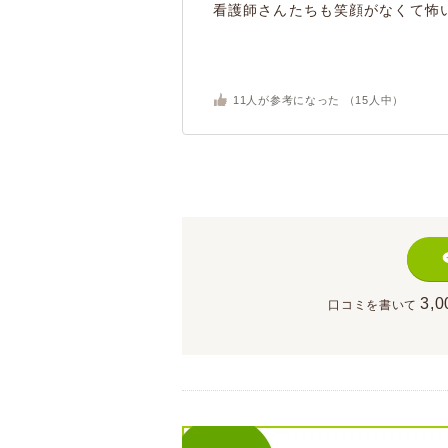
看護師さんたちも笑顔がなくて怖い
11
人が参考になった （
15
人中）
3,0
口コミを書いて