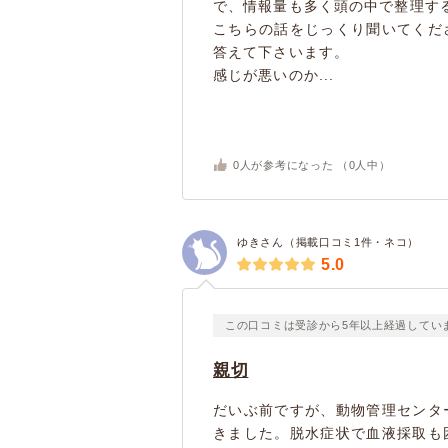
で、情報量も多く頭の中で整理す
こちらの話をじっくり聞いてくだ
答えて下さいます。
感じが悪いのか...
0
人が参考になった （
0
人中）
ゆきさん（掲載口コミ1件・ネコ）
5.0
この口コミは受診から5年以上経過してい
親切
だいぶ前ですが、動物管理センタ
きました。脱水症状で血液採取も