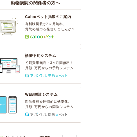
動物病院の関係者の方へ
Calooペット掲載のご案内
有料版掲載が3ヶ月無料。
貴院の魅力を発信しませんか？
診療予約システム
初期費用無料・3ヶ月間無料！
月額1万円からの予約システム
WEB問診システム
問診業務を圧倒的に効率化。
月額1万円からの問診システム