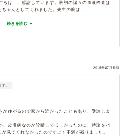
ごろは…。感謝しています。最初の諸々の血液検査は
ちゃんとしてくれました。先生の腕は...
続きを読む
2015年07月投稿
ます。
をかゆがるので家から近かったこともあり、受診しま
か、皮膚病なのか診断してほしかったのに、持論をバ
ろが見てくれなかったのですごく不満が残りました。