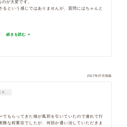
るのが大変です。
さるという感じではありませんが、質問にはちゃんと
続きを読む
2017年07月投稿
ます。
ーでもらってきた猫が風邪を引いていたので連れて行
困難な程重症でしたが、何回か通い治していただきま