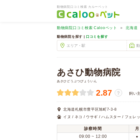
動物病院口コミ検索 カルーペット
動物病院口コミ検索
Calooペット
北海道
動物病院を探す |
口コミを探す
あさひ動物病院
あさひどうぶつびょういん
2.87
？
飼い
北海道札幌市豊平区旭町7-3-8
イヌ / ネコ / ウサギ / ハムスター / フェレッ
診察時間
月
09:00 ~ 12:00
●