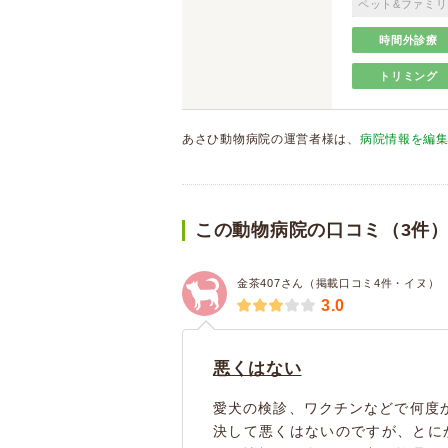
ペット&ファミリ
時間外診療
トリミング
あさひ動物病院の運営者様は、
病院情報を編
この動物病院の口コミ（3件
金茶407さん（掲載口コミ4件・イヌ）
3.0
悪くはない
愛犬の検診、ワクチンなどで何度
決して悪くはないのですが、とに