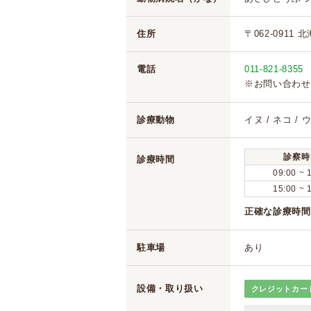
住所
〒062-0911 
電話
011-821-8355
※お問い合わせ
診療動物
イヌ / ネコ / 
診察時
診療時間
09:00 ~ 
15:00 ~ 
正確な診療時間
駐車場
あり
設備・取り扱い
クレジットカー