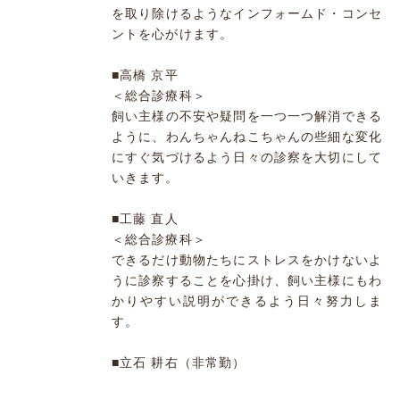
を取り除けるようなインフォームド・コンセ
ントを心がけます。
■高橋 京平
＜総合診療科＞
飼い主様の不安や疑問を一つ一つ解消できる
ように、わんちゃんねこちゃんの些細な変化
にすぐ気づけるよう日々の診察を大切にして
いきます。
■工藤 直人
＜総合診療科＞
できるだけ動物たちにストレスをかけないよ
うに診察することを心掛け、飼い主様にもわ
かりやすい説明ができるよう日々努力しま
す。
■立石 耕右（非常勤）