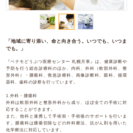
「地域に寄り添い、命と向き合う。いつでも、いつま
でも。」
『ペテモどうぶつ医療センター 札幌月寒』は、健康診断や
予防を行う総合診療科のほか、内科、外科（軟部外科、整
形外科）・腫瘍科、救急診療科、画像診断科、眼科、循環
器科、歯科の診察を行っています。
1.外科・腫瘍科
外科は軟部外科と整形外科から成り、ほぼ全ての手術に対
応することができます。
また、他科と連携して手術前・手術後のサポートを行いま
す。腫瘍科は腫瘍切除などの外科療法、抗がん剤を用いた
化学療法に対応しています。