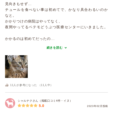
見向きもせず…
チュールを食べない事は初めてで、かなり具合わるいのか
なと。
かかりつけの病院はやってなく、
夜間やってるペテモどうぶつ医療センターにいきました。
かかるのは初めてだったの...
続きを読む
11
人が参考になった （
11
人中）
シャルナクさん（掲載口コミ4件・イヌ）
5.0
2023年02月投稿