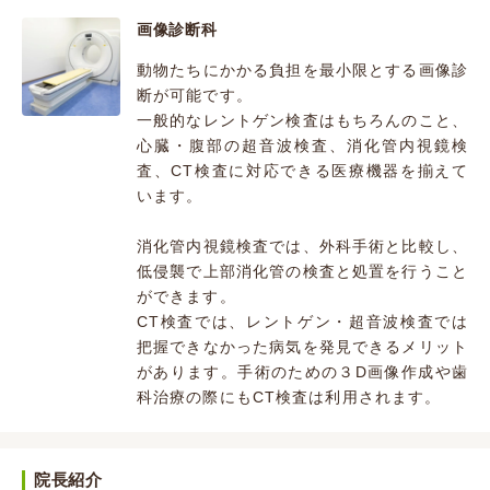
画像診断科
動物たちにかかる負担を最小限とする画像診
断が可能です。
一般的なレントゲン検査はもちろんのこと、
心臓・腹部の超音波検査、消化管内視鏡検
査、CT検査に対応できる医療機器を揃えて
います。
消化管内視鏡検査では、外科手術と比較し、
低侵襲で上部消化管の検査と処置を行うこと
ができます。
CT検査では、レントゲン・超音波検査では
把握できなかった病気を発見できるメリット
があります。手術のための３D画像作成や歯
科治療の際にもCT検査は利用されます。
院長紹介