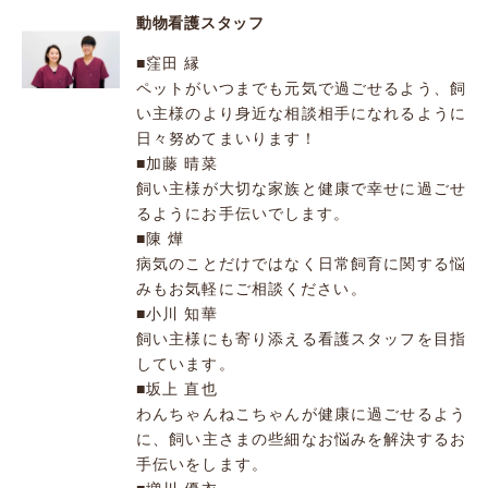
動物看護スタッフ
■窪田 縁
ペットがいつまでも元気で過ごせるよう、飼
い主様のより身近な相談相手になれるように
日々努めてまいります！
■加藤 晴菜
飼い主様が大切な家族と健康で幸せに過ごせ
るようにお手伝いでします。
■陳 燁
病気のことだけではなく日常飼育に関する悩
みもお気軽にご相談ください。
■小川 知華
飼い主様にも寄り添える看護スタッフを目指
しています。
■坂上 直也
わんちゃんねこちゃんが健康に過ごせるよう
に、飼い主さまの些細なお悩みを解決するお
手伝いをします。