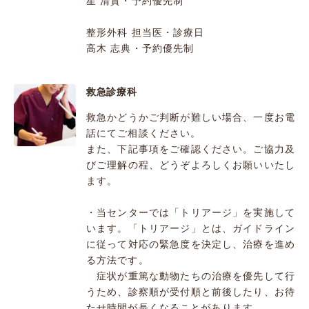
星 清貴・予約優先制
整形外科 担当医・診療日
高木 志典・予約優先制
救急診療科
救急かどうかご判断が難しい場合、一度お電
話にてご相談ください。
また、下記事項をご確認ください。ご協力及
びご理解の程、どうぞよろしくお願いいたし
ます。
・当センターでは「トリアージ」を実施して
います。「トリアージ」とは、ガイドライン
に従って対応の緊急度を決定し、治療を進め
る方法です。
症状が重篤な動物たちの治療を優先して行
うため、診察順が受付順と前後したり、お待
たせ時間が長くなることがあります。