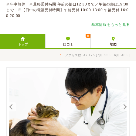
※年中無休 ※最終受付時間 午前の部は12:30まで／午後の部は19:30
まで ※【日中の電話受付時間】午前受付 10:00-13:00 午後受付 16:0
0-20:00
基本情報をもっと見る
8
トップ
口コミ
地図
↑
アクセス数: 47,175 [7月: 533 | 6月: 485 ]