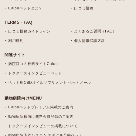
Calooペットとは？
口コミ投稿
TERMS・FAQ
口コミ投稿ガイドライン
よくあるご質問（FAQ）
利用規約
個人情報保護方針
関連サイト
病院口コミ検索サイトCaloo
ドクターズインタビューペット
ペット用CBDオイルサプリメント ペットノール
動物病院向けMENU
Calooペットプレミアム掲載のご案内
動物病院様向け無料会員登録のご案内
ドクターズインタビューの掲載について
動物病院予約システム アポクル予約ペット