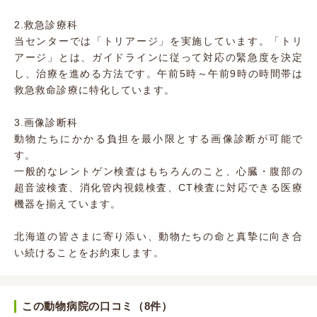
2.救急診療科
当センターでは「トリアージ」を実施しています。「トリ
アージ」とは、ガイドラインに従って対応の緊急度を決定
し、治療を進める方法です。午前5時～午前9時の時間帯は
救急救命診療に特化しています。
3.画像診断科
動物たちにかかる負担を最小限とする画像診断が可能で
す。
一般的なレントゲン検査はもちろんのこと、心臓・腹部の
超音波検査、消化管内視鏡検査、CT検査に対応できる医療
機器を揃えています。
北海道の皆さまに寄り添い、動物たちの命と真摯に向き合
い続けることをお約束します。
この動物病院の口コミ（8件）