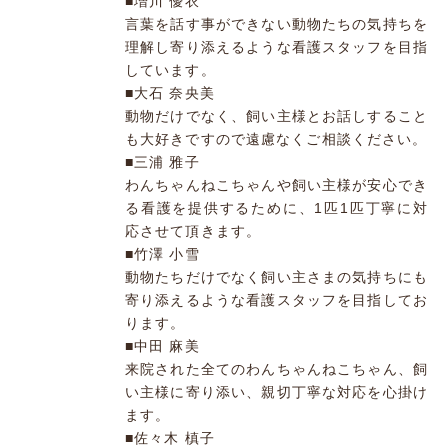
■増川 優衣
言葉を話す事ができない動物たちの気持ちを
理解し寄り添えるような看護スタッフを目指
しています。
■大石 奈央美
動物だけでなく、飼い主様とお話しすること
も大好きですので遠慮なくご相談ください。
■三浦 雅子
わんちゃんねこちゃんや飼い主様が安心でき
る看護を提供するために、1匹1匹丁寧に対
応させて頂きます。
■竹澤 小雪
動物たちだけでなく飼い主さまの気持ちにも
寄り添えるような看護スタッフを目指してお
ります。
■中田 麻美
来院された全てのわんちゃんねこちゃん、飼
い主様に寄り添い、親切丁寧な対応を心掛け
ます。
■佐々木 槙子