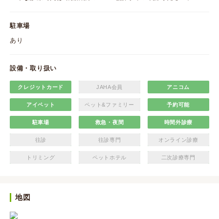
駐車場
あり
設備・取り扱い
クレジットカード
JAHA会員
アニコム
アイペット
ペット&ファミリー
予約可能
駐車場
救急・夜間
時間外診療
往診
往診専門
オンライン診療
トリミング
ペットホテル
二次診療専門
地図