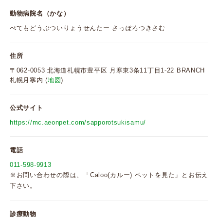
動物病院名（かな）
ぺてもどうぶついりょうせんたー さっぽろつきさむ
住所
〒062-0053 北海道札幌市豊平区 月寒東3条11丁目1-22 BRANCH
札幌月寒内 (
地図
)
公式サイト
https://mc.aeonpet.com/sapporotsukisamu/
電話
011-598-9913
※お問い合わせの際は、「Caloo(カルー) ペットを見た」とお伝え
下さい。
診療動物