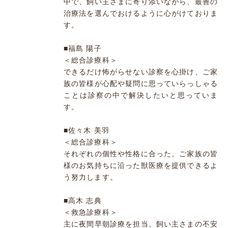
中で、飼い主さまに寄り添いながら、最善の
治療法を選んでおけるように心がけておりま
す。
■福島 陽子
＜総合診療科＞
できるだけ怖がらせない診察を心掛け、ご家
族の皆様が心配や疑問に思っていらっしゃる
ことは診察の中で解決したいと思っていま
す。
■佐々木 美羽
＜総合診療科＞
それぞれの個性や性格に合った、ご家族の皆
様のお気持ちに沿った獣医療を提供できるよ
う努力します。
■高木 志典
＜救急診療科＞
主に夜間早朝診療を担当。飼い主さまの不安