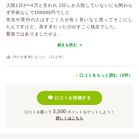
入院1日3〜4万と言われ 2日しか入院していないにも関わら
ず手術なしで106000円でした
先生や受付の人はすごく人が良く良いなと思ってそこにし
たんですけど、高すぎだったのがすごく残念でした。
緊急ではありましたがよ...
続きを読む
29
人が参考になった （
31
人中）
口コミをもっと読む（8件）
口コミを投稿する
3,000
口コミを書いて
ポイント
をゲットしよう！
詳しくはこちら