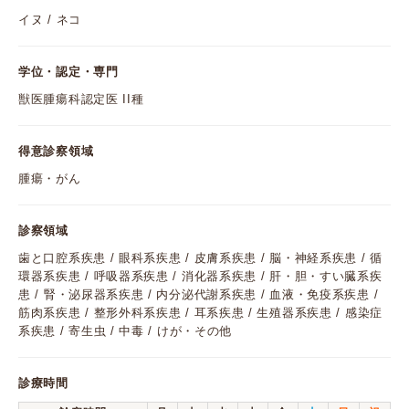
イヌ / ネコ
学位・認定・専門
獣医腫瘍科認定医 II種
得意診察領域
腫瘍・がん
診察領域
歯と口腔系疾患 / 眼科系疾患 / 皮膚系疾患 / 脳・神経系疾患 / 循
環器系疾患 / 呼吸器系疾患 / 消化器系疾患 / 肝・胆・すい臓系疾
患 / 腎・泌尿器系疾患 / 内分泌代謝系疾患 / 血液・免疫系疾患 /
筋肉系疾患 / 整形外科系疾患 / 耳系疾患 / 生殖器系疾患 / 感染症
系疾患 / 寄生虫 / 中毒 / けが・その他
診療時間