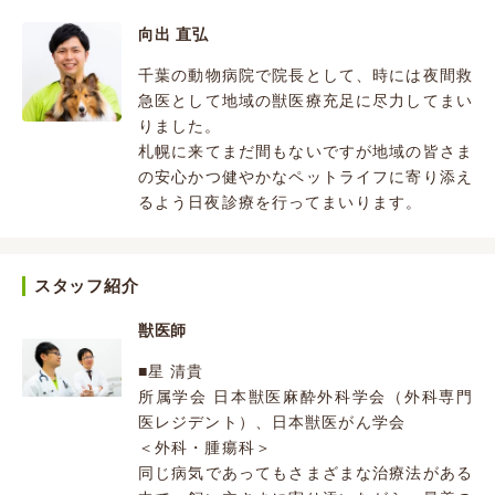
向出 直弘
千葉の動物病院で院長として、時には夜間救
急医として地域の獣医療充足に尽力してまい
りました。
札幌に来てまだ間もないですが地域の皆さま
の安心かつ健やかなペットライフに寄り添え
るよう日夜診療を行ってまいります。
スタッフ紹介
獣医師
■星 清貴
所属学会 日本獣医麻酔外科学会（外科専門
医レジデント）、日本獣医がん学会
＜外科・腫瘍科＞
同じ病気であってもさまざまな治療法がある