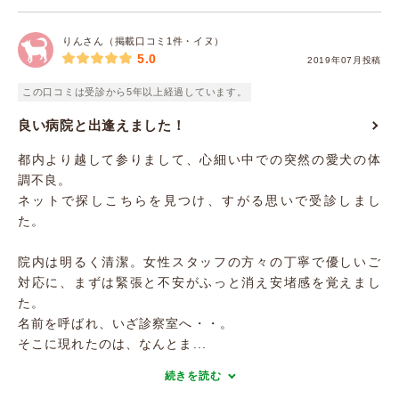
りんさん（掲載口コミ1件・イヌ）
5.0
2019年07月投稿
この口コミは受診から5年以上経過しています。
良い病院と出逢えました！
都内より越して参りまして、心細い中での突然の愛犬の体
調不良。
ネットで探しこちらを見つけ、すがる思いで受診しまし
た。
院内は明るく清潔。女性スタッフの方々の丁寧で優しいご
対応に、まずは緊張と不安がふっと消え安堵感を覚えまし
た。
名前を呼ばれ、いざ診察室へ・・。
そこに現れたのは、なんとま...
続きを読む