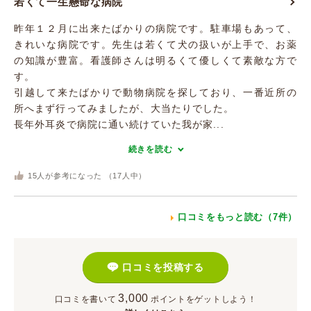
若くて一生懸命な病院
昨年１２月に出来たばかりの病院です。駐車場もあって、
きれいな病院です。先生は若くて犬の扱いが上手で、お薬
の知識が豊富。看護師さんは明るくて優しくて素敵な方で
す。
引越して来たばかりで動物病院を探しており、一番近所の
所へまず行ってみましたが、大当たりでした。
長年外耳炎で病院に通い続けていた我が家...
続きを読む
15
人が参考になった （
17
人中）
口コミをもっと読む（7件）
口コミを投稿する
3,000
口コミを書いて
ポイント
をゲットしよう！