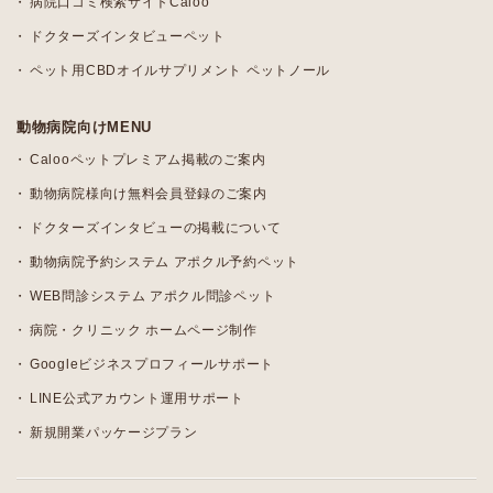
病院口コミ検索サイトCaloo
ドクターズインタビューペット
ペット用CBDオイルサプリメント ペットノール
動物病院向けMENU
Calooペットプレミアム掲載のご案内
動物病院様向け無料会員登録のご案内
ドクターズインタビューの掲載について
動物病院予約システム アポクル予約ペット
WEB問診システム アポクル問診ペット
病院・クリニック ホームページ制作
Googleビジネスプロフィールサポート
LINE公式アカウント運用サポート
新規開業パッケージプラン