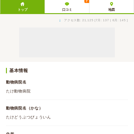
7
トップ
口コミ
地図
↓
アクセス数: 21,125 [7月: 137 | 6月: 145 ]
基本情報
動物病院名
たけ動物病院
動物病院名（かな）
たけどうぶつびょういん