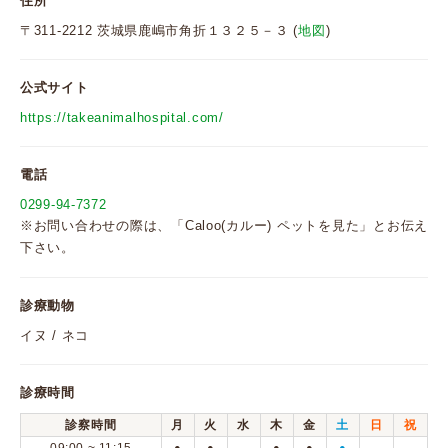
住所
〒311-2212 茨城県鹿嶋市角折１３２５－３ (
地図
)
公式サイト
https://takeanimalhospital.com/
電話
0299-94-7372
※お問い合わせの際は、「Caloo(カルー) ペットを見た」とお伝え
下さい。
診療動物
イヌ / ネコ
診療時間
診察時間
月
火
水
木
金
土
日
祝
●
●
●
●
●