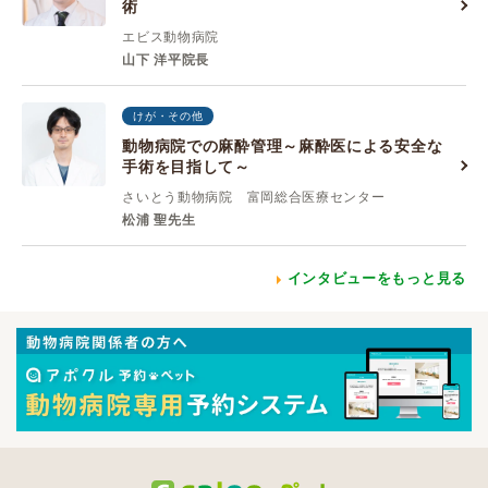
術
エビス動物病院
山下 洋平院長
けが・その他
動物病院での麻酔管理～麻酔医による安全な
手術を目指して～
さいとう動物病院 富岡総合医療センター
松浦 聖先生
インタビューをもっと見る