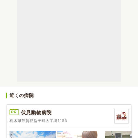
近くの病院
PR
伏見動物病院
栃木県芳賀郡益子町大字塙1155