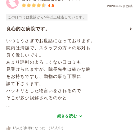
4.5
2020年09月投稿
この口コミは受診から5年以上経過しています。
良心的な病院です。
いつもうさぎでお世話になっております。
院内は清潔で、スタッフの方々の応対も
良く優しいです。
あまり評判のよろしくない口コミも
見受けられますが、院長先生は確かな腕
をお持ちですし、動物の事も丁寧に
診て下さります。
ハッキリとした物言いをされるので
そこが多少誤解されるのかと
...
続きを読む
13
人が参考になった （
13
人中）