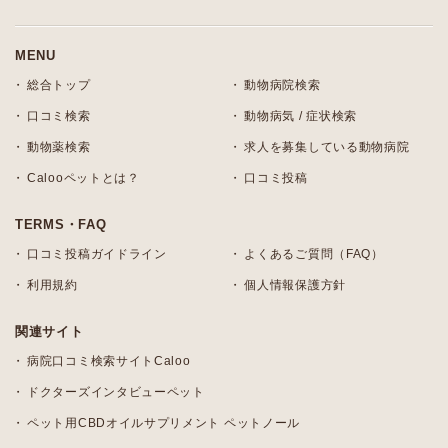
MENU
総合トップ
動物病院検索
口コミ検索
動物病気 / 症状検索
動物薬検索
求人を募集している動物病院
Calooペットとは？
口コミ投稿
TERMS・FAQ
口コミ投稿ガイドライン
よくあるご質問（FAQ）
利用規約
個人情報保護方針
関連サイト
病院口コミ検索サイトCaloo
ドクターズインタビューペット
ペット用CBDオイルサプリメント ペットノール