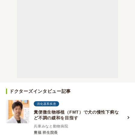
ドクターズインタビュー記事
消化器系疾患
糞便微生物移植（FMT）で犬の慢性下痢な
ど不調の緩和を目指す
兵庫みなと動物病院
豊福 祥生院長