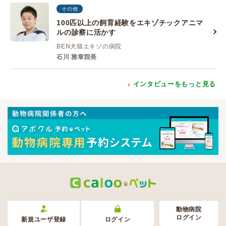
その他
100匹以上の飼育経験をエキゾチックアニマ
ルの診察に活かす
BEN犬猫エキゾの病院
石川 雅章院長
インタビューをもっと見る
動物病院
ログイン
新規ユーザ登録
ログイン