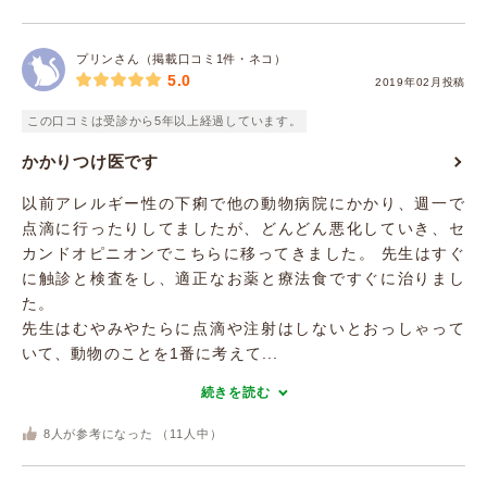
プリンさん（掲載口コミ1件・ネコ）
5.0
2019年02月投稿
この口コミは受診から5年以上経過しています。
かかりつけ医です
以前アレルギー性の下痢で他の動物病院にかかり、週一で
点滴に行ったりしてましたが、どんどん悪化していき、セ
カンドオピニオンでこちらに移ってきました。 先生はすぐ
に触診と検査をし、適正なお薬と療法食ですぐに治りまし
た。
先生はむやみやたらに点滴や注射はしないとおっしゃって
いて、動物のことを1番に考えて...
続きを読む
8
人が参考になった （
11
人中）