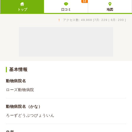
12
トップ
口コミ
地図
↑
アクセス数: 49,968 [7月: 229 | 6月: 200 ]
基本情報
動物病院名
ローズ動物病院
動物病院名（かな）
ろーずどうぶつびょういん