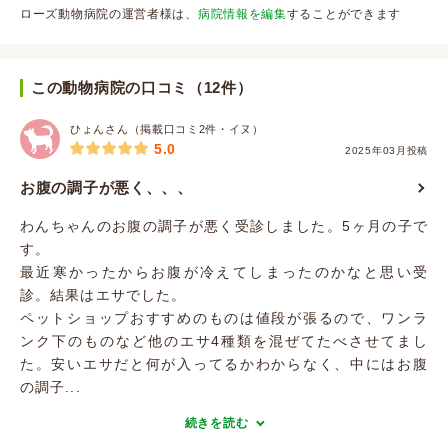
ローズ動物病院の運営者様は、
病院情報を編集
することができます
この動物病院の口コミ（12件）
ひょんさん（掲載口コミ2件・イヌ）
5.0
2025年03月投稿
お腹の調子が悪く、、、
わんちゃんのお腹の調子が悪く受診しました。5ヶ月の子で
す。
最近寒かったからお腹が冷えてしまったのかなと思い受
診。結果はエサでした。
ペットショップおすすめのものは値段が張るので、ワンラ
ンク下のものなど他のエサ4種類を混ぜてたべさせてまし
た。安いエサだと何が入ってるかわからなく、中にはお腹
の調子...
続きを読む