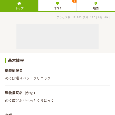
5
トップ
口コミ
地図
↑
アクセス数: 17,283 [7月: 110 | 6月: 89 ]
基本情報
動物病院名
のくぼ通りペットクリニック
動物病院名（かな）
のくぼどおりぺっとくりにっく