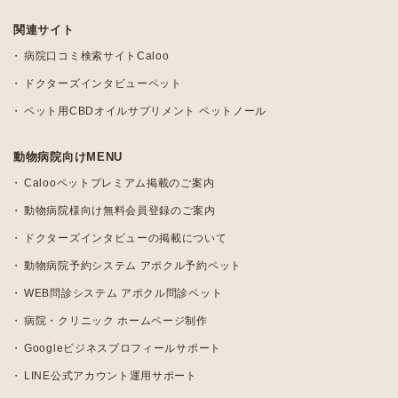
関連サイト
病院口コミ検索サイトCaloo
ドクターズインタビューペット
ペット用CBDオイルサプリメント ペットノール
動物病院向けMENU
Calooペットプレミアム掲載のご案内
動物病院様向け無料会員登録のご案内
ドクターズインタビューの掲載について
動物病院予約システム アポクル予約ペット
WEB問診システム アポクル問診ペット
病院・クリニック ホームページ制作
Googleビジネスプロフィールサポート
LINE公式アカウント運用サポート