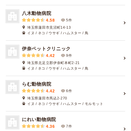
八木動物病院
4.58
5件
埼玉県蓮田市見沼町14-13
イヌ / ネコ / ウサギ / ハムスター / 鳥
伊奈ペットクリニック
4.42
9件
埼玉県北足立郡伊奈町本町2-21
イヌ / ネコ / ウサギ / ハムスター / 鳥
らむ動物病院
4.42
6件
埼玉県蓮田市馬込2-270
イヌ / ネコ / ウサギ / ハムスター / モルモット
にれい動物病院
4.36
7件