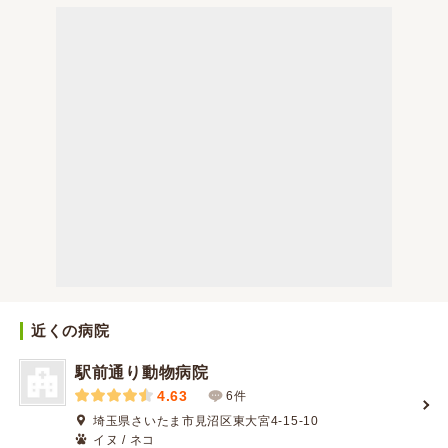
近くの病院
駅前通り動物病院
4.63
6件
埼玉県さいたま市見沼区東大宮4-15-10
イヌ / ネコ