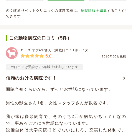
のくぼ通りペットクリニックの運営者様は、
病院情報を編集
することが
できます
この動物病院の口コミ（5件）
ローズ オブ497さん（掲載口コミ1件・イヌ）
5.0
2016年06月投稿
この口コミは受診から5年以上経過しています。
信頼のおける病院です！
開院当初くらいから、ずっとお世話になっています。
男性の獣医さん1名、女性スタッフさんが数名です。
我が家は多頭飼育で、そのうち2匹が病気がち（？）なの
で、事あるごとにお世話になっています。
設備自体は大学病院ほどでないにしろ、充実した体制で、