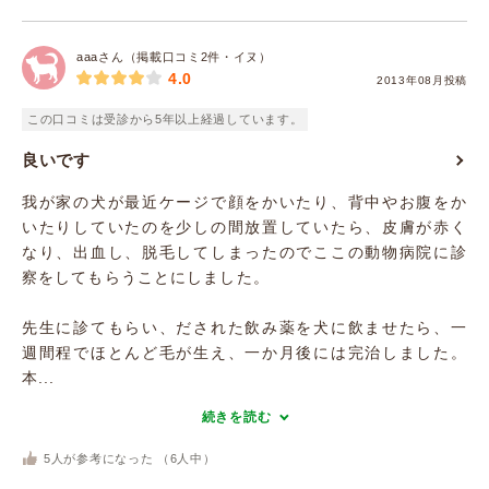
aaaさん（掲載口コミ2件・イヌ）
4.0
2013年08月投稿
この口コミは受診から5年以上経過しています。
良いです
我が家の犬が最近ケージで顔をかいたり、背中やお腹をか
いたりしていたのを少しの間放置していたら、皮膚が赤く
なり、出血し、脱毛してしまったのでここの動物病院に診
察をしてもらうことにしました。
先生に診てもらい、だされた飲み薬を犬に飲ませたら、一
週間程でほとんど毛が生え、一か月後には完治しました。
本...
続きを読む
5
人が参考になった （
6
人中）