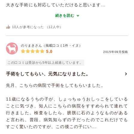
大きな手術にも対応していただけると思います...
続きを読む
10
人が参考になった （
12
人中）
のりまきさん（掲載口コミ1件・イヌ）
5.0
2015年09月投稿
この口コミは受診から5年以上経過しています。
手術をしてもらい、元気になりました。
先月、こちらの病院で手術をしてもらいました。
11歳になるうちの子が、しょっちゅうおしっこをしている
ことに気づき、知人にこちらの病院をすすめられて連れて
行きました。検査をしたら、膀胱に石のようなものがある
と言われ、普段、病気知らずの子だったのでこれだけでも
すごく驚いたのですが、この後この子にい...