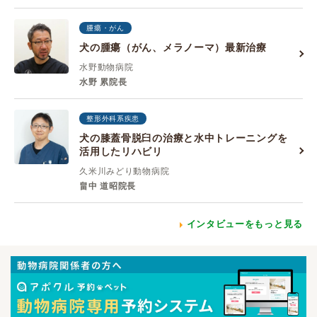
腫瘍・がん
犬の腫瘍（がん、メラノーマ）最新治療
水野動物病院
水野 累院長
整形外科系疾患
犬の膝蓋骨脱臼の治療と水中トレーニングを
活用したリハビリ
久米川みどり動物病院
畠中 道昭院長
インタビューをもっと見る