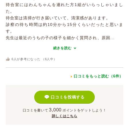
待合室にはわんちゃんを連れた方1組がいらっしゃいまし
た。
待合室は清掃が行き届いていて、清潔感があります。
診察の待ち時間は約10分から15分くらいだったと思いま
す。
先生は最近のうちの子の様子を細かく質問され、原因...
続きを読む
6
人が参考になった （
6
人中）
口コミをもっと読む（6件）
口コミを投稿する
3,000
口コミを書いて
ポイント
をゲットしよう！
詳しくはこちら