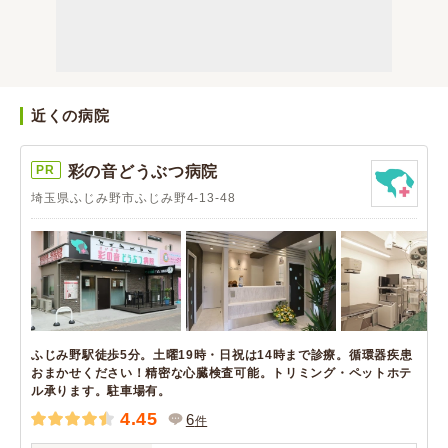
近くの病院
PR
彩の音どうぶつ病院
埼玉県ふじみ野市ふじみ野4-13-48
ふじみ野駅徒歩5分。土曜19時・日祝は14時まで診療。循環器疾患
おまかせください！精密な心臓検査可能。トリミング・ペットホテ
ル承ります。駐車場有。
4.45
6
件