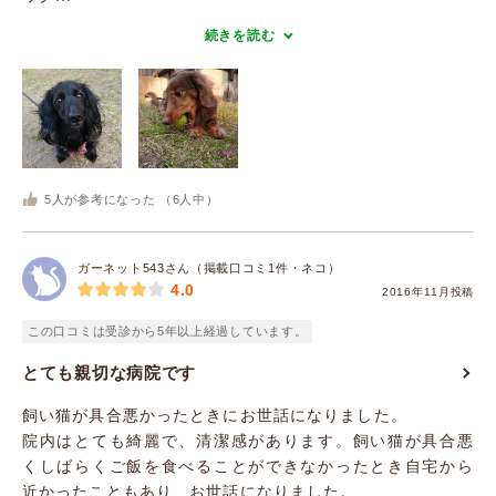
続きを読む
5
人が参考になった （
6
人中）
ガーネット543さん（掲載口コミ1件・ネコ）
4.0
2016年11月投稿
この口コミは受診から5年以上経過しています。
とても親切な病院です
飼い猫が具合悪かったときにお世話になりました。
院内はとても綺麗で、清潔感があります。飼い猫が具合悪
くしばらくご飯を食べることができなかったとき自宅から
近かったこともあり、お世話になりました。