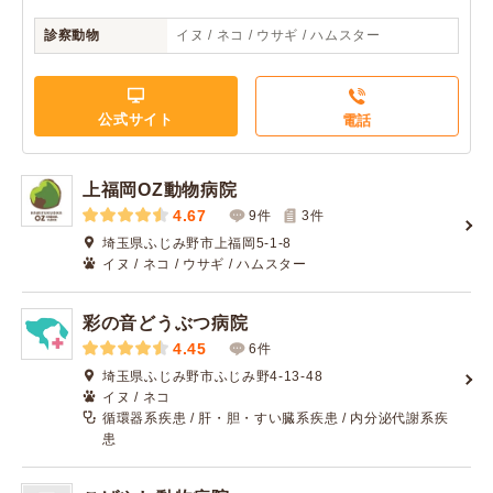
診察動物
イヌ / ネコ / ウサギ / ハムスター
公式サイト
電話
上福岡OZ動物病院
4.67
9件
3
件
埼玉県ふじみ野市上福岡5-1-8
イヌ / ネコ / ウサギ / ハムスター
彩の音どうぶつ病院
4.45
6件
埼玉県ふじみ野市ふじみ野4-13-48
イヌ / ネコ
循環器系疾患 / 肝・胆・すい臓系疾患 / 内分泌代謝系疾
患