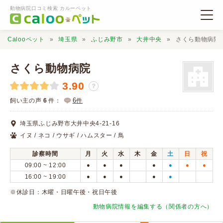
動物病院口コミ検索 カルーペット
Calooペット
埼玉県
ふじみ野市
大井中央
さくら動物病院
さくら動物病院
3.90
？
動物病院検索
6
飼い主の声
6
件：
件
埼玉県ふじみ野市大井中央4-21-16
口コミ検索
イヌ / ネコ / ウサギ / ハムスター / 鳥
診察時間
月
火
水
木
金
土
日
祝
Calooペットとは？
09:00 ~ 12:00
●
●
●
●
●
●
●
16:00 ~ 19:00
●
●
●
●
●
口コミ投稿
※休診日：木曜・日曜午後・祝日午後
動物病院情報を編集する（関係者の方へ）