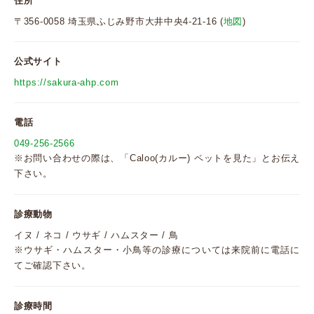
住所
〒356-0058 埼玉県ふじみ野市大井中央4-21-16 (
地図
)
公式サイト
https://sakura-ahp.com
電話
049-256-2566
※お問い合わせの際は、「Caloo(カルー) ペットを見た」とお伝え
下さい。
診療動物
イヌ / ネコ / ウサギ / ハムスター / 鳥
※ウサギ・ハムスター・小鳥等の診療については来院前に電話に
てご確認下さい。
診療時間