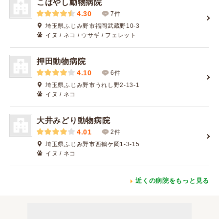
こばやし動物病院
4.30
7件
埼玉県ふじみ野市福岡武蔵野10-3
イヌ / ネコ / ウサギ / フェレット
押田動物病院
4.10
6件
埼玉県ふじみ野市うれし野2-13-1
イヌ / ネコ
大井みどり動物病院
4.01
2件
埼玉県ふじみ野市西鶴ケ岡1-3-15
イヌ / ネコ
近くの病院をもっと見る