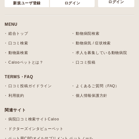
ログイン
新規ユーザ登録
ログイン
MENU
総合トップ
動物病院検索
口コミ検索
動物病気 / 症状検索
動物薬検索
求人を募集している動物病院
Calooペットとは？
口コミ投稿
TERMS・FAQ
口コミ投稿ガイドライン
よくあるご質問（FAQ）
利用規約
個人情報保護方針
関連サイト
病院口コミ検索サイトCaloo
ドクターズインタビューペット
ペット用CBDオイルサプリメント ペットノール