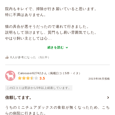
院内もキレイで、掃除が行き届いていると思います。
特に不満はありません。
猫の具合が悪そうだったので連れて行きました。
説明もして頂けますし、質門もし易い雰囲気でした。
やはり飼い主としては心...
続きを読む
8
人が参考になった （
9
人中）
Caloouser62742さん（掲載口コミ5件・イヌ）
3.5
2015年06月投稿
この口コミは受診から5年以上経過しています。
信頼してます。
うちのミニチュアダックスの食欲が無くなったため、こち
らの病院に行きました。