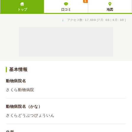
6
トップ
口コミ
地図
↓
アクセス数: 17,689 [7月: 68 | 6月: 98 ]
基本情報
動物病院名
さくら動物病院
動物病院名（かな）
さくらどうぶつびょういん