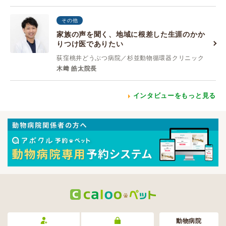
その他
家族の声を聞く、地域に根差した生涯のかか
りつけ医でありたい
荻窪桃井どうぶつ病院／杉並動物循環器クリニック
木﨑 皓太院長
インタビューをもっと見る
動物病院