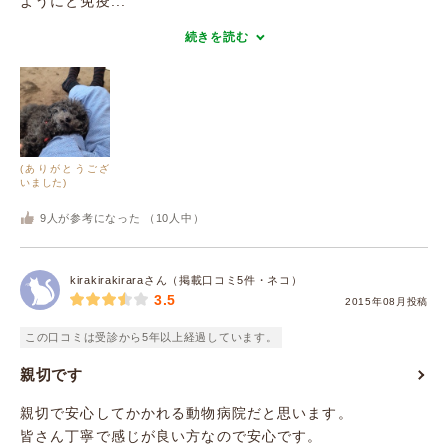
ようにと免疫...
続きを読む
(ありがとうござ
いました)
9
人が参考になった （
10
人中）
kirakirakiraraさん（掲載口コミ5件・ネコ）
3.5
2015年08月投稿
この口コミは受診から5年以上経過しています。
親切です
親切で安心してかかれる動物病院だと思います。
皆さん丁寧で感じが良い方なので安心です。