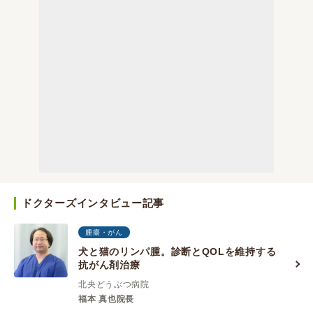
ドクターズインタビュー記事
腫瘍・がん
犬と猫のリンパ腫。診断とQOLを維持する
抗がん剤治療
北央どうぶつ病院
福本 真也院長