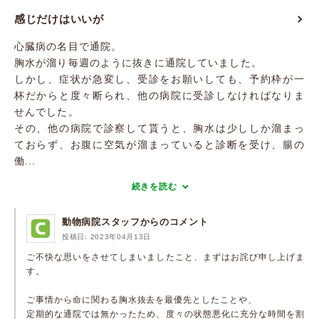
感じだけはいいが
心臓病の名目で通院。
胸水が溜り毎週のように抜きに通院していました。
しかし、症状が急変し、受診をお願いしても、予約枠が一
杯だからと度々断られ、他の病院に受診しなければなりま
せんでした。
その、他の病院で診察して貰うと、胸水は少ししか溜まっ
ておらず、お腹に空気が溜まっていると診断を受け、腸の
働...
続きを読む
動物病院スタッフからのコメント
投稿日: 2023年04月13日
ご不快な思いをさせてしまいましたこと、まずはお詫び申し上げま
す。
ご事情から命に関わる胸水抜去を最優先としたことや、
定期的な通院では無かったため、度々の状態悪化に充分な時間を割