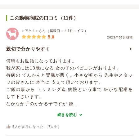
この動物病院の口コミ（11件）
✨アケミ✨さん（掲載口コミ1件・イヌ）
5.0
2023年09月投稿
親切で分かりやすく
何時もお世話になっております。
我が家には13歳になる 女の子のパピヨンがおります。
持病の てんかんと腎臓が悪く、小さな頃から 先生やスタッ
フの皆さんに 本当に 支えて頂いております。
ご飯の事から トリミング迄 病院という事で 細かな配慮を
して下さいます。
なかなか手のかかる子ですが 嫌...
続きを読む
5
人が参考になった （
7
人中）