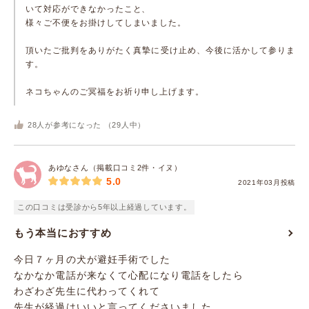
いて対応ができなかったこと、
様々ご不便をお掛けしてしまいました。
頂いたご批判をありがたく真摯に受け止め、今後に活かして参りま
す。
ネコちゃんのご冥福をお祈り申し上げます。
28
人が参考になった （
29
人中）
あゆなさん（掲載口コミ2件・イヌ）
5.0
2021年03月投稿
この口コミは受診から5年以上経過しています。
もう本当におすすめ
今日７ヶ月の犬が避妊手術でした
なかなか電話が来なくて心配になり電話をしたら
わざわざ先生に代わってくれて
先生が経過はいいと言ってくださいました