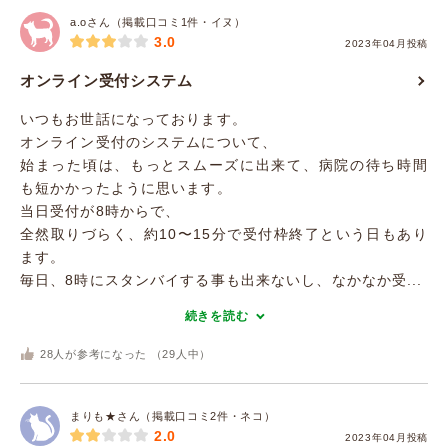
a.oさん（掲載口コミ1件・イヌ）
3.0
2023年04月投稿
オンライン受付システム
いつもお世話になっております。
オンライン受付のシステムについて、
始まった頃は、もっとスムーズに出来て、病院の待ち時間
も短かかったように思います。
当日受付が8時からで、
全然取りづらく、約10〜15分で受付枠終了という日もあり
ます。
毎日、8時にスタンバイする事も出来ないし、なかなか受...
続きを読む
28
人が参考になった （
29
人中）
まりも★さん（掲載口コミ2件・ネコ）
2.0
2023年04月投稿