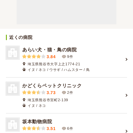
近くの病院
あらい犬・猫・鳥の病院
3.84
9件
埼玉県熊谷市大字上之1774-21
イヌ / ネコ / ウサギ / ハムスター / 鳥
かどくらペットクリニック
3.73
2件
埼玉県熊谷市宮町2-139
イヌ / ネコ
坂本動物病院
3.51
6件