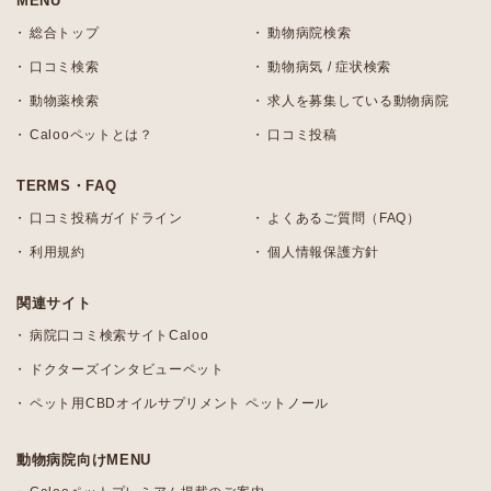
MENU
総合トップ
動物病院検索
口コミ検索
動物病気 / 症状検索
動物薬検索
求人を募集している動物病院
Calooペットとは？
口コミ投稿
TERMS・FAQ
口コミ投稿ガイドライン
よくあるご質問（FAQ）
利用規約
個人情報保護方針
関連サイト
病院口コミ検索サイトCaloo
ドクターズインタビューペット
ペット用CBDオイルサプリメント ペットノール
動物病院向けMENU