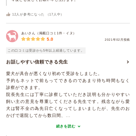
12
人が参考になった （
17
人中）
あいさん（掲載口コミ1件・イヌ）
5.0
2021年02月投稿
この口コミは受診から5年以上経過しています。
お話しやすい信頼できる先生
愛犬が具合が悪くなり初めて受診をしました。
予約もネットで前もってできるのであまり待ち時間もなく
診察ができます。
院長先生には丁寧に診察していただき説明も分かりやすい
飼い主の意見を尊重してくださる先生です。残念ながら愛
犬は腎不全の為先日亡くなってしまいましたが、先生のお
かげで退院してから数日間、...
続きを読む