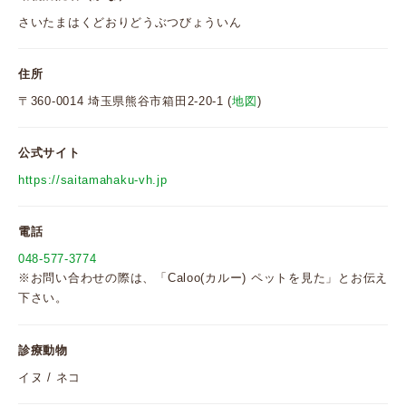
さいたまはくどおりどうぶつびょういん
住所
〒360-0014 埼玉県熊谷市箱田2-20-1 (
地図
)
公式サイト
https://saitamahaku-vh.jp
電話
048-577-3774
※お問い合わせの際は、「Caloo(カルー) ペットを見た」とお伝え
下さい。
診療動物
イヌ / ネコ