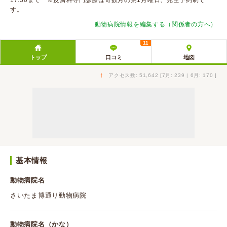
17:30まで ※皮膚科専門診療は奇数月の第1月曜日、完全予約制で
す。
動物病院情報を編集する（関係者の方へ）
11
トップ
口コミ
地図
↑
アクセス数: 51,642 [7月: 239 | 6月: 170 ]
基本情報
動物病院名
さいたま博通り動物病院
動物病院名（かな）