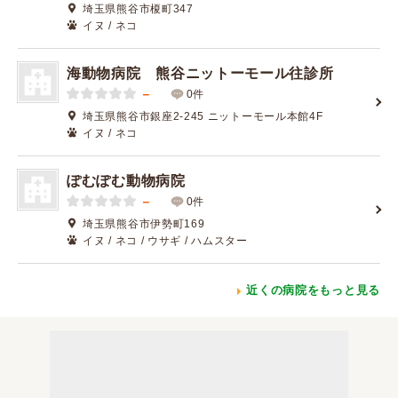
埼玉県熊谷市榎町347
イヌ / ネコ
海動物病院 熊谷ニットーモール往診所
－
0件
埼玉県熊谷市銀座2-245 ニットーモール本館4F
イヌ / ネコ
ぽむぽむ動物病院
－
0件
埼玉県熊谷市伊勢町169
イヌ / ネコ / ウサギ / ハムスター
近くの病院をもっと見る