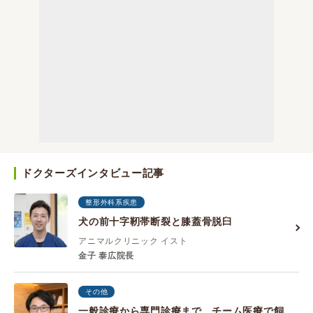
ドクターズインタビュー記事
整形外科系疾患
犬の前十字靭帯断裂と膝蓋骨脱臼
アニマルクリニック イスト
金子 泰広院長
その他
一般診療から専門診療まで。チーム医療で飼