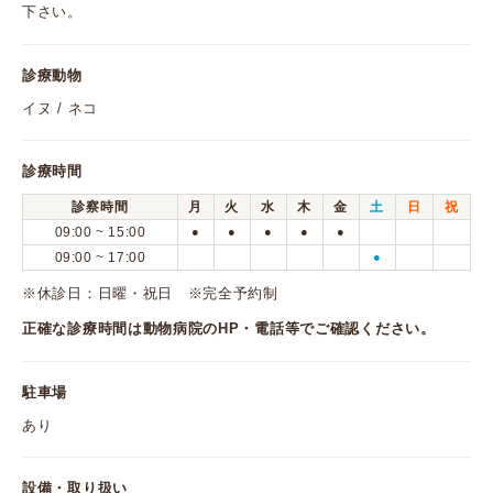
下さい。
診療動物
イヌ / ネコ
診療時間
診察時間
月
火
水
木
金
土
日
祝
09:00 ~ 15:00
●
●
●
●
●
09:00 ~ 17:00
●
※休診日：日曜・祝日 ※完全予約制
正確な診療時間は動物病院のHP・電話等でご確認ください。
駐車場
あり
設備・取り扱い