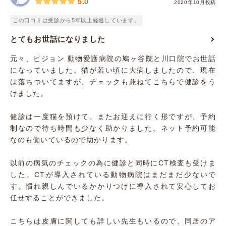
5.0
2020年10月投稿
この口コミは受診から5年以上経過しています。
とてもお世話になりました
元々、ピジョン 動物愛護病院の鳩ヶ谷院と川口院でお世話
になっていました。猫が若い頃に大病しましたので、現在
は落ちついてますが、チェックも兼ねてこちらで健診をう
けました。
健診は一度猫を預けて、またお迎えに行く形ですが、予約
制なので待ち時間も少なく助かりました。ネット予約可能
なのも働いているので助かります。
以前の病気のチェックの為に健診と同時にCT検査も受けま
した。CTが導入されている動物病院はまだまだ少ないで
す。慣れ親しんでいるかかりつけに導入されて安心してお
任せすることができました。
こちらは皮膚に関しても詳しい先生もいるので、同居のア