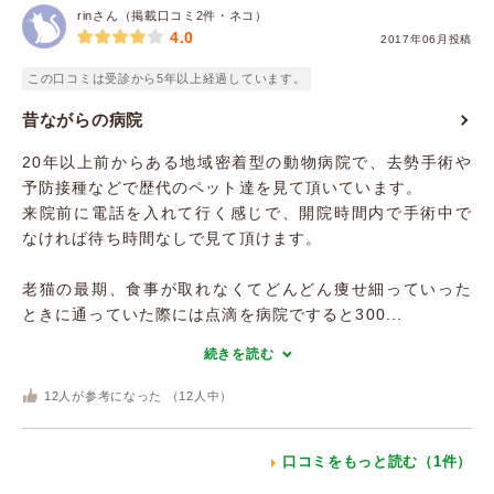
rinさん（掲載口コミ2件・ネコ）
4.0
2017年06月投稿
この口コミは受診から5年以上経過しています。
昔ながらの病院
20年以上前からある地域密着型の動物病院で、去勢手術や
予防接種などで歴代のペット達を見て頂いています。
来院前に電話を入れて行く感じで、開院時間内で手術中で
なければ待ち時間なしで見て頂けます。
老猫の最期、食事が取れなくてどんどん痩せ細っていった
ときに通っていた際には点滴を病院ですると300...
続きを読む
12
人が参考になった （
12
人中）
口コミをもっと読む（1件）