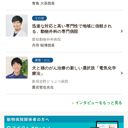
青島 大吾院長
その他
迅速な対応と高い専門性で地域に信頼され
る、動物外科の専門病院
愛知動物外科病院
丹羽 昭博院長
腫瘍・がん
犬と猫のがん治療の新しい選択肢「電気化学
療法」
新習志野どうぶつ病院
愛宕哲也先生
インタビューをもっと見る