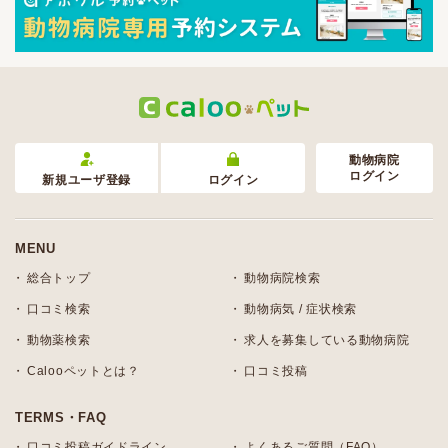
動物病院
ログイン
新規ユーザ登録
ログイン
MENU
総合トップ
動物病院検索
口コミ検索
動物病気 / 症状検索
動物薬検索
求人を募集している動物病院
Calooペットとは？
口コミ投稿
TERMS・FAQ
口コミ投稿ガイドライン
よくあるご質問（FAQ）