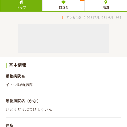
トップ
口コミ
地図
↑
アクセス数: 5,903 [7月: 53 | 6月: 36 ]
基本情報
動物病院名
イトウ動物病院
動物病院名（かな）
いとうどうぶつびょういん
住所