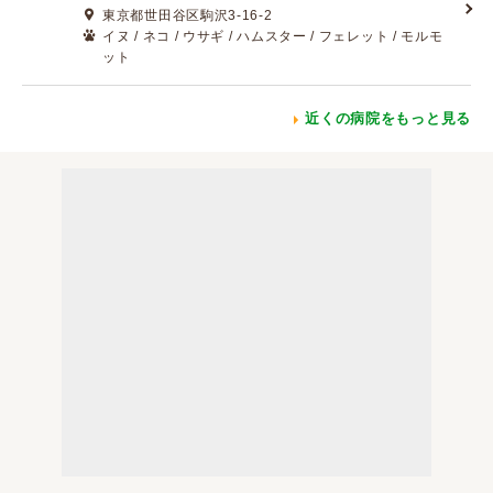
東京都世田谷区駒沢3-16-2
イヌ / ネコ / ウサギ / ハムスター / フェレット / モルモ
ット
近くの病院をもっと見る