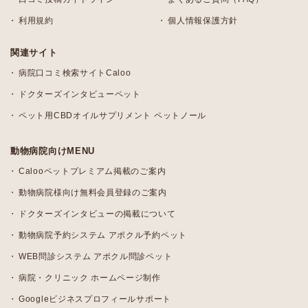
利用規約
個人情報保護方針
関連サイト
病院口コミ検索サイトCaloo
ドクターズインタビューペット
ペット用CBDオイルサプリメント ペットノール
動物病院向けMENU
Calooペットプレミアム掲載のご案内
動物病院様向け無料会員登録のご案内
ドクターズインタビューの掲載について
動物病院予約システム アポクル予約ペット
WEB問診システム アポクル問診ペット
病院・クリニック ホームページ制作
Googleビジネスプロフィールサポート