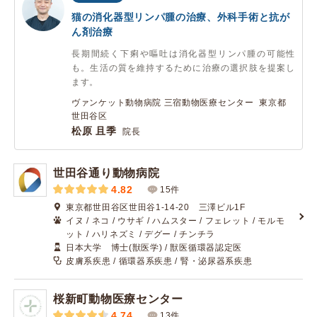
猫の消化器型リンパ腫の治療、外科手術と抗が
ん剤治療
長期間続く下痢や嘔吐は消化器型リンパ腫の可能性
も。生活の質を維持するために治療の選択肢を提案し
ます。
ヴァンケット動物病院 三宿動物医療センター 東京都
世田谷区
松原 且季
院長
世田谷通り動物病院
4.82
15件
東京都世田谷区世田谷1-14-20 三澤ビル1F
イヌ / ネコ / ウサギ / ハムスター / フェレット / モルモ
ット / ハリネズミ / デグー / チンチラ
日本大学 博士(獣医学) / 獣医循環器認定医
皮膚系疾患 / 循環器系疾患 / 腎・泌尿器系疾患
桜新町動物医療センター
4.74
13件