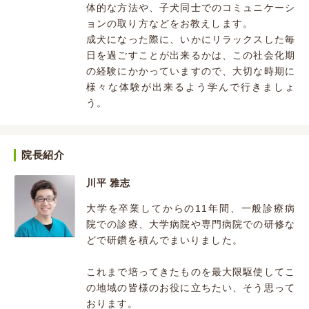
体的な方法や、子犬同士でのコミュニケーシ
ョンの取り方などをお教えします。
成犬になった際に、いかにリラックスした毎
日を過ごすことが出来るかは、この社会化期
の経験にかかっていますので、大切な時期に
様々な体験が出来るよう学んで行きましょ
う。
院長紹介
川平 雅志
大学を卒業してからの11年間、一般診療病
院での診療、大学病院や専門病院での研修な
どで研鑽を積んでまいりました。
これまで培ってきたものを最大限駆使してこ
の地域の皆様のお役に立ちたい、そう思って
おります。