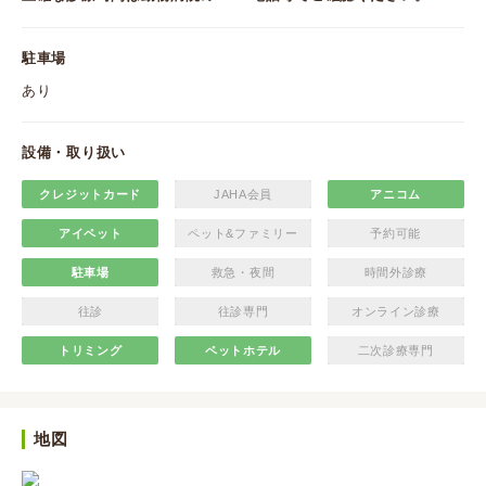
駐車場
あり
設備・取り扱い
クレジットカード
JAHA会員
アニコム
アイペット
ペット&ファミリー
予約可能
駐車場
救急・夜間
時間外診療
往診
往診専門
オンライン診療
トリミング
ペットホテル
二次診療専門
地図