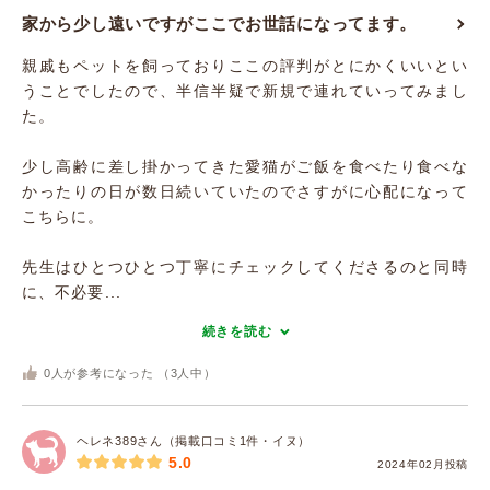
家から少し遠いですがここでお世話になってます。
親戚もペットを飼っておりここの評判がとにかくいいとい
うことでしたので、半信半疑で新規で連れていってみまし
た。
少し高齢に差し掛かってきた愛猫がご飯を食べたり食べな
かったりの日が数日続いていたのでさすがに心配になって
こちらに。
先生はひとつひとつ丁寧にチェックしてくださるのと同時
に、不必要...
続きを読む
0
人が参考になった （
3
人中）
ヘレネ389さん（掲載口コミ1件・イヌ）
5.0
2024年02月投稿