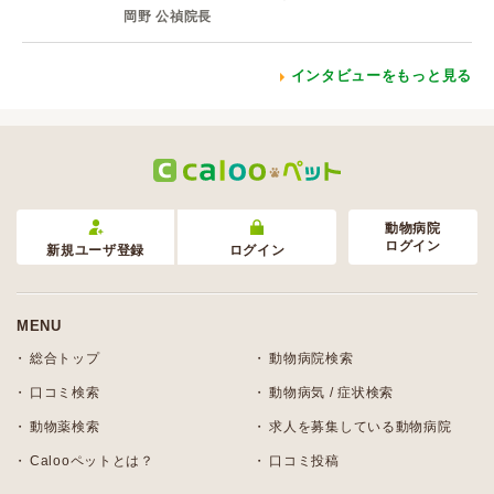
岡野 公禎院長
インタビューをもっと見る
動物病院
ログイン
新規ユーザ登録
ログイン
MENU
総合トップ
動物病院検索
口コミ検索
動物病気 / 症状検索
動物薬検索
求人を募集している動物病院
Calooペットとは？
口コミ投稿