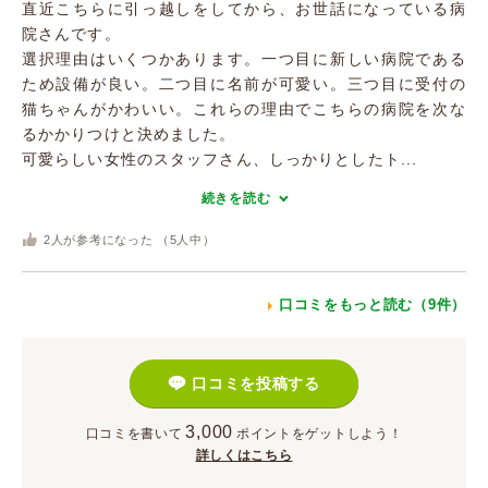
直近こちらに引っ越しをしてから、お世話になっている病
院さんです。
選択理由はいくつかあります。一つ目に新しい病院である
ため設備が良い。二つ目に名前が可愛い。三つ目に受付の
猫ちゃんがかわいい。これらの理由でこちらの病院を次な
るかかりつけと決めました。
可愛らしい女性のスタッフさん、しっかりとしたト...
続きを読む
2
人が参考になった （
5
人中）
口コミをもっと読む（9件）
口コミを投稿する
3,000
口コミを書いて
ポイント
をゲットしよう！
詳しくはこちら