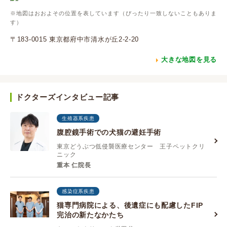
※地図はおおよその位置を表しています（ぴったり一致しないこともありま
す）
〒183-0015 東京都府中市清水が丘2-2-20
大きな地図を見る
ドクターズインタビュー記事
生殖器系疾患
腹腔鏡手術での犬猫の避妊手術
東京どうぶつ低侵襲医療センター 王子ペットクリ
ニック
重本 仁院長
感染症系疾患
猫専門病院による、後遺症にも配慮したFIP
完治の新たなかたち