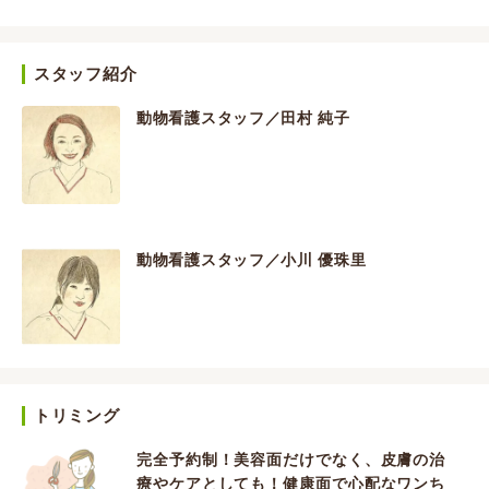
スタッフ紹介
動物看護スタッフ／田村 純子
動物看護スタッフ／小川 優珠里
トリミング
完全予約制！美容面だけでなく、皮膚の治
療やケアとしても！健康面で心配なワンち