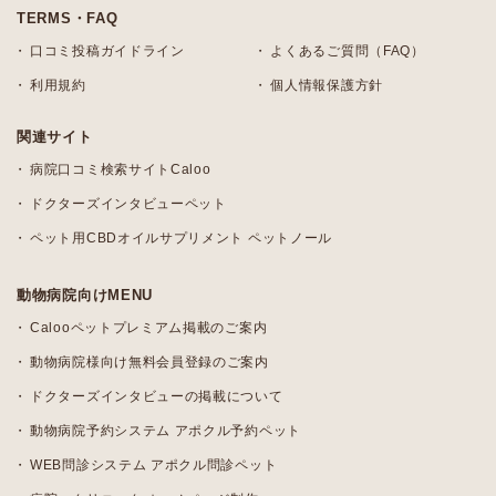
TERMS・FAQ
口コミ投稿ガイドライン
よくあるご質問（FAQ）
利用規約
個人情報保護方針
関連サイト
病院口コミ検索サイトCaloo
ドクターズインタビューペット
ペット用CBDオイルサプリメント ペットノール
動物病院向けMENU
Calooペットプレミアム掲載のご案内
動物病院様向け無料会員登録のご案内
ドクターズインタビューの掲載について
動物病院予約システム アポクル予約ペット
WEB問診システム アポクル問診ペット