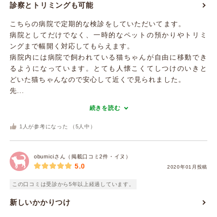
診察とトリミングも可能
こちらの病院で定期的な検診をしていただいてます。
病院としてだけでなく、一時的なペットの預かりやトリミ
ングまで幅開く対応してもらえます。
病院内には病院で飼われている猫ちゃんが自由に移動でき
るようになっています。とても人懐こくてしつけのいきと
どいた猫ちゃんなので安心して近くで見られました。
先...
続きを読む
1
人が参考になった （
5
人中）
obumiciさん（掲載口コミ2件・イヌ）
5.0
2020年01月投稿
この口コミは受診から5年以上経過しています。
新しいかかりつけ