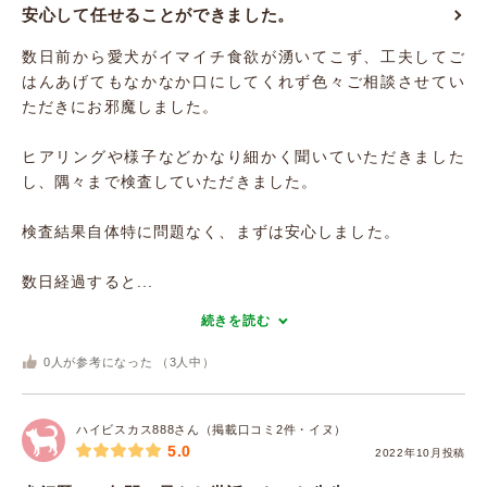
安心して任せることができました。
数日前から愛犬がイマイチ食欲が湧いてこず、工夫してご
はんあげてもなかなか口にしてくれず色々ご相談させてい
ただきにお邪魔しました。
ヒアリングや様子などかなり細かく聞いていただきました
し、隅々まで検査していただきました。
検査結果自体特に問題なく、まずは安心しました。
数日経過すると...
続きを読む
0
人が参考になった （
3
人中）
ハイビスカス888さん（掲載口コミ2件・イヌ）
5.0
2022年10月投稿