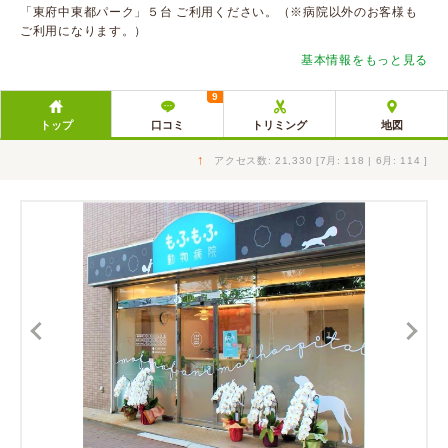
「東府中東都パーク」５台 ご利用ください。（※病院以外のお客様も
ご利用になります。）
基本情報をもっと見る
9
トップ
口コミ
トリミング
地図
↑
アクセス数: 21,330 [7月: 118 | 6月: 114 ]