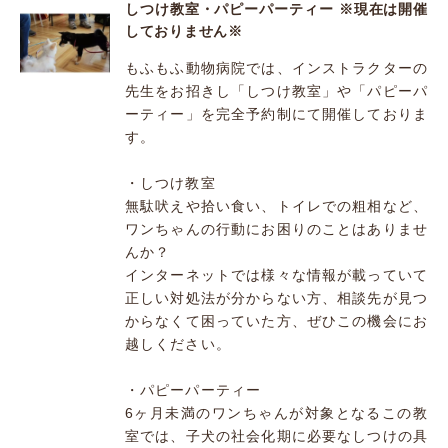
しつけ教室・パピーパーティー ※現在は開催
しておりません※
もふもふ動物病院では、インストラクターの
先生をお招きし「しつけ教室」や「パピーパ
ーティー」を完全予約制にて開催しておりま
す。
・しつけ教室
無駄吠えや拾い食い、トイレでの粗相など、
ワンちゃんの行動にお困りのことはありませ
んか？
インターネットでは様々な情報が載っていて
正しい対処法が分からない方、相談先が見つ
からなくて困っていた方、ぜひこの機会にお
越しください。
・パピーパーティー
6ヶ月未満のワンちゃんが対象となるこの教
室では、子犬の社会化期に必要なしつけの具