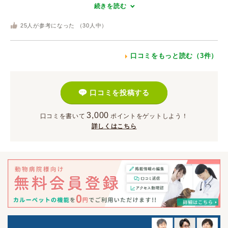
続きを読む
25
人が参考になった （
30
人中）
口コミをもっと読む（3件）
口コミを投稿する
3,000
口コミを書いて
ポイント
をゲットしよう！
詳しくはこちら