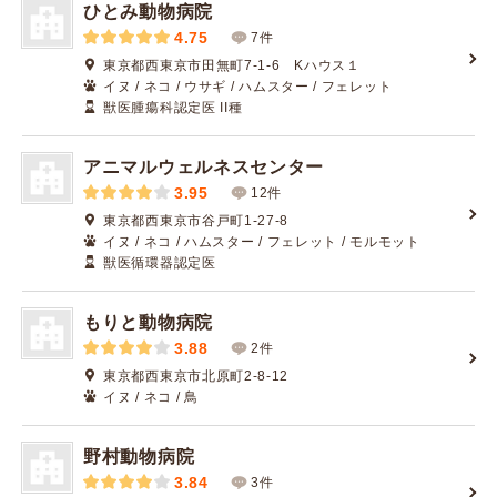
ひとみ動物病院
4.75
7件
東京都西東京市田無町7-1-6 Kハウス１
イヌ / ネコ / ウサギ / ハムスター / フェレット
獣医腫瘍科認定医 II種
アニマルウェルネスセンター
3.95
12件
東京都西東京市谷戸町1-27-8
イヌ / ネコ / ハムスター / フェレット / モルモット
獣医循環器認定医
もりと動物病院
3.88
2件
東京都西東京市北原町2-8-12
イヌ / ネコ / 鳥
野村動物病院
3.84
3件