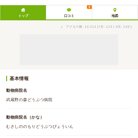
3
トップ
口コミ
地図
↓
アクセス数: 12,212 [7月: 113 | 6月: 139 ]
基本情報
動物病院名
武蔵野の森どうぶつ病院
動物病院名（かな）
むさしののもりどうぶつびょういん