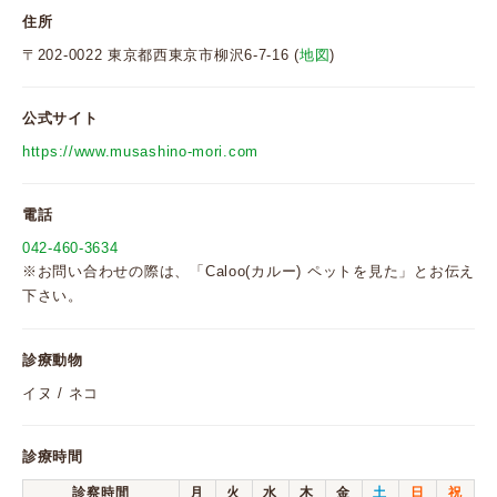
住所
〒202-0022 東京都西東京市柳沢6-7-16 (
地図
)
公式サイト
https://www.musashino-mori.com
電話
042-460-3634
※お問い合わせの際は、「Caloo(カルー) ペットを見た」とお伝え
下さい。
診療動物
イヌ / ネコ
診療時間
診察時間
月
火
水
木
金
土
日
祝