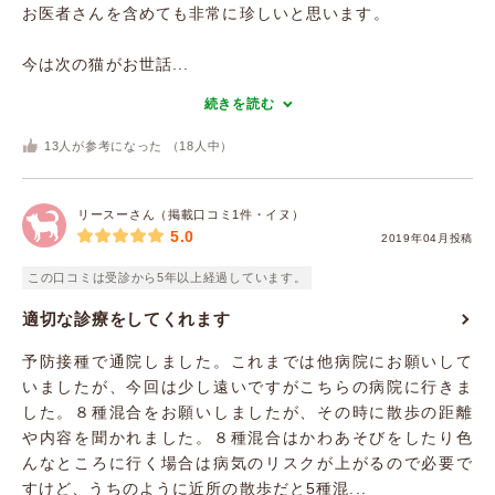
お医者さんを含めても非常に珍しいと思います。
今は次の猫がお世話...
続きを読む
13
人が参考になった （
18
人中）
リースーさん（掲載口コミ1件・イヌ）
5.0
2019年04月投稿
この口コミは受診から5年以上経過しています。
適切な診療をしてくれます
予防接種で通院しました。これまでは他病院にお願いして
いましたが、今回は少し遠いですがこちらの病院に行きま
した。８種混合をお願いしましたが、その時に散歩の距離
や内容を聞かれました。８種混合はかわあそびをしたり色
んなところに行く場合は病気のリスクが上がるので必要で
すけど、うちのように近所の散歩だと5種混...