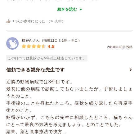
続きを読む
13
人が参考になった （
18
人中）
猫好きさん（掲載口コミ1件・ネコ）
4.5
2018年08月投稿
この口コミは受診から5年以上経過しています。
信頼できる親身な先生です
近隣の動物病院では3件目です。
最初に他の病院で診察してもらいましたが、手術しましょ
うとのこと。
手術後のことを尋ねたところ、症状を繰り返したら再度手
術とのこと。
納得がいかず、こちらの先生に相談したところ、猫ちゃん
にとって最良の方法を考えましょう。とのことでした。
結果、薬と食事療法で快方...