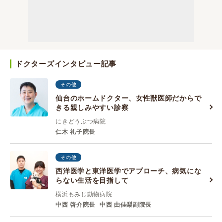
ドクターズインタビュー記事
その他
仙台のホームドクター、女性獣医師だからで
きる親しみやすい診察
にきどうぶつ病院
仁木 礼子院長
その他
西洋医学と東洋医学でアプローチ、病気にな
らない生活を目指して
横浜もみじ動物病院
中西 啓介院長
中西 由佳梨副院長