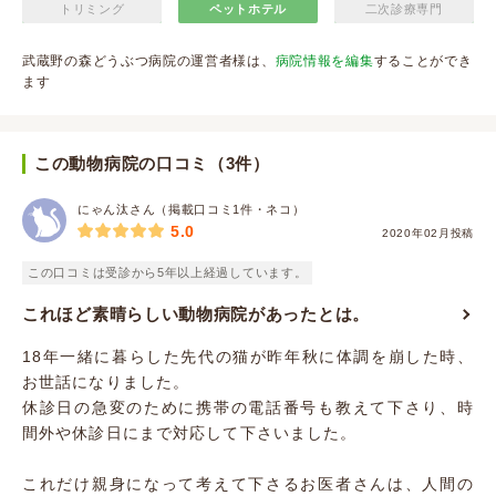
トリミング
ペットホテル
二次診療専門
武蔵野の森どうぶつ病院の運営者様は、
病院情報を編集
することができ
ます
この動物病院の口コミ（3件）
にゃん汰さん（掲載口コミ1件・ネコ）
5.0
2020年02月投稿
この口コミは受診から5年以上経過しています。
これほど素晴らしい動物病院があったとは。
18年一緒に暮らした先代の猫が昨年秋に体調を崩した時、
お世話になりました。
休診日の急変のために携帯の電話番号も教えて下さり、時
間外や休診日にまで対応して下さいました。
これだけ親身になって考えて下さるお医者さんは、人間の