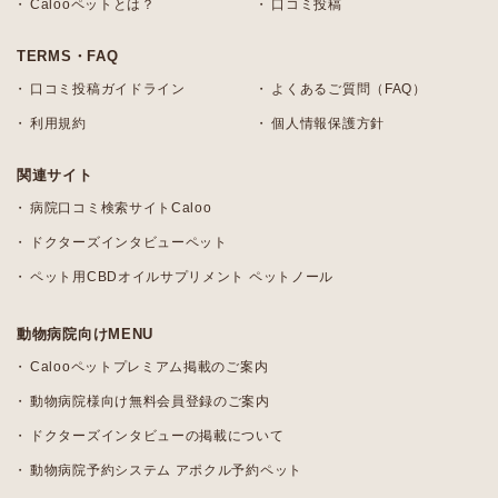
Calooペットとは？
口コミ投稿
TERMS・FAQ
口コミ投稿ガイドライン
よくあるご質問（FAQ）
利用規約
個人情報保護方針
関連サイト
病院口コミ検索サイトCaloo
ドクターズインタビューペット
ペット用CBDオイルサプリメント ペットノール
動物病院向けMENU
Calooペットプレミアム掲載のご案内
動物病院様向け無料会員登録のご案内
ドクターズインタビューの掲載について
動物病院予約システム アポクル予約ペット