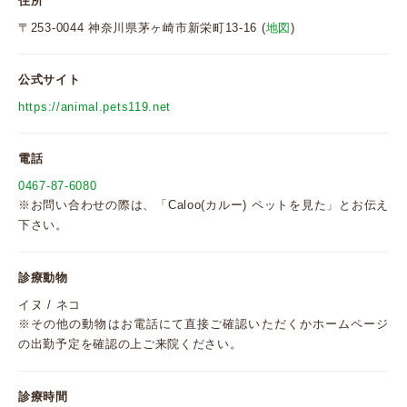
住所
〒253-0044 神奈川県茅ヶ崎市新栄町13-16 (
地図
)
公式サイト
https://animal.pets119.net
電話
0467-87-6080
※お問い合わせの際は、「Caloo(カルー) ペットを見た」とお伝え
下さい。
診療動物
イヌ / ネコ
※その他の動物はお電話にて直接ご確認いただくかホームページ
の出勤予定を確認の上ご来院ください。
診療時間