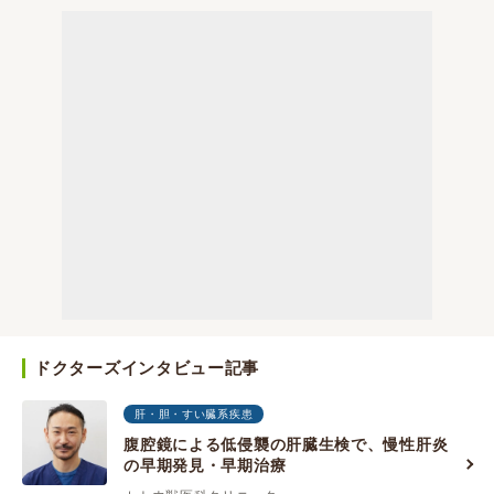
ドクターズインタビュー記事
肝・胆・すい臓系疾患
腹腔鏡による低侵襲の肝臓生検で、慢性肝炎
の早期発見・早期治療