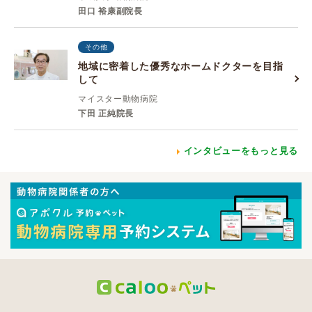
田口 裕康副院長
その他
地域に密着した優秀なホームドクターを目指
して
マイスター動物病院
下田 正純院長
インタビューをもっと見る