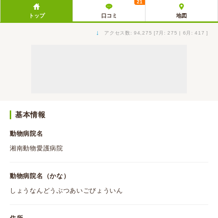
21
トップ
口コミ
地図
↓
アクセス数: 94,275 [7月: 275 | 6月: 417 ]
基本情報
動物病院名
湘南動物愛護病院
動物病院名（かな）
しょうなんどうぶつあいごびょういん