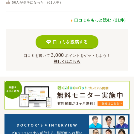
56
人が参考になった （
61
人中）
口コミをもっと読む（21件）
口コミを投稿する
3,000
口コミを書いて
ポイント
をゲットしよう！
詳しくはこちら