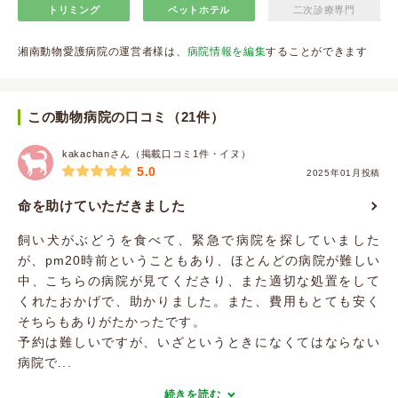
トリミング
ペットホテル
二次診療専門
湘南動物愛護病院の運営者様は、
病院情報を編集
することができます
この動物病院の口コミ（21件）
kakachanさん（掲載口コミ1件・イヌ）
5.0
2025年01月投稿
命を助けていただきました
飼い犬がぶどうを食べて、緊急で病院を探していました
が、pm20時前ということもあり、ほとんどの病院が難しい
中、こちらの病院が見てくださり、また適切な処置をして
くれたおかげで、助かりました。また、費用もとても安く
そちらもありがたかったです。
予約は難しいですが、いざというときになくてはならない
病院で...
続きを読む