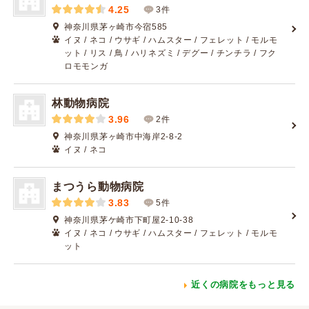
4.25
3件
神奈川県茅ヶ崎市今宿585
イヌ / ネコ / ウサギ / ハムスター / フェレット / モルモ
ット / リス / 鳥 / ハリネズミ / デグー / チンチラ / フク
ロモモンガ
林動物病院
3.96
2件
神奈川県茅ヶ崎市中海岸2-8-2
イヌ / ネコ
まつうら動物病院
3.83
5件
神奈川県茅ケ崎市下町屋2-10-38
イヌ / ネコ / ウサギ / ハムスター / フェレット / モルモ
ット
近くの病院をもっと見る