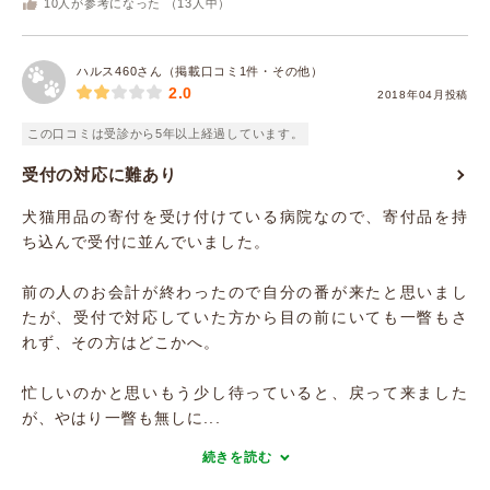
10
人が参考になった （
13
人中）
ハルス460さん（掲載口コミ1件・その他）
2.0
2018年04月投稿
この口コミは受診から5年以上経過しています。
受付の対応に難あり
犬猫用品の寄付を受け付けている病院なので、寄付品を持
ち込んで受付に並んでいました。
前の人のお会計が終わったので自分の番が来たと思いまし
たが、受付で対応していた方から目の前にいても一瞥もさ
れず、その方はどこかへ。
忙しいのかと思いもう少し待っていると、戻って来ました
が、やはり一瞥も無しに...
続きを読む