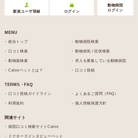
動物病院
ログイン
新規ユーザ登録
ログイン
MENU
総合トップ
動物病院検索
口コミ検索
動物病気 / 症状検索
動物薬検索
求人を募集している動物病院
Calooペットとは？
口コミ投稿
TERMS・FAQ
口コミ投稿ガイドライン
よくあるご質問（FAQ）
利用規約
個人情報保護方針
関連サイト
病院口コミ検索サイトCaloo
ドクターズインタビューペット