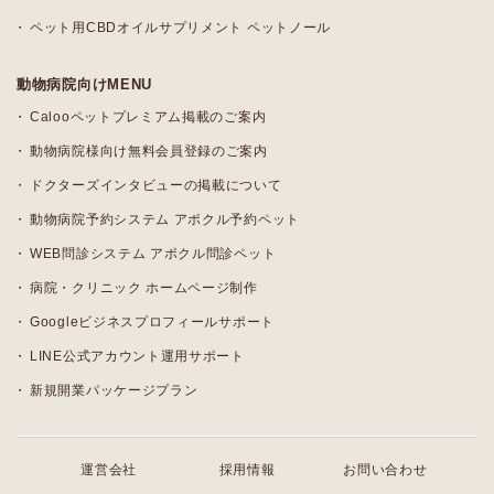
ペット用CBDオイルサプリメント ペットノール
動物病院向けMENU
Calooペットプレミアム掲載のご案内
動物病院様向け無料会員登録のご案内
ドクターズインタビューの掲載について
動物病院予約システム アポクル予約ペット
WEB問診システム アポクル問診ペット
病院・クリニック ホームページ制作
Googleビジネスプロフィールサポート
LINE公式アカウント運用サポート
新規開業パッケージプラン
運営会社
採用情報
お問い合わせ