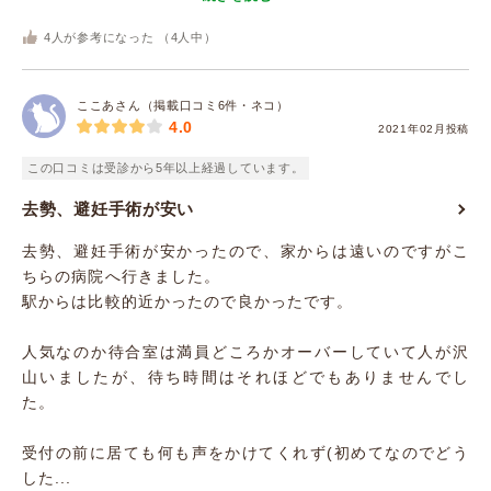
4
人が参考になった （
4
人中）
ここあさん（掲載口コミ6件・ネコ）
4.0
2021年02月投稿
この口コミは受診から5年以上経過しています。
去勢、避妊手術が安い
去勢、避妊手術が安かったので、家からは遠いのですがこ
ちらの病院へ行きました。
駅からは比較的近かったので良かったです。
人気なのか待合室は満員どころかオーバーしていて人が沢
山いましたが、待ち時間はそれほどでもありませんでし
た。
受付の前に居ても何も声をかけてくれず(初めてなのでどう
した...