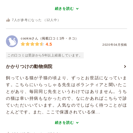
続きを読む
7
人が参考になった （
12
人中）
cookieさん（掲載口コミ1件・ネコ）
4.5
2020年04月投稿
この口コミは受診から5年以上経過しています。
かかりつけの動物病院
飼っている猫が子猫の頃より、ずっとお世話になっていま
す。こちらにいらっしゃる先生はボランティアと聞いたこ
とがあり、毎回同じ先生というわけではありません。うち
の猫は幸い持病もなかったので、なにかあればこちらで診
ていただいいています。人気なのでしばらく待つことがほ
とんどです。また、ここで保護されている保...
続きを読む