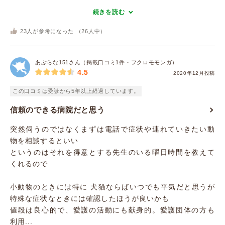
続きを読む
23
人が参考になった （
26
人中）
あぶらな151さん（掲載口コミ1件・フクロモモンガ）
4.5
2020年12月投稿
この口コミは受診から5年以上経過しています。
信頼のできる病院だと思う
突然伺うのではなくまずは電話で症状や連れていきたい動
物を相談するといい
というのはそれを得意とする先生のいる曜日時間を教えて
くれるので
小動物のときには特に 犬猫ならばいつでも平気だと思うが
特殊な症状なときには確認したほうが良いかも
値段は良心的で、愛護の活動にも献身的。愛護団体の方も
利用...