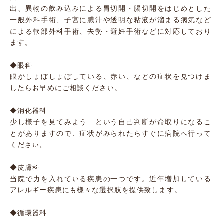
出、異物の飲み込みによる胃切開・腸切開をはじめとした
一般外科手術、子宮に膿汁や透明な粘液が溜まる病気など
による軟部外科手術、去勢・避妊手術などに対応しており
ます。
◆眼科
眼がしょぼしょぼしている、赤い、などの症状を見つけま
したらお早めにご相談ください。
◆消化器科
少し様子を見てみよう…という自己判断が命取りになるこ
とがありますので、症状がみられたらすぐに病院へ行って
ください。
◆皮膚科
当院で力を入れている疾患の一つです。近年増加している
アレルギー疾患にも様々な選択肢を提供致します。
◆循環器科