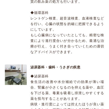
質の飲み薬の処方も行います。
◆循環器科
レントゲン検査、超音波検査、血液検査など
を行い、心臓の状態を的確に把握できるよう
にしています。
もし心臓病になっていたとしても、精密な検
査により進行度合いが分かるため、最適な治
療が行え、うまく付き合っていくための適切
なアドバイスができます。
泌尿器科・歯科・うさぎの疾患
◆泌尿器科
食生活の改善や水分補給での効果が薄い場
合、腎臓が小さくなるのを抑える薬や、血圧
を下げる薬、毒素を吸着し排泄しやすくする
薬を投与することがあります。
病状・進行度によっては控えたほうが良い薬