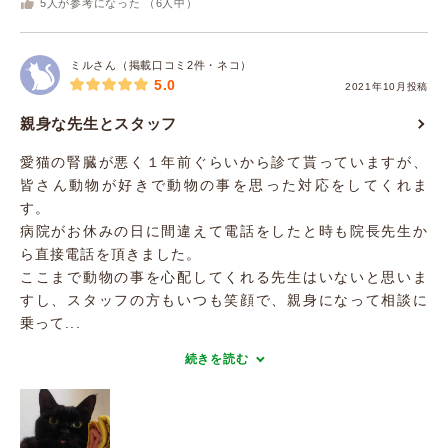
5
人が参考になった （
6
人中）
ミルさん（掲載口コミ2件・ネコ）
5.0
2021年10月投稿
親身な先生とスタッフ
愛猫の腎臓が悪く１年前ぐらいから診て貰っていますが、
皆さん動物が好きで動物の事を思った対応をしてくれま
す。
病院がお休みの日に間違えて電話をしたと時も院長先生か
ら直接電話を頂きました。
ここまで動物の事を心配してくれる先生はいないと思いま
すし、スタッフの方もいつも笑顔で、親身になって相談に
乗って...
続きを読む