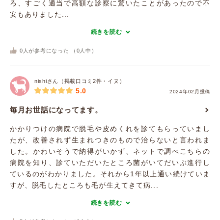
ろ、すごく適当で高額な診察に驚いたことがあったので不
安もありました...
続きを読む
0
人が参考になった （
0
人中）
nishiさん（掲載口コミ2件・イヌ）
5.0
2024年02月投稿
毎月お世話になってます。
かかりつけの病院で脱毛や皮めくれを診てもらっていまし
たが、改善されず生まれつきのもので治らないと言われま
した。かわいそうで納得がいかず、ネットで調べこちらの
病院を知り、診ていただいたところ菌がいてだいぶ進行し
ているのがわかりました。それから1年以上通い続けていま
すが、脱毛したところも毛が生えてきて病...
続きを読む