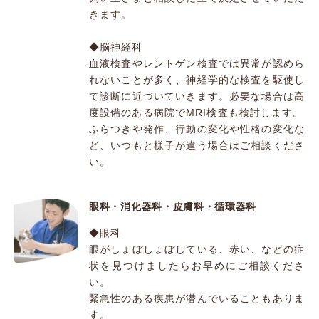
きます。
◆脳神経科
血液検査やレントゲン検査では異常が認めら
れないことが多く、神経学的な検査を駆使し
て診断に近づいていきます。必要な場合は高
度設備のある病院でMRI検査も検討します。
ふらつきや発作、行動の変化や性格の変化な
ど、いつもと様子が違う場合はご相談くださ
い。
眼科・消化器科・皮膚科・循環器科
◆眼科
眼がしょぼしょぼしている、赤い、などの症
状を見つけましたらお早めにご相談くださ
い。
緊急性のある疾患が潜んでいることもありま
す。