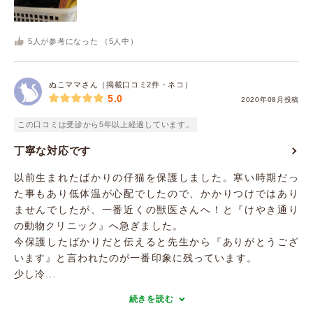
5
人が参考になった （
5
人中）
ぬこママさん（掲載口コミ2件・ネコ）
5.0
2020年08月投稿
この口コミは受診から5年以上経過しています。
丁寧な対応です
以前生まれたばかりの仔猫を保護しました。寒い時期だっ
た事もあり低体温が心配でしたので、かかりつけではあり
ませんでしたが、一番近くの獣医さんへ！と『けやき通り
の動物クリニック』へ急ぎました。
今保護したばかりだと伝えると先生から『ありがとうござ
います』と言われたのが一番印象に残っています。
少し冷...
続きを読む