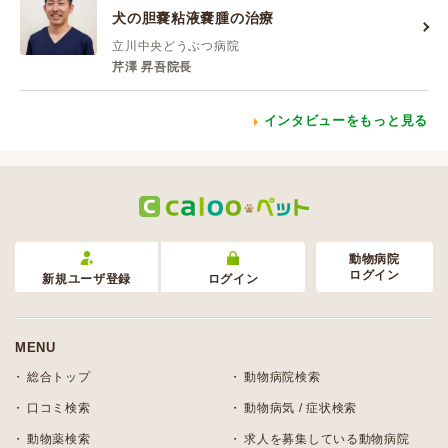
犬の胆嚢粘液嚢腫の治療
立川中央どうぶつ病院
芹澤 昇吾院長
インタビューをもっと見る
動物病院
ログイン
新規ユーザ登録
ログイン
MENU
総合トップ
動物病院検索
口コミ検索
動物病気 / 症状検索
動物薬検索
求人を募集している動物病院