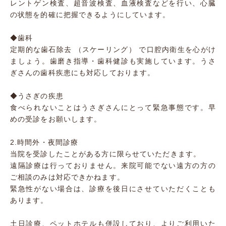
レントゲン検査、超音波検査、血液検査などを行い、心臓
の状態を的確に把握できるようにしています。
◆歯科
定期的な歯石除去 （スケーリング） で口腔内衛生を心がけ
ましょう。歯磨き指導・歯科健診も実施しています。うさ
ぎさんの歯科疾患にも対応しております。
◆うさぎの疾患
食べられないことはうさぎさんにとって緊急事態です。早
めの受診をお願いします。
2.時間外・夜間診療
当院を受診したことがある方に限らせていただきます。
遠隔診療は行っておりません。来院可能でない遠方の方の
ご相談のみは対応できかねます。
緊急性がない場合は、診療を後日にさせていただくことも
あります。
土日診療、ペットホテルも併設しており、よりご利用いた