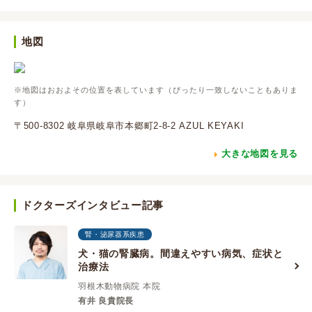
地図
※地図はおおよその位置を表しています（ぴったり一致しないこともありま
す）
〒500-8302 岐阜県岐阜市本郷町2-8-2 AZUL KEYAKI
大きな地図を見る
ドクターズインタビュー記事
腎・泌尿器系疾患
犬・猫の腎臓病。間違えやすい病気、症状と
治療法
羽根木動物病院 本院
有井 良貴院長