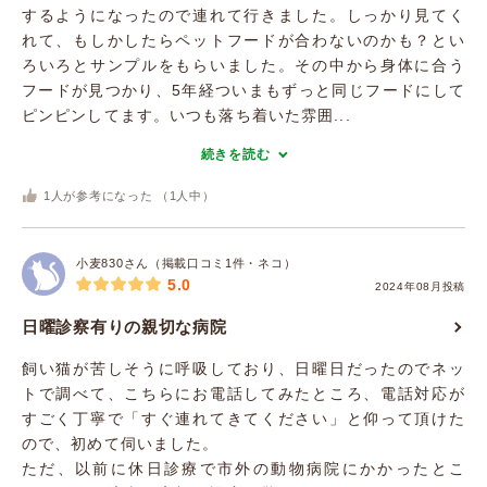
するようになったので連れて行きました。しっかり見てく
れて、もしかしたらペットフードが合わないのかも？とい
ろいろとサンプルをもらいました。その中から身体に合う
フードが見つかり、5年経ついまもずっと同じフードにして
ピンピンしてます。いつも落ち着いた雰囲...
続きを読む
1
人が参考になった （
1
人中）
小麦830さん（掲載口コミ1件・ネコ）
5.0
2024年08月投稿
日曜診察有りの親切な病院
飼い猫が苦しそうに呼吸しており、日曜日だったのでネッ
トで調べて、こちらにお電話してみたところ、電話対応が
すごく丁寧で「すぐ連れてきてください」と仰って頂けた
ので、初めて伺いました。
ただ、以前に休日診療で市外の動物病院にかかったとこ