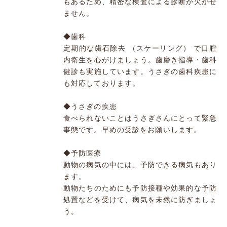
もあるため、精密な検査による診断が欠かせ
ません。
◆歯科
定期的な歯石除去 （スケーリング） で口腔
内衛生を心がけましょう。歯磨き指導・歯科
健診も実施しています。うさぎの歯科疾患に
も対応しております。
◆うさぎの疾患
食べられないことはうさぎさんにとって緊急
事態です。早めの受診をお願いします。
◆予防医療
動物の病気の中には、予防できる病気もあり
ます。
動物たちのためにも予防接種や効果的な予防
処置などを受けて、病気を未然に防ぎましょ
う。