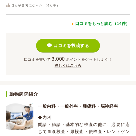
3
人が参考になった （
4
人中）
口コミをもっと読む（14件）
口コミを投稿する
3,000
口コミを書いて
ポイント
をゲットしよう！
詳しくはこちら
動物病院紹介
一般内科・一般外科・腫瘍科・脳神経科
◆内科
問診・触診・基本的な検査の他に、必要に応
じて血液検査・尿検査・便検査・レントゲン