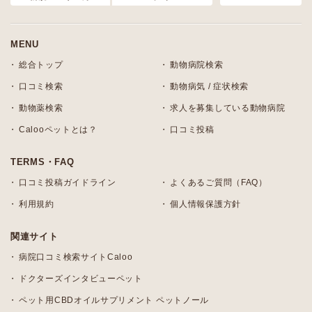
MENU
総合トップ
動物病院検索
口コミ検索
動物病気 / 症状検索
動物薬検索
求人を募集している動物病院
Calooペットとは？
口コミ投稿
TERMS・FAQ
口コミ投稿ガイドライン
よくあるご質問（FAQ）
利用規約
個人情報保護方針
関連サイト
病院口コミ検索サイトCaloo
ドクターズインタビューペット
ペット用CBDオイルサプリメント ペットノール