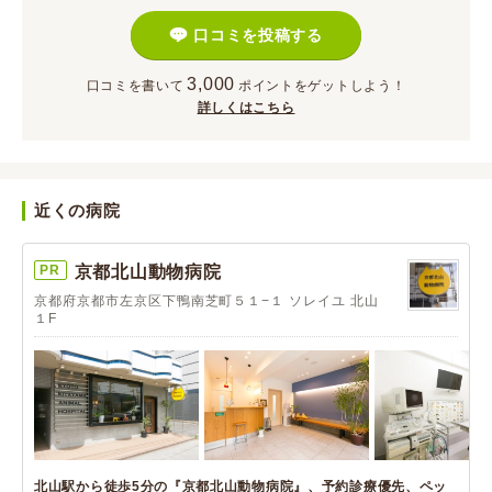
口コミを投稿する
3,000
口コミを書いて
ポイント
をゲットしよう！
詳しくはこちら
近くの病院
PR
京都北山動物病院
京都府京都市左京区下鴨南芝町５１−１ ソレイユ 北山
１F
北山駅から徒歩5分の『京都北山動物病院』、予約診療優先、ペッ