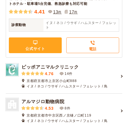
トホテル・駐車場5台完備、救急診療も対応可能
4.41
13
17
件
件
イヌ / ネコ / ウサギ / ハムスター / フェレッ
診察動物
ト
公式サイト
電話
ピッポアニマルクリニック
4.76
14件
京都府京都市上京区小山町888
イヌ / ネコ / ウサギ / ハムスター / フェレット / 鳥
アルマジロ動物病院
4.53
8件
京都府京都市中京区西ノ京樋ノ口町119
イヌ / ネコ / ウサギ / ハムスター / フェレット / 鳥