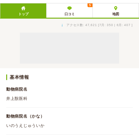
5
トップ
口コミ
地図
↓
アクセス数: 47,621 [7月: 350 | 6月: 407 ]
基本情報
動物病院名
井上獣医科
動物病院名（かな）
いのうえじゅういか