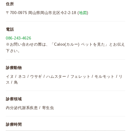
住所
〒700-0975 岡山県岡山市北区今2-2-18 (
地図
)
電話
086-243-4626
※お問い合わせの際は、「Caloo(カルー) ペットを見た」とお伝え
下さい。
診療動物
イヌ / ネコ / ウサギ / ハムスター / フェレット / モルモット / リ
ス / 鳥
診察領域
内分泌代謝系疾患 / 寄生虫
診療時間