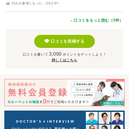
16
人が参考になった （
16
人中）
口コミをもっと読む（5件）
口コミを投稿する
3,000
口コミを書いて
ポイント
をゲットしよう！
詳しくはこちら