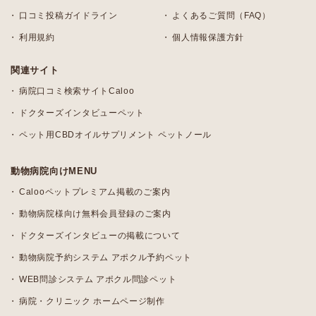
口コミ投稿ガイドライン
よくあるご質問（FAQ）
利用規約
個人情報保護方針
関連サイト
病院口コミ検索サイトCaloo
ドクターズインタビューペット
ペット用CBDオイルサプリメント ペットノール
動物病院向けMENU
Calooペットプレミアム掲載のご案内
動物病院様向け無料会員登録のご案内
ドクターズインタビューの掲載について
動物病院予約システム アポクル予約ペット
WEB問診システム アポクル問診ペット
病院・クリニック ホームページ制作