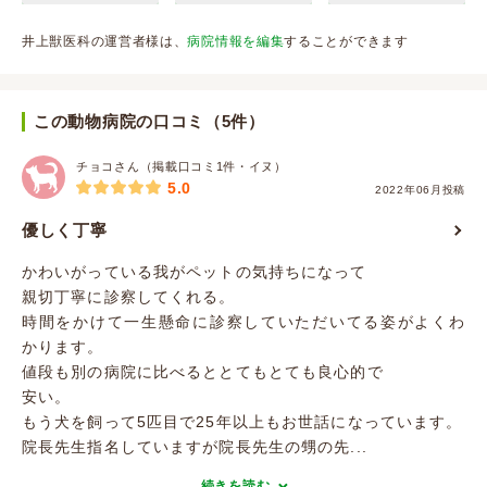
井上獣医科の運営者様は、
病院情報を編集
することができます
この動物病院の口コミ（5件）
チョコさん（掲載口コミ1件・イヌ）
5.0
2022年06月投稿
優しく丁寧
かわいがっている我がペットの気持ちになって
親切丁寧に診察してくれる。
時間をかけて一生懸命に診察していただいてる姿がよくわ
かります。
値段も別の病院に比べるととてもとても良心的で
安い。
もう犬を飼って5匹目で25年以上もお世話になっています。
院長先生指名していますが院長先生の甥の先...
続きを読む