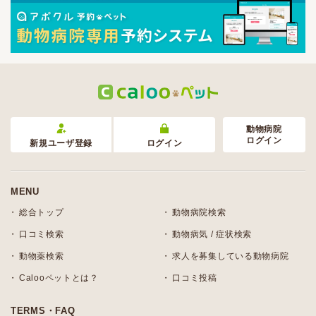
動物病院
ログイン
新規ユーザ登録
ログイン
MENU
総合トップ
動物病院検索
口コミ検索
動物病気 / 症状検索
動物薬検索
求人を募集している動物病院
Calooペットとは？
口コミ投稿
TERMS・FAQ