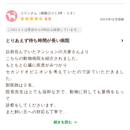
コリンさん（掲載口コミ2件・イヌ）
4.5
2012年12月投稿
この口コミは受診から5年以上経過しています。
とりあえず待ち時間が長い病院
以前住んでいたマンションの大家さんより
こちらの動物病院を紹介されました。
もともと心臓に疾患がみつかり
セカンドオピニオンを考えていたので診ていただきまし
た。
獣医師は２名。
院長先生はとても温和な方で、動物に対しても愛情をもっ
て
診察をしてくださいます。
また飼い主への対応も丁寧で...
続きを読む