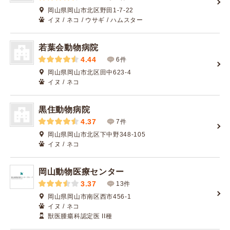
岡山県岡山市北区野田1-7-22
イヌ / ネコ / ウサギ / ハムスター
若葉会動物病院
4.44
6件
岡山県岡山市北区田中623-4
イヌ / ネコ
黒住動物病院
4.37
7件
岡山県岡山市北区下中野348-105
イヌ / ネコ
岡山動物医療センター
3.37
13件
岡山県岡山市南区西市456-1
イヌ / ネコ
獣医腫瘍科認定医 II種