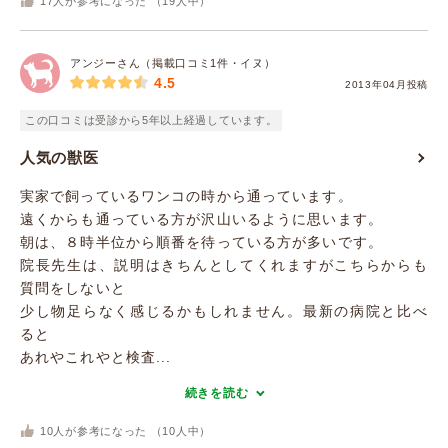
17
人が参考になった （
19
人中）
アンジーさん（掲載口コミ1件・イヌ）
4.5
2013年04月投稿
この口コミは受診から5年以上経過しています。
人気の獣医
実家で飼っているワンコの時から通っています。
遠くからも通っている方が沢山いるように思います。
朝は、８時半位から順番を待っている方が多いです。
院長先生は、説明はきちんとしてくれますがこちらからも
質問をしないと
少し物足らなく感じるかもしれません。最新の病院と比べ
ると
あれやこれやと検査...
続きを読む
10
人が参考になった （
10
人中）