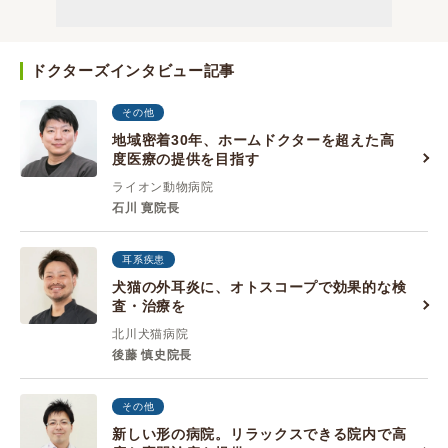
ドクターズインタビュー記事
その他
地域密着30年、ホームドクターを超えた高
度医療の提供を目指す
ライオン動物病院
石川 寛院長
耳系疾患
犬猫の外耳炎に、オトスコープで効果的な検
査・治療を
北川犬猫病院
後藤 慎史院長
その他
新しい形の病院。リラックスできる院内で高