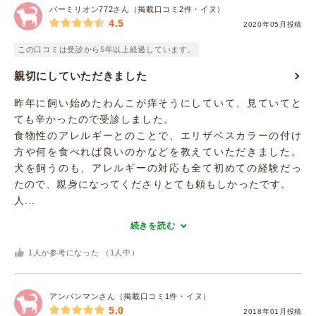
バーミリオン772さん（掲載口コミ2件・イヌ）
4.5
2020年05月投稿
この口コミは受診から5年以上経過しています。
親切にしていただきました
昨年に飼い始めたわんこが痒そうにしていて、見ていてと
ても辛かったので受診しました。
食物性のアレルギーとのことで、エリザベスカラーの付け
方や何を食べれば良いのかなどを教えていただきました。
犬を飼うのも、アレルギーの対応も全て初めての経験だっ
たので、親身になってくださりとても頼もしかったです。
人...
続きを読む
1
人が参考になった （
1
人中）
アンパンマンさん（掲載口コミ1件・イヌ）
5.0
2018年01月投稿