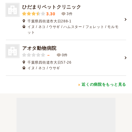
ひだまりペットクリニック
3.30
3件
千葉県四街道市大日288-1
イヌ / ネコ / ウサギ / ハムスター / フェレット / モルモ
ット
アオタ動物病院
－
0件
千葉県四街道市大日57-26
イヌ / ネコ / ウサギ
近くの病院をもっと見る