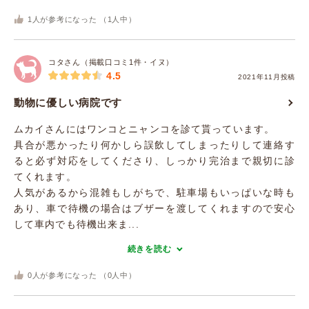
1
人が参考になった （
1
人中）
コタさん（掲載口コミ1件・イヌ）
4.5
2021年11月投稿
動物に優しい病院です
ムカイさんにはワンコとニャンコを診て貰っています。
具合が悪かったり何かしら誤飲してしまったりして連絡す
ると必ず対応をしてくださり、しっかり完治まで親切に診
てくれます。
人気があるから混雑もしがちで、駐車場もいっぱいな時も
あり、車で待機の場合はブザーを渡してくれますので安心
して車内でも待機出来ま...
続きを読む
0
人が参考になった （
0
人中）