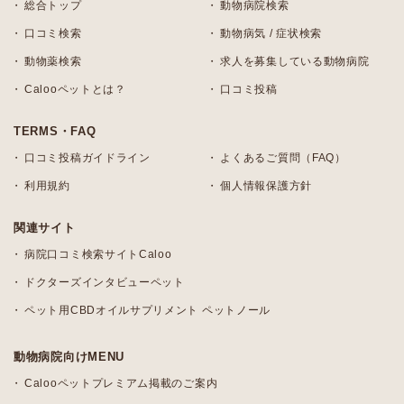
総合トップ
動物病院検索
口コミ検索
動物病気 / 症状検索
動物薬検索
求人を募集している動物病院
Calooペットとは？
口コミ投稿
TERMS・FAQ
口コミ投稿ガイドライン
よくあるご質問（FAQ）
利用規約
個人情報保護方針
関連サイト
病院口コミ検索サイトCaloo
ドクターズインタビューペット
ペット用CBDオイルサプリメント ペットノール
動物病院向けMENU
Calooペットプレミアム掲載のご案内