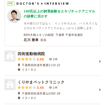
PR
100匹以上の飼育経験をエキゾチックアニマル
の診察に活かす
犬や猫だけではなく、インコやカエル、ハリネズミな
どのエキゾチックアニマルもしっかりと診察します。
BEN犬猫エキゾの病院 千葉県 千葉市若葉区
石川 雅章
院長
四街道動物病院
3.56
2件
千葉県四街道市鹿渡1110-22
イヌ / ネコ
くりやまペットクリニック
3.40
1件
千葉県四街道市栗山1082-28
イヌ / ネコ