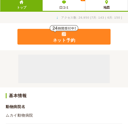
トップ
口コミ
地図
↓
アクセス数: 26,950 [7月: 143 | 6月: 150 ]
ネット予約
基本情報
動物病院名
ムカイ動物病院