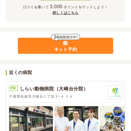
3,000
口コミを書いて
ポイント
をゲットしよう！
詳しくはこちら
ネット予約
近くの病院
PR
しらい動物病院（大崎台分院）
千葉県佐倉市大崎台１丁目３−４ １Ａ