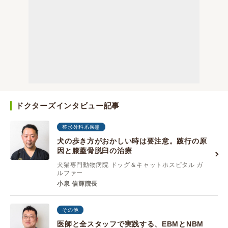
ドクターズインタビュー記事
整形外科系疾患
犬の歩き方がおかしい時は要注意。跛行の原
因と膝蓋骨脱臼の治療
犬猫専門動物病院 ドッグ＆キャットホスピタル ガ
ルファー
小泉 信輝院長
その他
医師と全スタッフで実践する、EBMとNBM