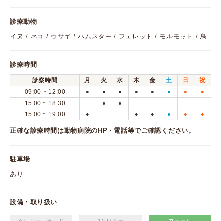
診療動物
イヌ / ネコ / ウサギ / ハムスター / フェレット / モルモット / 鳥
診療時間
診察時間
月
火
水
木
金
土
日
祝
09:00 ~ 12:00
●
●
●
●
●
●
●
●
15:00 ~ 18:30
●
●
15:00 ~ 19:00
●
●
●
●
●
●
正確な診療時間は動物病院のHP・電話等でご確認ください。
駐車場
あり
設備・取り扱い