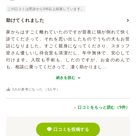
この口コミは受診から5年以上経過しています。
助けてくれました
家からはすごく離れていたのですが昔夜に猫が倒れて快く
診てくださって、それを思い出したものでうちの犬もお世
話になりました。すごく親身になってくださり、スタッフ
皆さん優しいし待合室も清潔だし、年中無休で、安心して
行けます。入院も手術も、したのですが、お金のめんで
も、相談に乗ってくださって、凄く助かりまし...
続きを読む
1
人が参考になった （
3
人中）
口コミをもっと読む（9件）
口コミを投稿する