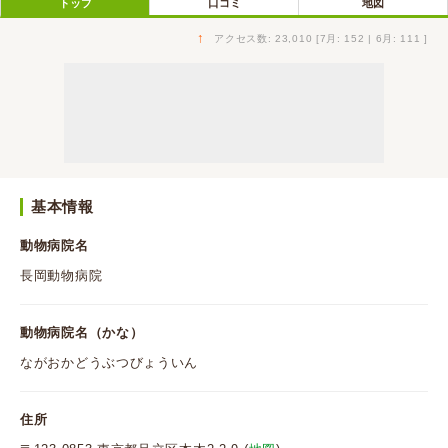
トップ
口コミ
地図
↑
アクセス数: 23,010 [7月: 152 | 6月: 111 ]
基本情報
動物病院名
長岡動物病院
動物病院名（かな）
ながおかどうぶつびょういん
住所