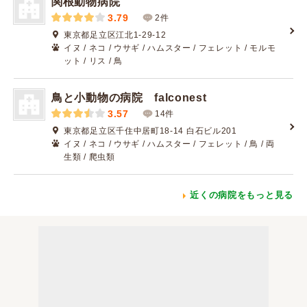
関根動物病院
3.79
2件
東京都足立区江北1-29-12
イヌ / ネコ / ウサギ / ハムスター / フェレット / モルモ
ット / リス / 鳥
鳥と小動物の病院 falconest
3.57
14件
東京都足立区千住中居町18-14 白石ビル201
イヌ / ネコ / ウサギ / ハムスター / フェレット / 鳥 / 両
生類 / 爬虫類
近くの病院をもっと見る