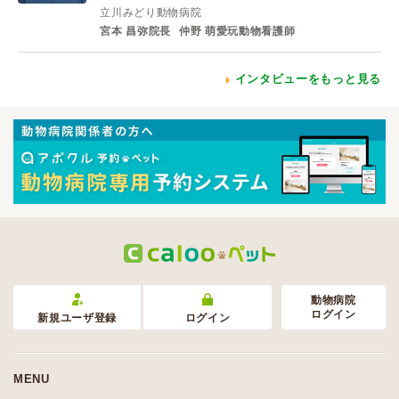
立川みどり動物病院
宮本 昌弥院長
仲野 萌愛玩動物看護師
インタビューをもっと見る
動物病院
ログイン
新規ユーザ登録
ログイン
MENU