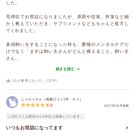
した。
毛球症でお世話になりましたが、原因や症状、対策など細
かく教えていただき、サプリメントなどもちゃんと処方し
てくれました。
多頭飼いをすることになった時も、愛猫のメンタルケアだ
けでなく「まずは飼い主さんがどんと構えること。飼い主
さん...
続きを読む
1
人が参考になった （
2
人中）
ニャロメさん（掲載口コミ1件・ネコ）
5.0
2017年02月投稿
この口コミは受診から5年以上経過しています。
いつもお世話になってます