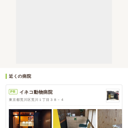
近くの病院
PR
イネコ動物病院
東京都荒川区荒川１丁目３８－４