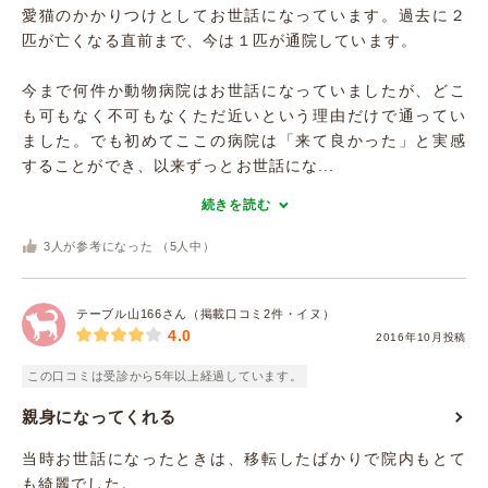
愛猫のかかりつけとしてお世話になっています。過去に２
匹が亡くなる直前まで、今は１匹が通院しています。
今まで何件か動物病院はお世話になっていましたが、どこ
も可もなく不可もなくただ近いという理由だけで通ってい
ました。でも初めてここの病院は「来て良かった」と実感
することができ、以来ずっとお世話にな...
続きを読む
3
人が参考になった （
5
人中）
テーブル山166さん（掲載口コミ2件・イヌ）
4.0
2016年10月投稿
この口コミは受診から5年以上経過しています。
親身になってくれる
当時お世話になったときは、移転したばかりで院内もとて
も綺麗でした。