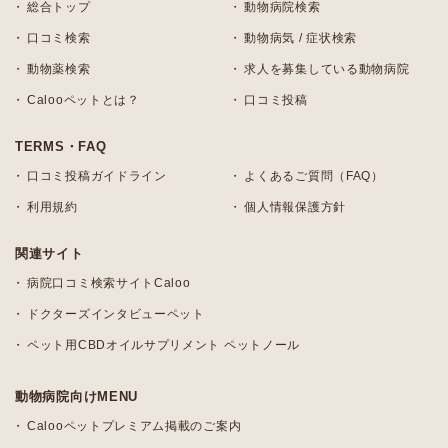
総合トップ
動物病院検索
口コミ検索
動物病気 / 症状検索
動物薬検索
求人を募集している動物病院
Calooペットとは？
口コミ投稿
TERMS・FAQ
口コミ投稿ガイドライン
よくあるご質問（FAQ）
利用規約
個人情報保護方針
関連サイト
病院口コミ検索サイトCaloo
ドクターズインタビューペット
ペット用CBDオイルサプリメント ペットノール
動物病院向けMENU
Calooペットプレミアム掲載のご案内