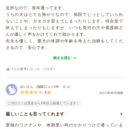
近所なので、長年通ってます。
うちの犬はとても怖がりなので、病院でじっとしていられ
ないことや、ガタガタ震えてしまったりします。待合室で
吠えてしまったりもしますが、いつも受付の方や看護師さ
んが優しく声をかけてくれて助かります。
先生も優しく、愛犬の体調や年齢を考えた治療をしてくだ
さるので、安心でき...
続きを読む
2
人が参考になった （
2
人中）
ゆいさん（掲載口コミ5件・ネコ）
3.5
2017年05月投稿
この口コミは受診から5年以上経過しています。
厳しいことも言ってくれます
愛猫のワクチンや、体調悪い時のかかりつけで通っていま