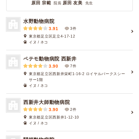
原田 宗範
原田 友美
院長
先生
水野動物病院
3.91
3件
東京都足立区足立4-17-12
イヌ / ネコ
ペテモ動物病院 西新井
3.90
7件
東京都足立区西新井栄町1-16-2 ロイヤルパークスシー
サー1階
イヌ / ネコ
西新井大師動物病院
3.90
2件
東京都足立区西新井1-12-10
イヌ / ネコ