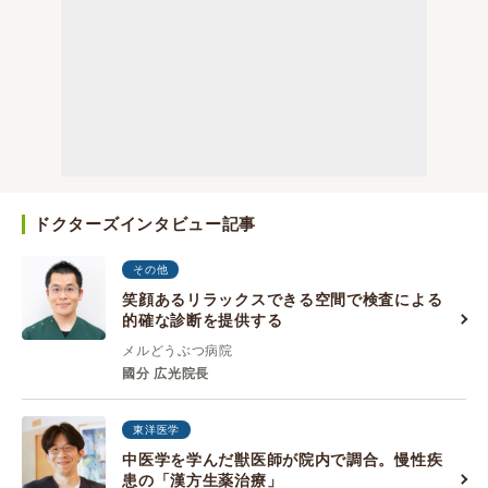
ドクターズインタビュー記事
その他
笑顔あるリラックスできる空間で検査による
的確な診断を提供する
メルどうぶつ病院
國分 広光院長
東洋医学
中医学を学んだ獣医師が院内で調合。慢性疾
患の「漢方生薬治療」