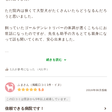
ただ院内は狭くて大型犬がたくさんいたらどうなるんだろ
うと思いました。
飼っていたゴールデンレトリバーの体調が悪くこちらにお
世話になったのですが、先生も助手の方もとても親身にな
って話も聞いてくれて、安心出来ました。
...
続きを読む
1
人が参考になった （
4
人中）
ふまさん（掲載口コミ1件・イヌ）
5.0
2016年09月投稿
この口コミは受診から5年以上経過しています。
信頼できる病院です！