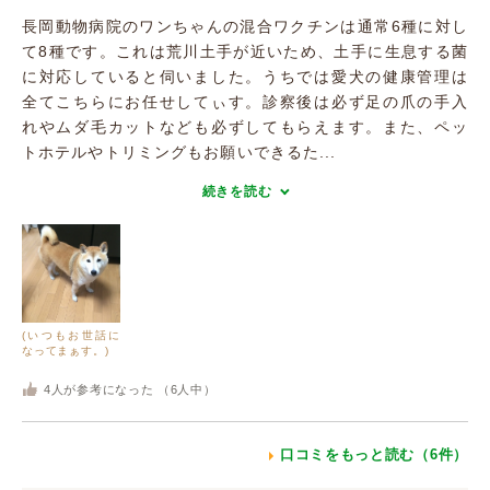
長岡動物病院のワンちゃんの混合ワクチンは通常6種に対し
て8種です。これは荒川土手が近いため、土手に生息する菌
に対応していると伺いました。うちでは愛犬の健康管理は
全てこちらにお任せしてぃす。診察後は必ず足の爪の手入
れやムダ毛カットなども必ずしてもらえます。また、ペッ
トホテルやトリミングもお願いできるた...
続きを読む
(いつもお世話に
なってまぁす。)
4
人が参考になった （
6
人中）
口コミをもっと読む（6件）