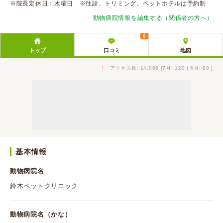
※院長定休日：木曜日 ※往診、トリミング、ペットホテルは予約制
動物病院情報を編集する（関係者の方へ）
8
トップ
口コミ
地図
↑
アクセス数: 14,066 [7月: 120 | 6月: 80 ]
基本情報
動物病院名
鈴木ペットクリニック
動物病院名（かな）