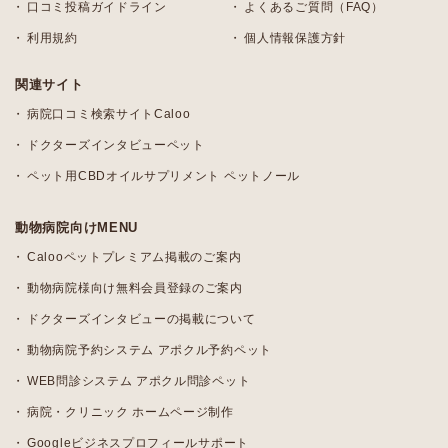
口コミ投稿ガイドライン
よくあるご質問（FAQ）
利用規約
個人情報保護方針
関連サイト
病院口コミ検索サイトCaloo
ドクターズインタビューペット
ペット用CBDオイルサプリメント ペットノール
動物病院向けMENU
Calooペットプレミアム掲載のご案内
動物病院様向け無料会員登録のご案内
ドクターズインタビューの掲載について
動物病院予約システム アポクル予約ペット
WEB問診システム アポクル問診ペット
病院・クリニック ホームページ制作
Googleビジネスプロフィールサポート