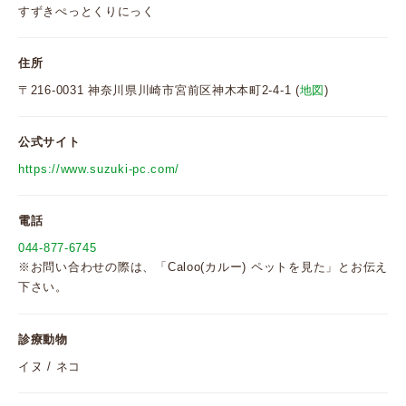
すずきぺっとくりにっく
住所
〒216-0031 神奈川県川崎市宮前区神木本町2-4-1 (
地図
)
公式サイト
https://www.suzuki-pc.com/
電話
044-877-6745
※お問い合わせの際は、「Caloo(カルー) ペットを見た」とお伝え
下さい。
診療動物
イヌ / ネコ