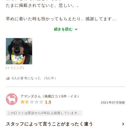
たまに掲載されてないと、悲しい。。
早めに着いた時も預かってもらえたり、感謝してます...
続きを読む
(トリミング)
0
人が参考になった （
0
人中）
アマンダさん（掲載口コミ6件・イヌ）
1.5
2021年07月投稿
この口コミは受診から5年以上経過しています。
スタッフによって言うことがまったく違う