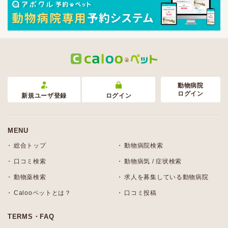
動物病院
ログイン
新規ユーザ登録
ログイン
MENU
総合トップ
動物病院検索
口コミ検索
動物病気 / 症状検索
動物薬検索
求人を募集している動物病院
Calooペットとは？
口コミ投稿
TERMS・FAQ