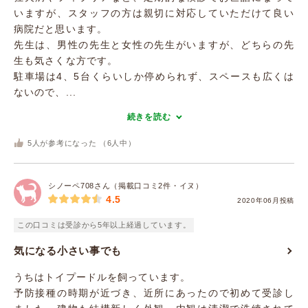
いますが、スタッフの方は親切に対応していただけて良い
病院だと思います。
先生は、男性の先生と女性の先生がいますが、どちらの先
生も気さくな方です。
駐車場は4、5台くらいしか停められず、スペースも広くは
ないので、...
続きを読む
5
人が参考になった （
6
人中）
シノーペ708さん（掲載口コミ2件・イヌ）
4.5
2020年06月投稿
この口コミは受診から5年以上経過しています。
気になる小さい事でも
うちはトイプードルを飼っています。
予防接種の時期が近づき、近所にあったので初めて受診し