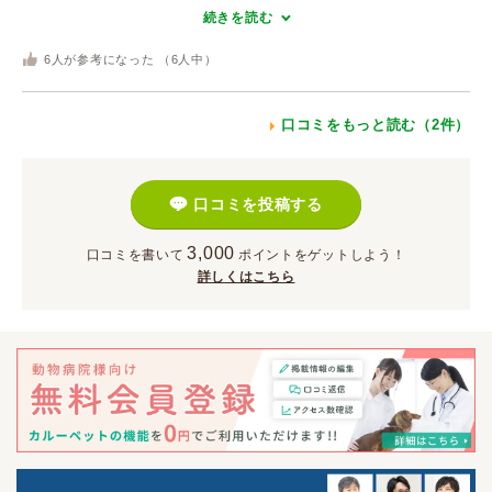
続きを読む
6
人が参考になった （
6
人中）
口コミをもっと読む（2件）
口コミを投稿する
3,000
口コミを書いて
ポイント
をゲットしよう！
詳しくはこちら