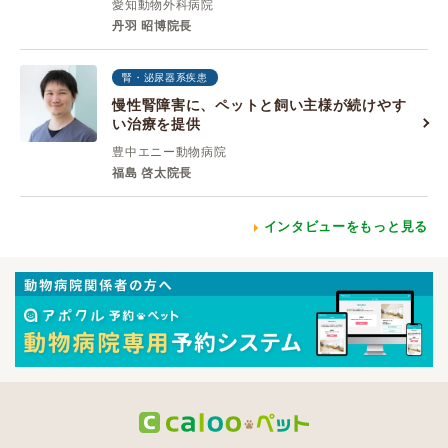
愛知動物外科病院
丹羽 昭博院長
腎・泌尿器系疾患
慢性腎障害に、ペットと飼い主様が続けやす
い治療を提供
豊中エニー動物病院
福島 啓太院長
インタビューをもっと見る