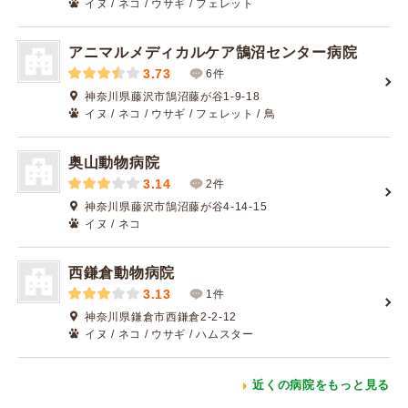
イヌ / ネコ / ウサギ / フェレット
アニマルメディカルケア鵠沼センター病院
3.73
6件
神奈川県藤沢市鵠沼藤が谷1-9-18
イヌ / ネコ / ウサギ / フェレット / 鳥
奥山動物病院
3.14
2件
神奈川県藤沢市鵠沼藤が谷4-14-15
イヌ / ネコ
西鎌倉動物病院
3.13
1件
神奈川県鎌倉市西鎌倉2-2-12
イヌ / ネコ / ウサギ / ハムスター
近くの病院をもっと見る