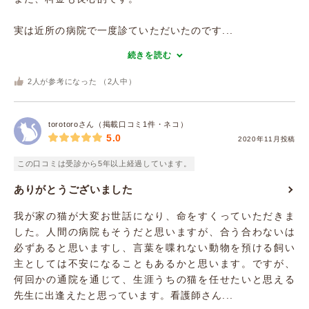
実は近所の病院で一度診ていただいたのです...
続きを読む
2
人が参考になった （
2
人中）
torotoroさん（掲載口コミ1件・ネコ）
5.0
2020年11月投稿
この口コミは受診から5年以上経過しています。
ありがとうございました
我が家の猫が大変お世話になり、命をすくっていただきま
した。人間の病院もそうだと思いますが、合う合わないは
必ずあると思いますし、言葉を喋れない動物を預ける飼い
主としては不安になることもあるかと思います。ですが、
何回かの通院を通じて、生涯うちの猫を任せたいと思える
先生に出逢えたと思っています。看護師さん...