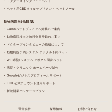
ドクターズインタビューペット
ペット用CBDオイルサプリメント ペットノール
動物病院向けMENU
Calooペットプレミアム掲載のご案内
動物病院様向け無料会員登録のご案内
ドクターズインタビューの掲載について
動物病院予約システム アポクル予約ペット
WEB問診システム アポクル問診ペット
病院・クリニック ホームページ制作
Googleビジネスプロフィールサポート
LINE公式アカウント運用サポート
新規開業パッケージプラン
運営会社
採用情報
お問い合わせ