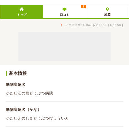
2
トップ
口コミ
地図
↑
アクセス数: 6,042 [7月: 111 | 6月: 56 ]
基本情報
動物病院名
かたせ江の島どうぶつ病院
動物病院名（かな）
かたせえのしまどうぶつびょういん