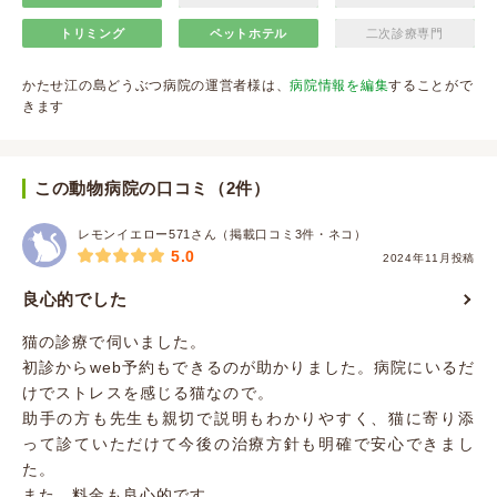
トリミング
ペットホテル
二次診療専門
かたせ江の島どうぶつ病院の運営者様は、
病院情報を編集
することがで
きます
この動物病院の口コミ（2件）
レモンイエロー571さん（掲載口コミ3件・ネコ）
5.0
2024年11月投稿
良心的でした
猫の診療で伺いました。
初診からweb予約もできるのが助かりました。病院にいるだ
けでストレスを感じる猫なので。
助手の方も先生も親切で説明もわかりやすく、猫に寄り添
って診ていただけて今後の治療方針も明確で安心できまし
た。
また、料金も良心的です。