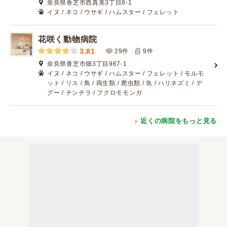
奈良県香芝市西真美3丁目8-1
イヌ / ネコ / ウサギ / ハムスター / フェレット
花咲く動物病院
3.81
29件
9
件
奈良県香芝市畑3丁目967-1
イヌ / ネコ / ウサギ / ハムスター / フェレット / モルモ
ット / リス / 鳥 / 両生類 / 爬虫類 / 魚 / ハリネズミ / デ
グー / チンチラ / フクロモモンガ
近くの病院をもっと見る