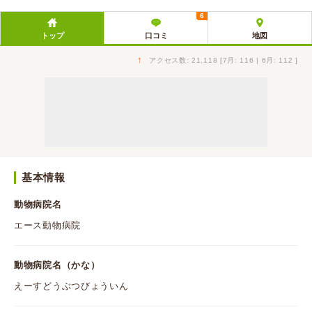
6
トップ
口コミ
地図
↑
アクセス数: 21,118 [7月: 116 | 6月: 112 ]
基本情報
動物病院名
エース動物病院
動物病院名（かな）
えーすどうぶつびょういん