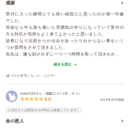
感謝
受付に入った瞬間とても快い病院だと思ったのが第一印象
でした。
何故なら中も落ち着いた雰囲気の作りになっていて受付の
方も対応が気持ちよく来てよかったと思いました。
診察になり以前からかゆみがあったりわからない事をいく
つか質問をさせて頂きました。
先生は、嫌な顔されずに一つ一つ時間を取って頂きわか...
続きを読む
0
人が参考になった （
1
人中）
endy0119さん（掲載口コミ1件・ネコ）
5.0
2018年05月投稿
この口コミは受診から5年以上経過しています。
命の恩人