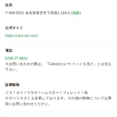
住所
〒639-0231 奈良県香芝市下田西1-124-1 (
地図
)
公式サイト
https://ace-ah.com/
電話
0745-77-6661
※お問い合わせの際は、「Caloo(カルー) ペットを見た」とお伝え
下さい。
診療動物
イヌ / ネコ / ウサギ / ハムスター / フェレット / 鳥
※※ハリネズミも診察しております。その他の動物については事
前にお問い合わせください。