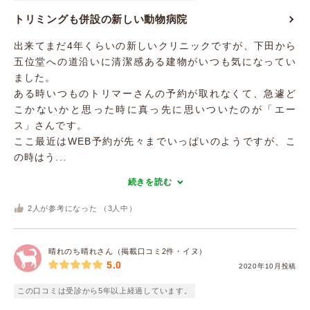
トリミングも併設の新しい動物病院
出来てまだ4年くらいの新しいクリニックですが、下田から
五位堂への道沿いに清潔感ある建物がいつも気になってい
ました。
ある時いつものトリマーさんの予約が取れなくて、急遽ど
こかないかと思った時に真っ先に思いついたのが「エー
ス」さんです。
ここ最近はWEB予約が先々までいっぱいのようですが、こ
の時はう...
続きを読む
2
人が参考になった （
3
人中）
晴れのち晴れさん（掲載口コミ2件・イヌ）
5.0
2020年10月投稿
この口コミは受診から5年以上経過しています。