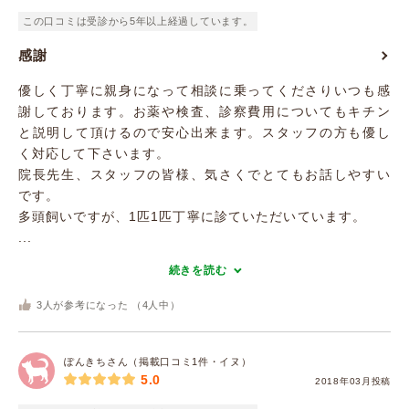
この口コミは受診から5年以上経過しています。
感謝
優しく丁寧に親身になって相談に乗ってくださりいつも感
謝しております。お薬や検査、診察費用についてもキチン
と説明して頂けるので安心出来ます。スタッフの方も優し
く対応して下さいます。
院長先生、スタッフの皆様、気さくでとてもお話しやすい
です。
多頭飼いですが、1匹1匹丁寧に診ていただいています。
...
続きを読む
3
人が参考になった （
4
人中）
ぽんきちさん（掲載口コミ1件・イヌ）
5.0
2018年03月投稿