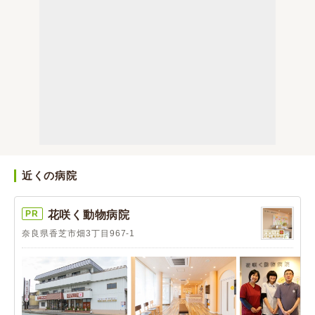
近くの病院
PR
花咲く動物病院
奈良県香芝市畑3丁目967-1