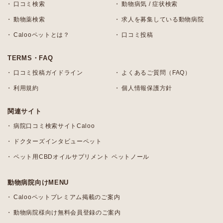
口コミ検索
動物病気 / 症状検索
動物薬検索
求人を募集している動物病院
Calooペットとは？
口コミ投稿
TERMS・FAQ
口コミ投稿ガイドライン
よくあるご質問（FAQ）
利用規約
個人情報保護方針
関連サイト
病院口コミ検索サイトCaloo
ドクターズインタビューペット
ペット用CBDオイルサプリメント ペットノール
動物病院向けMENU
Calooペットプレミアム掲載のご案内
動物病院様向け無料会員登録のご案内