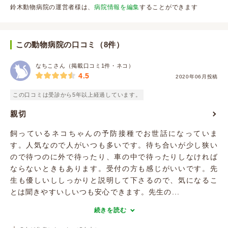
鈴木動物病院の運営者様は、
病院情報を編集
することができます
この動物病院の口コミ（8件）
なちこさん（掲載口コミ1件・ネコ）
4.5
2020年06月投稿
この口コミは受診から5年以上経過しています。
親切
飼っているネコちゃんの予防接種でお世話になっていま
す。人気なので人がいつも多いです。待ち合いが少し狭い
ので待つのに外で待ったり、車の中で待ったりしなければ
ならないときもあります。受付の方も感じがいいです。先
生も優しいししっかりと説明して下さるので、気になるこ
とは聞きやすいしいつも安心できます。先生の...
続きを読む