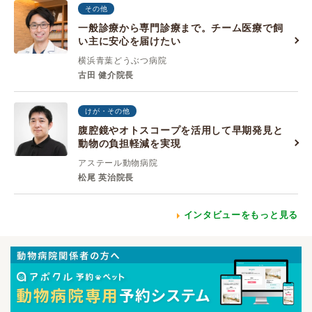
その他
一般診療から専門診療まで。チーム医療で飼
い主に安心を届けたい
横浜青葉どうぶつ病院
古田 健介院長
けが・その他
腹腔鏡やオトスコープを活用して早期発見と
動物の負担軽減を実現
アステール動物病院
松尾 英治院長
インタビューをもっと見る