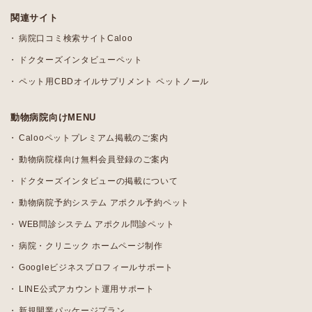
関連サイト
病院口コミ検索サイトCaloo
ドクターズインタビューペット
ペット用CBDオイルサプリメント ペットノール
動物病院向けMENU
Calooペットプレミアム掲載のご案内
動物病院様向け無料会員登録のご案内
ドクターズインタビューの掲載について
動物病院予約システム アポクル予約ペット
WEB問診システム アポクル問診ペット
病院・クリニック ホームページ制作
Googleビジネスプロフィールサポート
LINE公式アカウント運用サポート
新規開業パッケージプラン