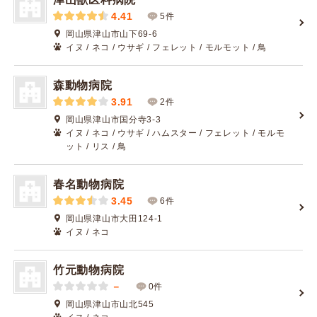
4.41
5件
岡山県津山市山下69-6
イヌ / ネコ / ウサギ / フェレット / モルモット / 鳥
森動物病院
3.91
2件
岡山県津山市国分寺3-3
イヌ / ネコ / ウサギ / ハムスター / フェレット / モルモ
ット / リス / 鳥
春名動物病院
3.45
6件
岡山県津山市大田124-1
イヌ / ネコ
竹元動物病院
－
0件
岡山県津山市山北545