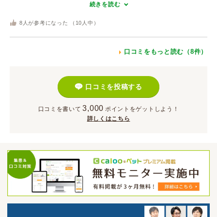
続きを読む
8
人が参考になった （
10
人中）
口コミをもっと読む（8件）
口コミを投稿する
3,000
口コミを書いて
ポイント
をゲットしよう！
詳しくはこちら