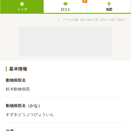
8
トップ
口コミ
地図
↓
アクセス数: 49,149 [7月: 274 | 6月: 299 ]
基本情報
動物病院名
鈴木動物病院
動物病院名（かな）
すずきどうぶつびょういん