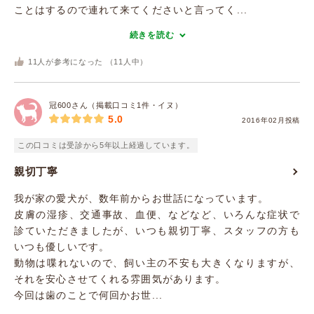
ことはするので連れて来てくださいと言ってく...
続きを読む
11
人が参考になった （
11
人中）
冠600さん（掲載口コミ1件・イヌ）
5.0
2016年02月投稿
この口コミは受診から5年以上経過しています。
親切丁寧
我が家の愛犬が、数年前からお世話になっています。
皮膚の湿疹、交通事故、血便、などなど、いろんな症状で
診ていただきましたが、いつも親切丁寧、スタッフの方も
いつも優しいです。
動物は喋れないので、飼い主の不安も大きくなりますが、
それを安心させてくれる雰囲気があります。
今回は歯のことで何回かお世...