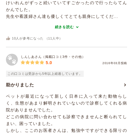
けいれんがずっと続いていてすごかったので行ったらてん
かんでした。
先生や看護婦さん達も優しくてとても親身にしてくだ...
続きを読む
10
人が参考になった （
11
人中）
しんしあさん（掲載口コミ3件・その他）
5.0
2016年03月投稿
この口コミは受診から5年以上経過しています。
助かりました
ペットが最近になって新しく日本に入って来た動物らし
く、生態があまり解明されていないので診察してくれる病
院がありませんでした。
どこの病院に問い合わせても診察できませんと断られてし
まい、困っていました。
しかし、ここのお医者さんは、勉強中ですができる限りの