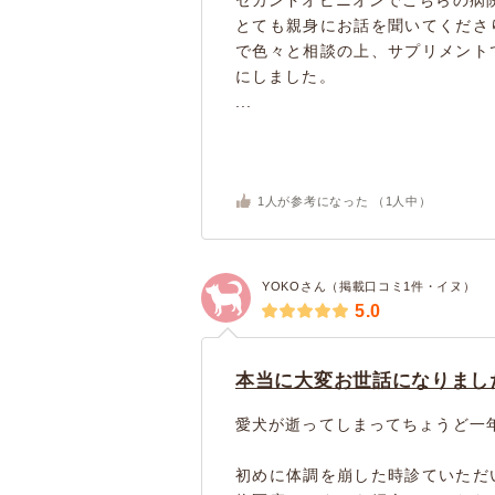
とても親身にお話を聞いてくださ
で色々と相談の上、サプリメント
にしました。
...
1
人が参考になった （
1
人中）
YOKOさん（掲載口コミ1件・イヌ）
5.0
本当に大変お世話になりまし
愛犬が逝ってしまってちょうど一
初めに体調を崩した時診ていただ