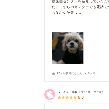
物医療センターを紹介していただ
た。こちらのセンターでも電話で
もなかなか難し...
17
人が参考になった （
19
人中）
うーさん（掲載口コミ1件・ウサギ）
5.0