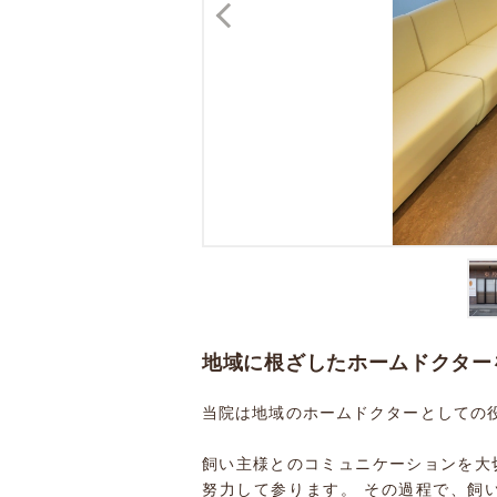
地域に根ざしたホームドクター
当院は地域のホームドクターとしての
飼い主様とのコミュニケーションを大
努力して参ります。 その過程で、飼