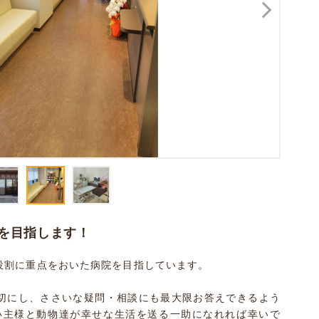
を目指します！
役割に重点をおいた病院を目指しています。
切にし、ささいな疑問・相談にも最大限お答えできるよう
い主様と動物達が幸せな生活を送る一助になれれば幸いで