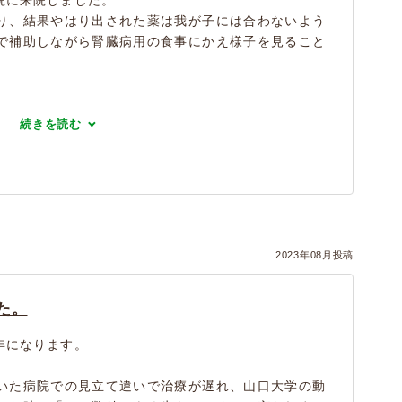
り、結果やはり出された薬は我が子には合わないよう
で補助しながら腎臓病用の食事にかえ様子を見ること
続きを読む
2023年08月投稿
た。
年になります。
いた病院での見立て違いで治療が遅れ、山口大学の動