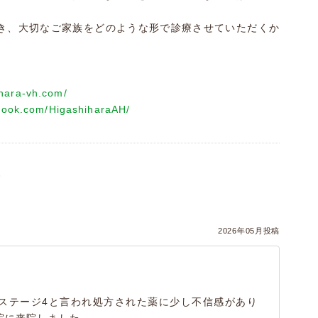
き、大切なご家族をどのような形で診療させていただくか
ihara-vh.com/
book.com/HigashiharaAH/
）
2026年05月投稿
ステージ4と言われ処方された薬に少し不信感があり
院に来院しました。