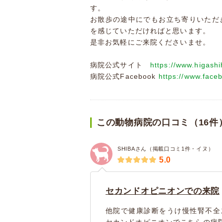
す。
お散歩の途中にでもお立ち寄りいただ
を感じていただければと思います。
是非お気軽にご来院くださいませ。
病院公式サイト
https://www.higash
病院公式Facebook
https://www.face
この動物病院の口コミ（16件
SHIBAさん（掲載口コミ1件・イヌ）
5.0
セカンドオピニオンでの来院
他院で健康診断をうけ慢性腎不全
セカンドオピニオンでこちらの病