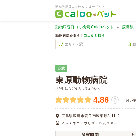
動物病院口コミ検索 カルーペット
動物病院口コミ検索
Calooペット
広島県
動物病院を探す |
口コミを探す
公式
東原動物病院
ひがしはらどうぶつびょういん
4.86
？
飼い
広島県広島市安佐南区東原3-11-2
イヌ / ネコ / ウサギ / ハムスター
診察時間
月