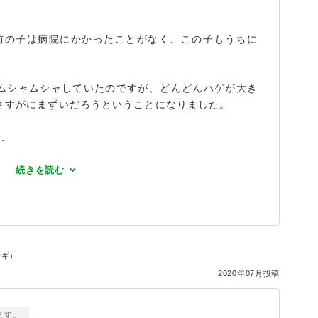
前の子は病院にかかったことがなく、この子もうちに
ムシャムシャしていたのですが、どんどんハゲが大き
さすがにまずいだろうということになりました。
.
続きを読む
サギ）
2020年07月投稿
ます。